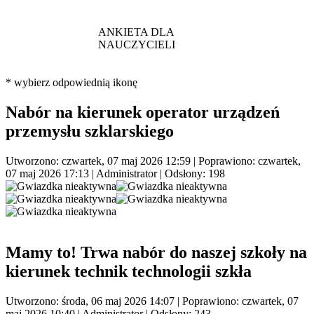
ANKIETA DLA
NAUCZYCIELI
* wybierz odpowiednią ikonę
Nabór na kierunek operator urządzeń
przemysłu szklarskiego
Utworzono: czwartek, 07 maj 2026 12:59
|
Poprawiono: czwartek,
07 maj 2026 17:13
|
Administrator
| Odsłony: 198
Mamy to! Trwa nabór do naszej szkoły na
kierunek technik technologii szkła
Utworzono: środa, 06 maj 2026 14:07
|
Poprawiono: czwartek, 07
maj 2026 10:40
|
Administrator
| Odsłony: 243