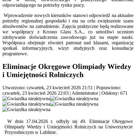
odpowiadającego na potrzeby rynku pracy.
Wprowadzenie nowych kierunków stanowi odpowiedź na aktualne
potrzeby regionalnej gospodarki i ma na celu zwiększenie szans
absolwentów na zatrudnienie. Zajęcia praktyczne będą realizowane
we współpracy z Krosno Glass S.A., co umożliwi uczniom
zdobywanie doświadczenia zawodowego już na etapie nauki.
Współpraca obejmuje również patronat nad klasami, organizację
spotkań informacyjnych, wizyt studyjnych oraz konsultacje
programowe.
Eliminacje Okręgowe Olimpiady Wiedzy
i Umiejętności Rolniczych
Utworzono: czwartek, 23 kwiecień 2026 21:51
|
Poprawiono:
czwartek, 23 kwiecień 2026 22:03
|
Administrator
| Odsłony: 671
W dniu 17.04.2026 r. odbyły się 49. Eliminacje Okręgowe
Olimpiady Wiedzy i Umiejętności Rolniczych na Uniwersytecie
Przyrodniczym w Lublinie.