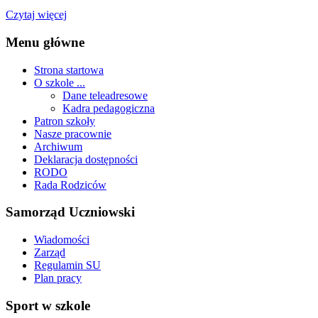
Czytaj więcej
Menu główne
Strona startowa
O szkole ...
Dane teleadresowe
Kadra pedagogiczna
Patron szkoły
Nasze pracownie
Archiwum
Deklaracja dostępności
RODO
Rada Rodziców
Samorząd Uczniowski
Wiadomości
Zarząd
Regulamin SU
Plan pracy
Sport w szkole