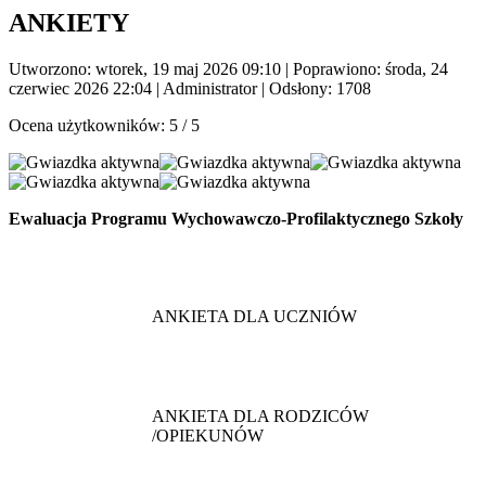
ANKIETY
Utworzono: wtorek, 19 maj 2026 09:10
|
Poprawiono: środa, 24
czerwiec 2026 22:04
|
Administrator
| Odsłony: 1708
Ocena użytkowników:
5
/
5
Ewaluacja Programu Wychowawczo-Profilaktycznego Szkoły
ANKIETA DLA UCZNIÓW
ANKIETA DLA RODZICÓW
/OPIEKUNÓW