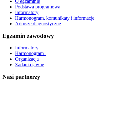
O egzaminie
Podstawa programowa
Informatory
Harmonogram, komunikaty i informacje
Arkusze diagnostyczne
Egzamin zawodowy
Informatory_
Harmonogram_
Organizacja
Zadania jawne
Nasi partnerzy