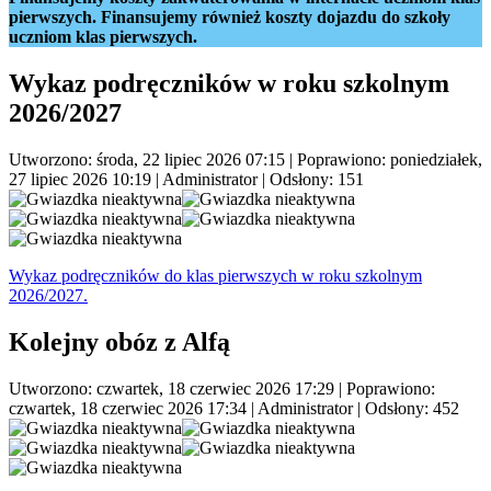
pierwszych. Finansujemy również koszty dojazdu do szkoły
uczniom klas pierwszych.
Wykaz podręczników w roku szkolnym
2026/2027
Utworzono: środa, 22 lipiec 2026 07:15
|
Poprawiono: poniedziałek,
27 lipiec 2026 10:19
|
Administrator
| Odsłony: 151
Wykaz podręczników do klas pierwszych w roku szkolnym
2026/2027.
Kolejny obóz z Alfą
Utworzono: czwartek, 18 czerwiec 2026 17:29
|
Poprawiono:
czwartek, 18 czerwiec 2026 17:34
|
Administrator
| Odsłony: 452