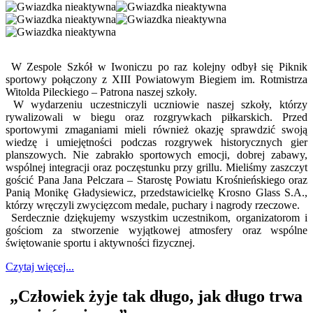
W Zespole Szkół w Iwoniczu po raz kolejny odbył się Piknik
sportowy połączony z XIII Powiatowym Biegiem im. Rotmistrza
Witolda Pileckiego – Patrona naszej szkoły.
W wydarzeniu uczestniczyli uczniowie naszej szkoły, którzy
rywalizowali w biegu oraz rozgrywkach piłkarskich. Przed
sportowymi zmaganiami mieli również okazję sprawdzić swoją
wiedzę i umiejętności podczas rozgrywek historycznych gier
planszowych. Nie zabrakło sportowych emocji, dobrej zabawy,
wspólnej integracji oraz poczęstunku przy grillu. Mieliśmy zaszczyt
gościć Pana Jana Pelczara – Starostę Powiatu Krośnieńskiego oraz
Panią Monikę Gładysiewicz, przedstawicielkę Krosno Glass S.A.,
którzy wręczyli zwycięzcom medale, puchary i nagrody rzeczowe.
Serdecznie dziękujemy wszystkim uczestnikom, organizatorom i
gościom za stworzenie wyjątkowej atmosfery oraz wspólne
świętowanie sportu i aktywności fizycznej.
Czytaj więcej...
„Człowiek żyje tak długo, jak długo trwa