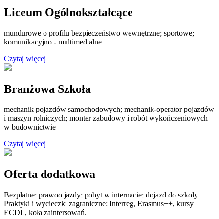
Liceum Ogólnokształcące
mundurowe o profilu bezpieczeństwo wewnętrzne; sportowe;
komunikacyjno - multimedialne
Czytaj więcej
Branżowa Szkoła
mechanik pojazdów samochodowych; mechanik-operator pojazdów
i maszyn rolniczych; monter zabudowy i robót wykończeniowych
w budownictwie
Czytaj więcej
Oferta dodatkowa
Bezpłatne: prawoo jazdy; pobyt w internacie; dojazd do szkoły.
Praktyki i wycieczki zagraniczne: Interreg, Erasmus++, kursy
ECDL, koła zaintersowań.