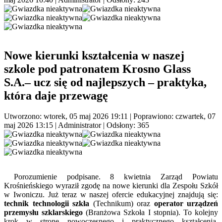
Nowe kierunki kształcenia w naszej
szkole pod patronatem Krosno Glass
S.A.– ucz się od najlepszych – praktyka,
która daje przewagę
Utworzono: wtorek, 05 maj 2026 19:11
|
Poprawiono: czwartek, 07
maj 2026 13:15
|
Administrator
| Odsłony: 365
Porozumienie podpisane. 8 kwietnia Zarząd Powiatu
Krośnieńskiego wyraził zgodę na nowe kierunki dla Zespołu Szkół
w Iwoniczu. Już teraz w naszej ofercie edukacyjnej znajdują się:
technik technologii szkła
(Technikum) oraz
operator urządzeń
przemysłu szklarskiego
(Branżowa Szkoła I stopnia). To kolejny
krok w stronę nowoczesnego i praktycznego kształcenia,