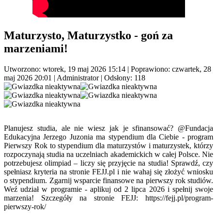
Maturzysto, Maturzystko - goń za
marzeniami!
Utworzono: wtorek, 19 maj 2026 15:14
|
Poprawiono: czwartek, 28
maj 2026 20:01
|
Administrator
| Odsłony: 118
Planujesz studia, ale nie wiesz jak je sfinansować? @Fundacja
Edukacyjna Jerzego Juzonia ma stypendium dla Ciebie - program
Pierwszy Rok to stypendium dla maturzystów i maturzystek, którzy
rozpoczynają studia na uczelniach akademickich w całej Polsce. Nie
potrzebujesz olimpiad – liczy się przyjęcie na studia! Sprawdź, czy
spełniasz kryteria na stronie FEJJ.pl i nie wahaj się złożyć wniosku
o stypendium. Zgarnij wsparcie finansowe na pierwszy rok studiów.
Weź udział w programie - aplikuj od 2 lipca 2026 i spełnij swoje
marzenia! Szczegóły na stronie FEJJ: https://fejj.pl/program-
pierwszy-rok/