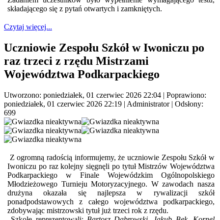
składającego się z pytań otwartych i zamkniętych.
Czytaj więcej...
Uczniowie Zespołu Szkół w Iwoniczu po
raz trzeci z rzędu Mistrzami
Województwa Podkarpackiego
Utworzono: poniedziałek, 01 czerwiec 2026 22:04
|
Poprawiono:
poniedziałek, 01 czerwiec 2026 22:19
|
Administrator
| Odsłony:
699
Z ogromną radością informujemy, że uczniowie Zespołu Szkół w
Iwoniczu po raz kolejny sięgnęli po tytuł Mistrzów Województwa
Podkarpackiego w Finale Wojewódzkim Ogólnopolskiego
Młodzieżowego Turnieju Motoryzacyjnego. W zawodach nasza
drużyna okazała się najlepsza w rywalizacji szkół
ponadpodstawowych z całego województwa podkarpackiego,
zdobywając mistrzowski tytuł już trzeci rok z rzędu.
Szkołę reprezentowali:
Bartosz Dąbrowski, Jakub Bek, Kornel