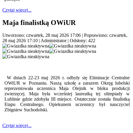
Czytaj więcej...
Maja finalistką OWiUR
Utworzono: czwartek, 28 maj 2026 17:06
|
Poprawiono: czwartek,
28 maj 2026 17:10
|
Administrator
| Odsłony: 422
W dniach 22-23 maj 2026 r. odbyły się Eliminacje Centralne
OWiUR w Poznaniu. Naszą szkołę a zarazem Okręg lubelski
reprezentowała uczennica Maja Olejnik w bloku produkcji
zwierzęcej. Maja była wcześniej laureatką tej olimpiady w
Lublinie gdzie zdobyła III miejsce. Ostatecznie została finalistką
Etapu Centralnego. Opiekunem uczennicy był nauczyciel
Zbigniew Suchodolski.
Czytaj więcej...