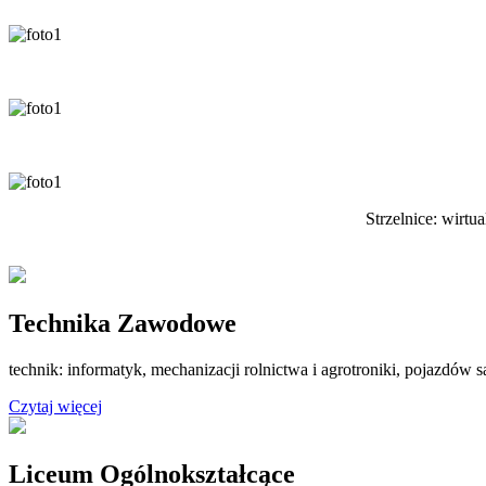
Strzelnice: wirtu
Technika Zawodowe
technik: informatyk, mechanizacji rolnictwa i agrotroniki, pojazdó
Czytaj więcej
Liceum Ogólnokształcące