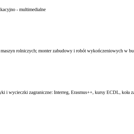
kacyjno - multimedialne
 maszyn rolniczych; monter zabudowy i robót wykończeniowych w b
tyki i wycieczki zagraniczne: Interreg, Erasmus++, kursy ECDL, koła z