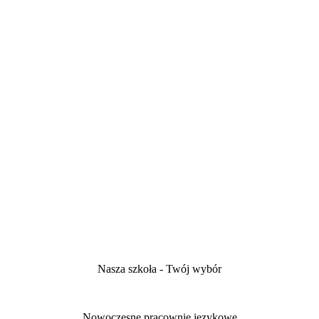
Nasza szkoła - Twój wybór
Nowoczesne pracownie językowe