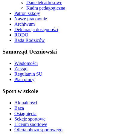
Dane teleadresowe
Kadra pedagogiczna
Patron szkoły
Nasze pracownie
Archiwum
Deklaracja dostępności
RODO
Rada Rodziców
Samorząd Uczniowski
Wiadomości
Zarząd
Regulamin SU
Plan pracy
Sport w szkole
Aktualności
Baza
Osiągnięcia
Sekcje sportowe
Liceum sportowe
Oferta obozu sportowego