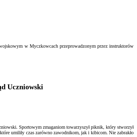
czno-wojskowym w Myczkowcach przeprowadzonym przez instruktorów
ąd Uczniowski
zniowski. Sportowym zmaganiom towarzyszył piknik, który stworzył
które umiliły czas zarówno zawodnikom, jak i kibicom. Nie zabrakło