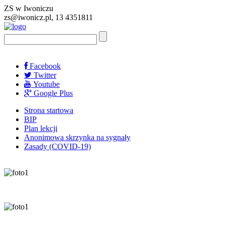
ZS w Iwoniczu
zs@iwonicz.pl, 13 4351811
Facebook
Twitter
Youtube
Google Plus
Strona startowa
BIP
Plan lekcji
Anonimowa skrzynka na sygnały
Zasady (COVID-19)