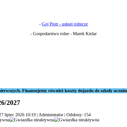
-
Goj Piotr - usługi rolnicze
- Gospodarstwo rolne - Marek Kielar
ierwszych. Finansujemy również koszty dojazdu do szkoły ucznio
26/2027
27 lipiec 2026 10:19
|
Administrator
| Odsłony: 154