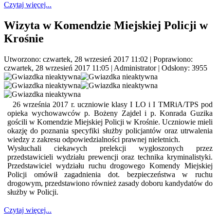
Czytaj więcej...
Wizyta w Komendzie Miejskiej Policji w
Krośnie
Utworzono: czwartek, 28 wrzesień 2017 11:02
|
Poprawiono:
czwartek, 28 wrzesień 2017 11:05
|
Administrator
| Odsłony: 3955
26 września 2017 r. uczniowie klasy I LO i I TMRiA/TPS pod
opieka wychowawców p. Bożeny Zajdel i p. Konrada Guzika
gościli w Komendzie Miejskiej Policji w Krośnie. Uczniowie mieli
okazję do poznania specyfiki służby policjantów oraz utrwalenia
wiedzy z zakresu odpowiedzialności prawnej nieletnich.
Wysłuchali ciekawych prelekcji wygłoszonych przez
przedstawicieli wydziału prewencji oraz technika kryminalistyki.
Przedstawiciel wydziału ruchu drogowego Komendy Miejskiej
Policji omówił zagadnienia dot. bezpieczeństwa w ruchu
drogowym, przedstawiono również zasady doboru kandydatów do
służby w Policji.
Czytaj więcej...