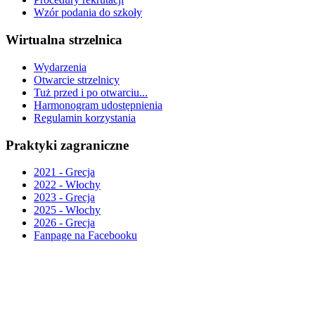
Wzór podania do szkoły
Wirtualna strzelnica
Wydarzenia
Otwarcie strzelnicy
Tuż przed i po otwarciu...
Harmonogram udostępnienia
Regulamin korzystania
Praktyki zagraniczne
2021 - Grecja
2022 - Włochy
2023 - Grecja
2025 - Włochy
2026 - Grecja
Fanpage na Facebooku