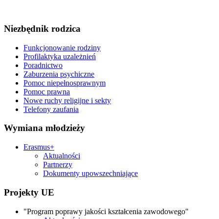
Niezbędnik rodzica
Funkcjonowanie rodziny
Profilaktyka uzależnień
Poradnictwo
Zaburzenia psychiczne
Pomoc niepełnosprawnym
Pomoc prawna
Nowe ruchy religijne i sekty
Telefony zaufania
Wymiana młodzieży
Erasmus+
Aktualności
Partnerzy
Dokumenty upowszechniające
Projekty UE
"Program poprawy jakości kształcenia zawodowego"