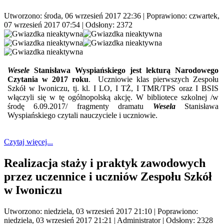
Utworzono: środa, 06 wrzesień 2017 22:36
|
Poprawiono: czwartek,
07 wrzesień 2017 07:54
| Odsłony: 2372
Wesele
Stanisława Wyspiańskiego jest lekturą Narodowego
Czytania w 2017 roku
. Uczniowie klas pierwszych Zespołu
Szkół w Iwoniczu, tj. kl. I LO, I TŻ, I TMR/TPS oraz I BSIS
włączyli się w tę ogólnopolską akcję. W bibliotece szkolnej /w
środę 6.09.2017/ fragmenty dramatu
Wesela
Stanisława
Wyspiańskiego czytali nauczyciele i uczniowie.
Czytaj więcej...
Realizacja staży i praktyk zawodowych
przez uczennice i uczniów Zespołu Szkół
w Iwoniczu
Utworzono: niedziela, 03 wrzesień 2017 21:10
|
Poprawiono:
niedziela, 03 wrzesień 2017 21:21
|
Administrator
| Odsłony: 2328