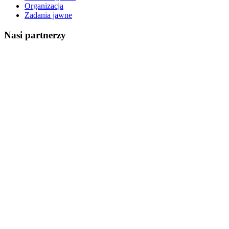
Organizacja
Zadania jawne
Nasi partnerzy