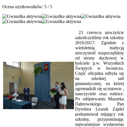
Ocena użytkowników:
5
/
5
23 czerwca uroczyście
zakończyliśmy rok szkolny
2016/2017. Zgodnie z
wieloletnią tradycją
uroczystość rozpoczęliśmy
od strony duchowej w
kościele p.w. Wszystkich
Świętych w Iwoniczu.
Część oficjalna odbyła się
na szkolnej sali
gimnastycznej, na której
zgromadzili się uczniowie ,
nauczyciele oraz rodzice.
Po odśpiewaniu Mazurka
Dąbrowskiego Pan
Dyrektor Leszek Zajdel
podsumował mijający rok
szkolny, przypominając
najważniejsze wydarzenia