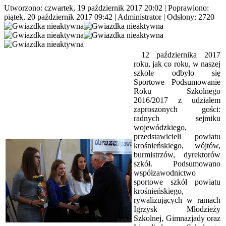
Utworzono: czwartek, 19 październik 2017 20:02
|
Poprawiono:
piątek, 20 październik 2017 09:42
|
Administrator
| Odsłony: 2720
12 października 2017
roku, jak co roku, w naszej
szkole odbyło się
Sportowe Podsumowanie
Roku Szkolnego
2016/2017 z udziałem
zaproszonych gości:
radnych sejmiku
wojewódzkiego,
przedstawicieli powiatu
krośnieńskiego, wójtów,
burmistrzów, dyrektorów
szkół. Podsumowano
współzawodnictwo
sportowe szkół powiatu
krośnieńskiego,
rywalizujących w ramach
Igrzysk Młodzieży
Szkolnej, Gimnazjady oraz