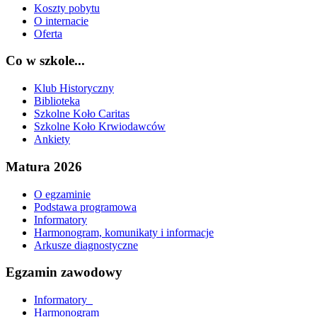
Koszty pobytu
O internacie
Oferta
Co w szkole...
Klub Historyczny
Biblioteka
Szkolne Koło Caritas
Szkolne Koło Krwiodawców
Ankiety
Matura 2026
O egzaminie
Podstawa programowa
Informatory
Harmonogram, komunikaty i informacje
Arkusze diagnostyczne
Egzamin zawodowy
Informatory_
Harmonogram_