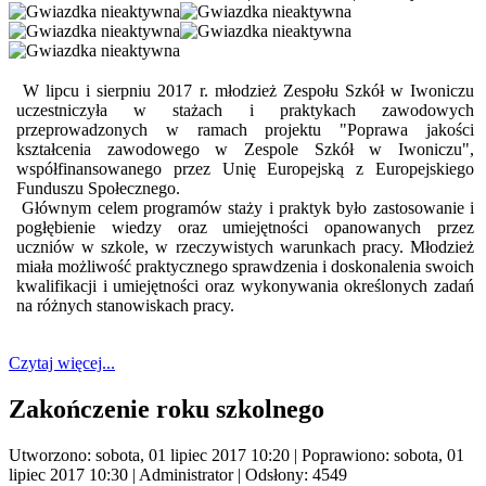
W lipcu i sierpniu 2017 r. młodzież Zespołu Szkół w Iwoniczu
uczestniczyła w stażach i praktykach zawodowych
przeprowadzonych w ramach projektu "Poprawa jakości
kształcenia zawodowego w Zespole Szkół w Iwoniczu",
współfinansowanego przez Unię Europejską z Europejskiego
Funduszu Społecznego.
Głównym celem programów staży i praktyk było zastosowanie i
pogłębienie wiedzy oraz umiejętności opanowanych przez
uczniów w szkole, w rzeczywistych warunkach pracy. Młodzież
miała możliwość praktycznego sprawdzenia i doskonalenia swoich
kwalifikacji i umiejętności oraz wykonywania określonych zadań
na różnych stanowiskach pracy.
Czytaj więcej...
Zakończenie roku szkolnego
Utworzono: sobota, 01 lipiec 2017 10:20
|
Poprawiono: sobota, 01
lipiec 2017 10:30
|
Administrator
| Odsłony: 4549