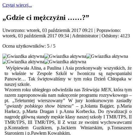
Czytaj więcej...
„Gdzie ci mężczyźni ……?”
Utworzono: wtorek, 03 październik 2017 09:21
|
Poprawiono:
wtorek, 03 październik 2017 09:34
|
Administrator
| Odsłony: 4123
Ocena użytkowników:
5
/
5
Wyśpiewała Alina, a Paulina i Asia przekonywały wszystkich, że
to właśnie w Zespole Szkół w Iwoniczu są najwspanialsi
Panowie… Tak świętowaliśmy w tym roku Dzień Chłopaka w
naszej szkole.
Wzorem roku ubiegłego odwiedziła nas
Telewizja MEN
, która tym
razem zaproponowała nam nakręcenie programu rozrywkowego –
pt. „Teleturniej wierszowany” W jury konkursowym zasiadły
"
gwiazdy polskiego show biznesu"
– p.Jolanta Bajgier, p.Maria
Harłacz, p.Marta Dragan i p.Anna Korbecka. Do rywalizacji o
nagrodę główną stanęły męskie klasy naszej szkoły I TMR/TPS, II
TMR/TPS, III TMR/TPS, II Z wraz ze swoimi wychowawcami
p.Konradem Guzikiem, p.Jackiem Winiarskim, p.Tomaszem
Staroniem i p.Pawłem Kowalskim.