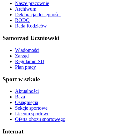
Nasze pracownie
Archiwum
Deklaracja dostępności
RODO
Rada Rodziców
Samorząd Uczniowski
Wiadomości
Zarząd
Regulamin SU
Plan pracy
Sport w szkole
Aktualności
Baza
Osiągnięcia
Sekcje sportowe
Liceum sportowe
Oferta obozu sportowego
Internat