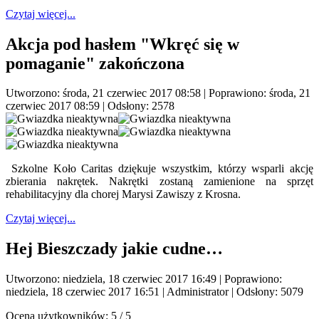
Czytaj więcej...
Akcja pod hasłem "Wkręć się w
pomaganie" zakończona
Utworzono: środa, 21 czerwiec 2017 08:58
|
Poprawiono: środa, 21
czerwiec 2017 08:59
| Odsłony: 2578
Szkolne Koło Caritas dziękuje wszystkim, którzy wsparli akcję
zbierania nakrętek. Nakrętki zostaną zamienione na sprzęt
rehabilitacyjny dla chorej Marysi Zawiszy z Krosna.
Czytaj więcej...
Hej Bieszczady jakie cudne…
Utworzono: niedziela, 18 czerwiec 2017 16:49
|
Poprawiono:
niedziela, 18 czerwiec 2017 16:51
|
Administrator
| Odsłony: 5079
Ocena użytkowników:
5
/
5