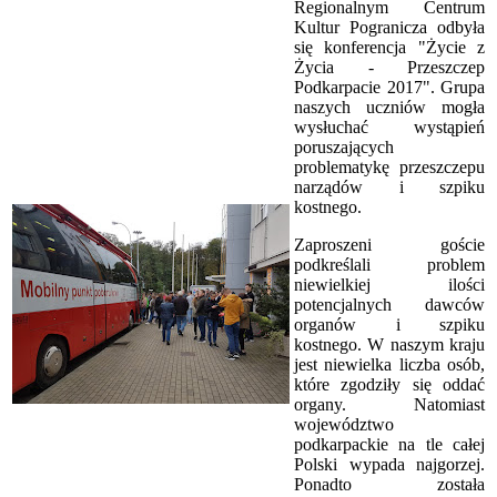
Regionalnym Centrum
Kultur Pogranicza odbyła
się konferencja "Życie z
Życia - Przeszczep
Podkarpacie 2017". Grupa
naszych uczniów mogła
wysłuchać wystąpień
poruszających
problematykę przeszczepu
narządów i szpiku
kostnego.
Zaproszeni goście
podkreślali problem
niewielkiej ilości
potencjalnych dawców
organów i szpiku
kostnego. W naszym kraju
jest niewielka liczba osób,
które zgodziły się oddać
organy. Natomiast
województwo
podkarpackie na tle całej
Polski wypada najgorzej.
Ponadto została