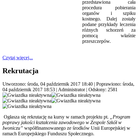
przedstawiona cała
procedura pobierania
organów i szpiku
kostnego. Dalej zostały
podane przykłady leczenia
różnych schorzeń za
pomocą właśnie
przeszczepów.
Czytaj więcej...
Rekrutacja
Utworzono: środa, 04 październik 2017 18:40
|
Poprawiono: środa,
04 październik 2017 18:53
|
Administrator
| Odsłony: 2581
Ogłasza się rekrutację na kursy w ramach projektu pt.
„Program
poprawy jakości kształcenia zawodowego w Zespole Szkół w
Iwoniczu”
współfinansowanego ze środków Unii Europejskiej w
ramach Europejskiego Funduszu Społecznego.