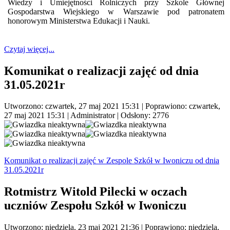
Wiedzy i Umiejętności Rolniczych przy Szkole Głównej
Gospodarstwa Wiejskiego w Warszawie pod patronatem
honorowym Ministerstwa Edukacji i Nauki.
Czytaj więcej...
Komunikat o realizacji zajęć od dnia
31.05.2021r
Utworzono: czwartek, 27 maj 2021 15:31
|
Poprawiono: czwartek,
27 maj 2021 15:31
|
Administrator
| Odsłony: 2776
Komunikat o realizacji zajęć w Zespole Szkół w Iwoniczu od dnia
31.05.2021r
Rotmistrz Witold Pilecki w oczach
uczniów Zespołu Szkół w Iwoniczu
Utworzono: niedziela, 23 maj 2021 21:36
|
Poprawiono: niedziela,