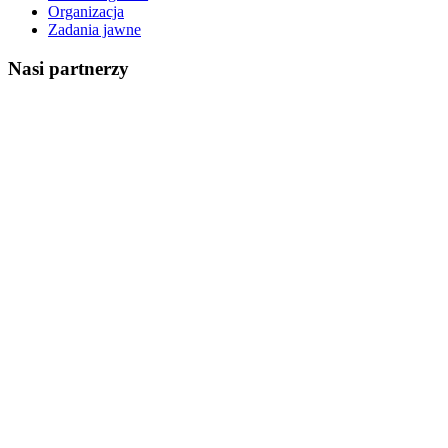
Organizacja
Zadania jawne
Nasi partnerzy