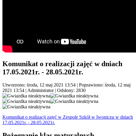
Komunikat o realizacji zajęć w dniach
17.05.2021r. - 28.05.2021r.
Utworzono: środa, 12 maj 2021 13:54
|
Poprawiono: środa, 12 maj
2021 13:54
|
Administrator
| Odsłony: 2830
Komunikat o realizacji zajęć w Zespole Szkół w Iwoniczu w dniach
17.05.2021r. - 28.05.2021r.
Pożegnanie klas maturalnych