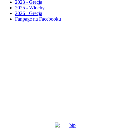
2023 - Grecja
2025 - Włochy
2026 - Grecja
Fanpage na Facebooku