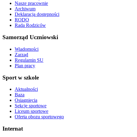
Nasze pracownie
Archiwum
Deklaracja dostępności
RODO
Rada Rodziców
Samorząd Uczniowski
Wiadomości
Zarząd
Regulamin SU
Plan pracy
Sport w szkole
Aktualności
Baza
Osiągnięcia
Sekcje sportowe
Liceum sportowe
Oferta obozu sportowego
Internat