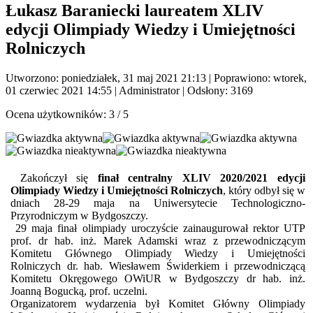
Łukasz Baraniecki laureatem XLIV
edycji Olimpiady Wiedzy i Umiejętności
Rolniczych
Utworzono: poniedziałek, 31 maj 2021 21:13
|
Poprawiono: wtorek,
01 czerwiec 2021 14:55
|
Administrator
| Odsłony: 3169
Ocena użytkowników:
3
/
5
Zakończył się
finał centralny XLIV 2020/2021 edycji
Olimpiady Wiedzy i Umiejętności Rolniczych
, który odbył się w
dniach 28-29 maja na Uniwersytecie Technologiczno-
Przyrodniczym w Bydgoszczy.
29 maja finał olimpiady uroczyście zainaugurował rektor UTP
prof. dr hab. inż. Marek Adamski wraz z przewodniczącym
Komitetu Głównego Olimpiady Wiedzy i Umiejętności
Rolniczych dr. hab. Wiesławem Świderkiem i przewodniczącą
Komitetu Okręgowego OWiUR w Bydgoszczy dr hab. inż.
Joanną Bogucką, prof. uczelni.
Organizatorem wydarzenia był Komitet Główny Olimpiady