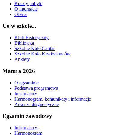
Koszty pobytu
O internacie
Oferta
Co w szkole...
Klub Historyczny
Biblioteka
Szkolne Koło Caritas
Szkolne Koło Krwiodawców
Ankiety
Matura 2026
O egzaminie
Podstawa programowa
Informatory
Harmonogram, komunikaty i informacje
Arkusze diagnostyczne
Egzamin zawodowy
Informatory_
Harmonogram_