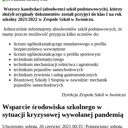
Wszyscy kandydaci (absolwenci szkół podstawowych), którzy
złożyli oryginały dokumentów zostali przyjęci do klas I na rok
szkolny 2021/2022 w Zespole Szkół w Iwoniczu.
Jednocześnie informujemy absolwentów szkół podstawowych, że
mamy jeszcze możliwość przyjęcia kilku uczniów do:
liceum ogólnokształcącego mundurowego o profilu
bezpieczeństwo wewnętrzne
liceum ogólnokształcącego o profilu sportowym
technikum informatycznego
technikum mechanizacji rolnictwa i agrotroniki
technikum pojazdów samochodowych
technikum żywienia i usług gastronomicznych
Branżowej Szkoły I Stopnia w zawodzie: mechanik
pojazdów samochodowych
Dyrekcja Zespołu Szkól w Iwoniczu
Wsparcie środowiska szkolnego w
sytuacji kryzysowej wywołanej pandemią
Utworzono: sobota, 26 czerwiec 2021 00:35
|
Poprawiono: sobota,