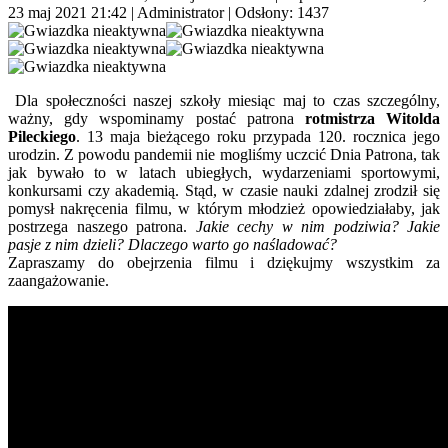
23 maj 2021 21:42
|
Administrator
| Odsłony: 1437
Dla społeczności naszej szkoły miesiąc maj to czas szczególny,
ważny, gdy wspominamy postać patrona
rotmistrza Witolda
Pileckiego
. 13 maja bieżącego roku przypada 120. rocznica jego
urodzin. Z powodu pandemii nie mogliśmy uczcić Dnia Patrona, tak
jak bywało to w latach ubiegłych, wydarzeniami sportowymi,
konkursami czy akademią. Stąd, w czasie nauki zdalnej zrodził się
pomysł nakręcenia filmu, w którym młodzież opowiedziałaby, jak
postrzega naszego patrona.
Jakie cechy w nim podziwia? Jakie
pasje z nim dzieli? Dlaczego warto go naśladować?
Zapraszamy do obejrzenia filmu i dziękujmy wszystkim za
zaangażowanie.