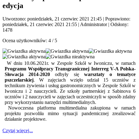
edycja
Utworzono: poniedziałek, 21 czerwiec 2021 21:45
|
Poprawiono:
poniedziałek, 21 czerwiec 2021 21:55
|
Administrator
| Odsłony:
1478
Ocena użytkowników:
4
/
5
W dniu 10.06.2021r. w Zespole Szkół w Iwoniczu, w ramach
Programu Współpracy Transgranicznej Interreg V-A Polska-
Słowacja 2014-2020
odbyły się
warsztaty o tematyce
pszczelarskiej
. W zajęciach wzięło udział 15 uczniów z
technikum żywienia i usług gastronomicznych w Zespole Szkół w
Iwoniczu i 2 nauczycieli. Ze szkoły partnerskiej z Sabinova 6
uczniów i 2 nauczycieli w zajęciach uczestniczyli w sposób zdalny
przy wykorzystaniu narzędzi multimedialnych.
Nowoczesna platforma multimedialna zakupiona w ramach
projektu pozwoliła mimo sytuacji pandemicznej zrealizować
działanie projektowe.
Czytaj więcej...