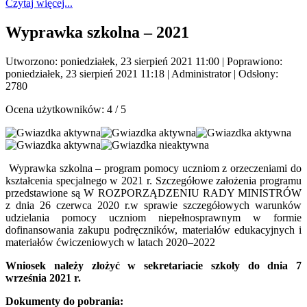
Czytaj więcej...
Wyprawka szkolna – 2021
Utworzono: poniedziałek, 23 sierpień 2021 11:00
|
Poprawiono:
poniedziałek, 23 sierpień 2021 11:18
|
Administrator
| Odsłony:
2780
Ocena użytkowników:
4
/
5
Wyprawka szkolna – program pomocy uczniom z orzeczeniami do
kształcenia specjalnego w 2021 r. Szczegółowe założenia programu
przedstawione są W ROZPORZĄDZENIU RADY MINISTRÓW
z dnia 26 czerwca 2020 r.w sprawie szczegółowych warunków
udzielania pomocy uczniom niepełnosprawnym w formie
dofinansowania zakupu podręczników, materiałów edukacyjnych i
materiałów ćwiczeniowych w latach 2020–2022
Wniosek należy złożyć w sekretariacie szkoły do dnia 7
września 2021 r.
Dokumenty do pobrania: