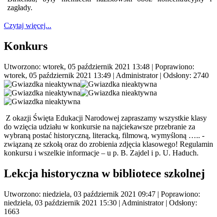
zagłady.
Czytaj więcej...
Konkurs
Utworzono: wtorek, 05 październik 2021 13:48
|
Poprawiono:
wtorek, 05 październik 2021 13:49
|
Administrator
| Odsłony: 2740
Z okazji Święta Edukacji Narodowej zapraszamy wszystkie klasy
do wzięcia udziału w konkursie na najciekawsze przebranie za
wybraną postać historyczną, literacką, filmową, wymyśloną ….. -
związaną ze szkołą oraz do zrobienia zdjęcia klasowego! Regulamin
konkursu i wszelkie informacje – u p. B. Zajdel i p. U. Haduch.
Lekcja historyczna w bibliotece szkolnej
Utworzono: niedziela, 03 październik 2021 09:47
|
Poprawiono:
niedziela, 03 październik 2021 15:30
|
Administrator
| Odsłony:
1663