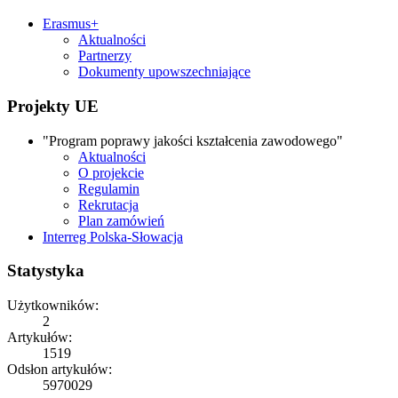
Erasmus+
Aktualności
Partnerzy
Dokumenty upowszechniające
Projekty UE
"Program poprawy jakości kształcenia zawodowego"
Aktualności
O projekcie
Regulamin
Rekrutacja
Plan zamówień
Interreg Polska-Słowacja
Statystyka
Użytkowników:
2
Artykułów:
1519
Odsłon artykułów:
5970029