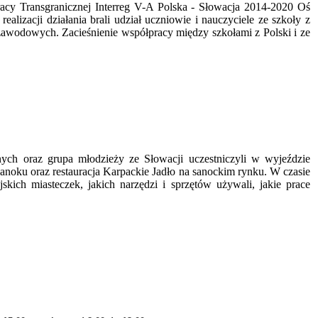
acy Transgranicznej Interreg V-A Polska - Słowacja 2014-2020 Oś
ealizacji działania brali udział uczniowie i nauczyciele ze szkoły z
k zawodowych. Zacieśnienie współpracy między szkołami z Polski i ze
ych oraz grupa młodzieży ze Słowacji uczestniczyli w wyjeździe
oku oraz restauracja Karpackie Jadło na sanockim rynku. W czasie
kich miasteczek, jakich narzędzi i sprzętów używali, jakie prace