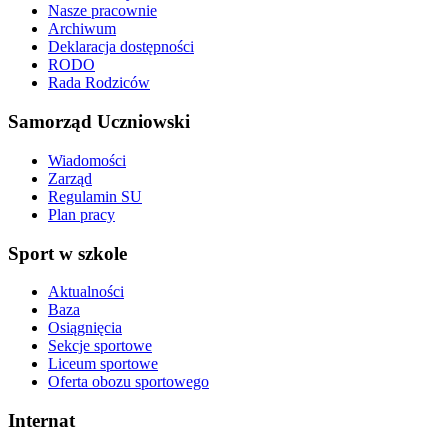
Nasze pracownie
Archiwum
Deklaracja dostępności
RODO
Rada Rodziców
Samorząd Uczniowski
Wiadomości
Zarząd
Regulamin SU
Plan pracy
Sport w szkole
Aktualności
Baza
Osiągnięcia
Sekcje sportowe
Liceum sportowe
Oferta obozu sportowego
Internat