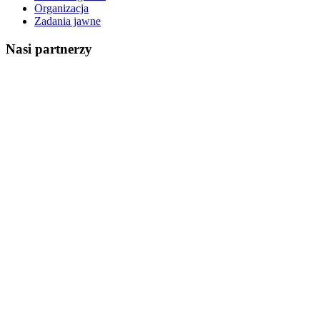
Organizacja
Zadania jawne
Nasi partnerzy