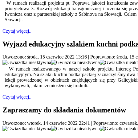
W ramach realizacji projektu pt. Poprawa jakości kształcenia 
priorytetowa 3. Rozwój edukacji transgranicznej i uczenia się przez
Iwonicza oraz z partnerskiej szkoły z Sabinova na Słowacji. Celem
Słowacji.
Czytaj więcej...
Wyjazd edukacyjny szlakiem kuchni podka
Utworzono: środa, 15 czerwiec 2022 13:16
|
Poprawiono: środa, 15 
W ramach realizowanego w naszej szkole projektu Interreg Pol
edukacyjnym. Na szlaku kuchni podkarpackiej zaznaczyliśmy dwa 
lekcji prowadzonej w obiektach znajdujących się przy Galicyjsk
wykonywali, jakim rzemiosłem się trudnili.
Czytaj więcej...
Zapraszamy do składania dokumentów
Utworzono: wtorek, 14 czerwiec 2022 22:41
|
Poprawiono: czwartek,