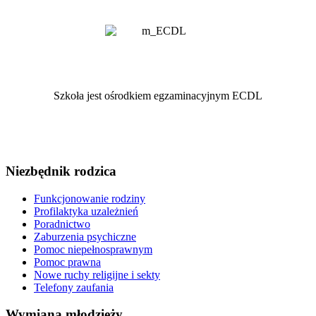
Szkoła jest ośrodkiem egzaminacyjnym ECDL
Niezbędnik rodzica
Funkcjonowanie rodziny
Profilaktyka uzależnień
Poradnictwo
Zaburzenia psychiczne
Pomoc niepełnosprawnym
Pomoc prawna
Nowe ruchy religijne i sekty
Telefony zaufania
Wymiana młodzieży