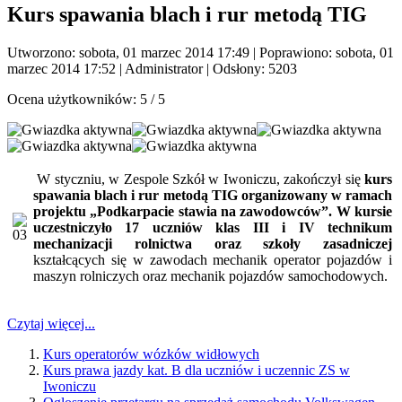
Kurs spawania blach i rur metodą TIG
Utworzono: sobota, 01 marzec 2014 17:49
|
Poprawiono: sobota, 01
marzec 2014 17:52
|
Administrator
| Odsłony: 5203
Ocena użytkowników:
5
/
5
W styczniu, w Zespole Szkół w Iwoniczu, zakończył się
kurs
spawania blach i rur metodą TIG organizowany w ramach
projektu „Podkarpacie stawia na zawodowców”. W kursie
uczestniczyło 17 uczniów klas III i IV technikum
mechanizacji rolnictwa oraz szkoły zasadniczej
kształcących się w zawodach mechanik operator pojazdów i
maszyn rolniczych oraz mechanik pojazdów samochodowych.
Czytaj więcej...
Kurs operatorów wózków widłowych
Kurs prawa jazdy kat. B dla uczniów i uczennic ZS w
Iwoniczu