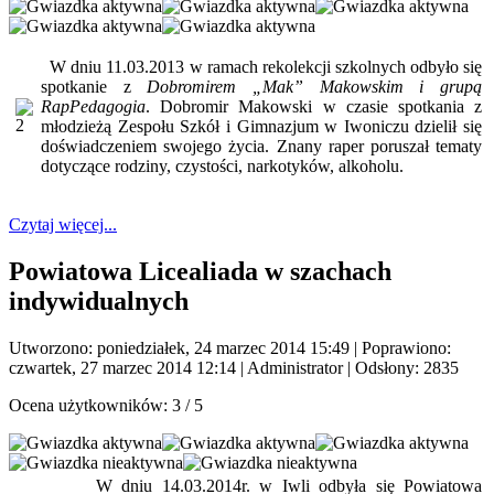
W dniu 11.03.2013 w ramach rekolekcji szkolnych odbyło się
spotkanie z
Dobromirem „Mak” Makowskim i grupą
RapPedagogia
. Dobromir Makowski w czasie spotkania z
młodzieżą Zespołu Szkół i Gimnazjum w Iwoniczu dzielił się
doświadczeniem swojego życia. Znany raper poruszał tematy
dotyczące rodziny, czystości, narkotyków, alkoholu.
Czytaj więcej...
Powiatowa Licealiada w szachach
indywidualnych
Utworzono: poniedziałek, 24 marzec 2014 15:49
|
Poprawiono:
czwartek, 27 marzec 2014 12:14
|
Administrator
| Odsłony: 2835
Ocena użytkowników:
3
/
5
W dniu 14.03.2014r. w Iwli odbyła się Powiatowa