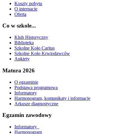
Koszty pobytu
O internacie
Oferta
Co w szkole...
Klub Historyczny
Biblioteka
Szkolne Koło Caritas
Szkolne Koło Krwiodawców
Ankiety
Matura 2026
O egzaminie
Podstawa programowa
Informatory
Harmonogram, komunikaty i informacje
Arkusze diagnostyczne
Egzamin zawodowy
Informatory_
Harmonogram_