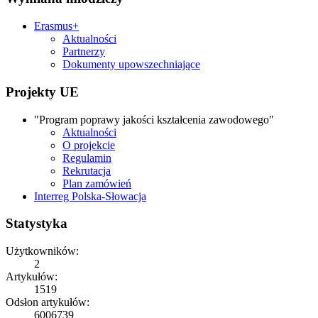
Erasmus+
Aktualności
Partnerzy
Dokumenty upowszechniające
Projekty UE
"Program poprawy jakości kształcenia zawodowego"
Aktualności
O projekcie
Regulamin
Rekrutacja
Plan zamówień
Interreg Polska-Słowacja
Statystyka
Użytkowników:
2
Artykułów:
1519
Odsłon artykułów:
6006739