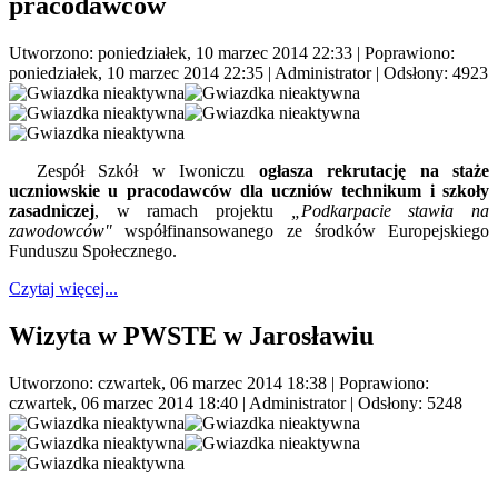
pracodawców
Utworzono: poniedziałek, 10 marzec 2014 22:33
|
Poprawiono:
poniedziałek, 10 marzec 2014 22:35
|
Administrator
| Odsłony: 4923
Zespół Szkół w Iwoniczu
ogłasza rekrutację na staże
uczniowskie u pracodawców dla uczniów technikum i szkoły
zasadniczej
, w ramach projektu
„Podkarpacie stawia na
zawodowców"
współfinansowanego ze środków Europejskiego
Funduszu Społecznego.
Czytaj więcej...
Wizyta w PWSTE w Jarosławiu
Utworzono: czwartek, 06 marzec 2014 18:38
|
Poprawiono:
czwartek, 06 marzec 2014 18:40
|
Administrator
| Odsłony: 5248