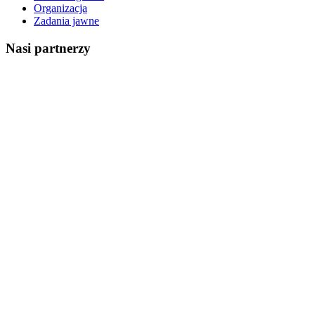
Organizacja
Zadania jawne
Nasi partnerzy