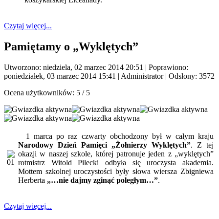
Czytaj więcej...
Pamiętamy o „Wyklętych”
Utworzono: niedziela, 02 marzec 2014 20:51
|
Poprawiono:
poniedziałek, 03 marzec 2014 15:41
|
Administrator
| Odsłony: 3572
Ocena użytkowników:
5
/
5
1 marca po raz czwarty obchodzony był w całym kraju
Narodowy Dzień Pamięci „Żołnierzy Wyklętych”
. Z tej
okazji w naszej szkole, której patronuje jeden z „wyklętych”
rotmistrz Witold Pilecki odbyła się uroczysta akademia.
Mottem szkolnej uroczystości były słowa wiersza Zbigniewa
Herberta
„…nie dajmy zginąć poległym…”
.
Czytaj więcej...