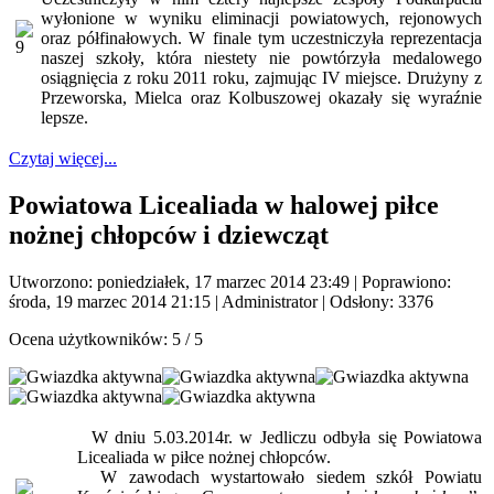
wyłonione w wyniku eliminacji powiatowych, rejonowych
oraz półfinałowych. W finale tym uczestniczyła reprezentacja
naszej szkoły, która niestety nie powtórzyła medalowego
osiągnięcia z roku 2011 roku, zajmując IV miejsce. Drużyny z
Przeworska, Mielca oraz Kolbuszowej okazały się wyraźnie
lepsze.
Czytaj więcej...
Powiatowa Licealiada w halowej piłce
nożnej chłopców i dziewcząt
Utworzono: poniedziałek, 17 marzec 2014 23:49
|
Poprawiono:
środa, 19 marzec 2014 21:15
|
Administrator
| Odsłony: 3376
Ocena użytkowników:
5
/
5
W dniu 5.03.2014r. w Jedliczu odbyła się Powiatowa
Licealiada w piłce nożnej chłopców.
W zawodach wystartowało siedem szkół Powiatu