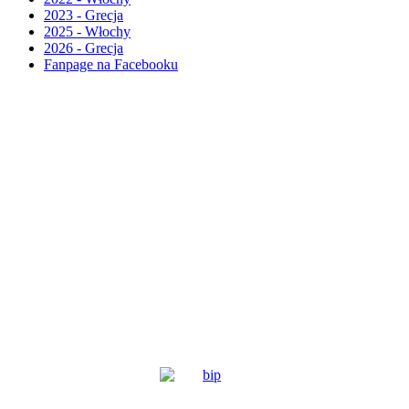
2023 - Grecja
2025 - Włochy
2026 - Grecja
Fanpage na Facebooku