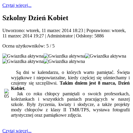
Czytaj więcej...
Szkolny Dzień Kobiet
Utworzono: wtorek, 11 marzec 2014 18:23
|
Poprawiono: wtorek,
11 marzec 2014 19:27
|
Administrator
| Odsłony: 5886
Ocena użytkowników:
5
/
5
Są dni w kalendarzu, o których warto pamiętać. Święta
wyjątkowe i niepowtarzalne, kiedy częściej się uśmiechamy i
czujemy się szczęśliwsi.
Takim dniem jest 8 marca, Dzień
Kobiet
.
Jak co roku chłopcy pamiętali o swoich profesorkach,
koleżankach i wszystkich paniach pracujących w naszej
szkole. Były życzenia, kwiaty i słodycze, a także projekty
mody chłopców z klasy II TMR/TPS, wystawa fotografii
artystycznej oraz pamiątkowe zdjęcia.
Czytaj więcej...