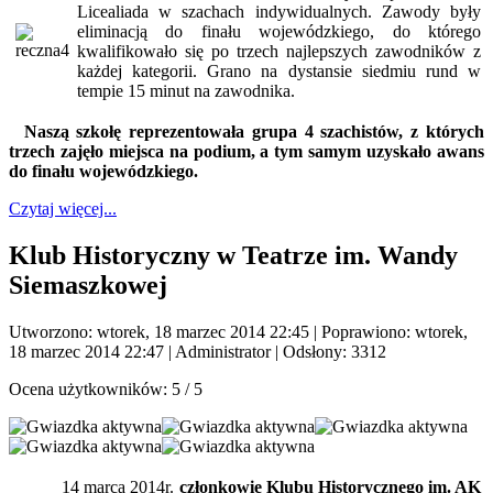
Licealiada w szachach indywidualnych. Zawody były
eliminacją do finału wojewódzkiego, do którego
kwalifikowało się po trzech najlepszych zawodników z
każdej kategorii. Grano na dystansie siedmiu rund w
tempie 15 minut na zawodnika.
Naszą szkołę reprezentowała grupa 4 szachistów, z których
trzech zajęło miejsca na podium, a tym samym uzyskało awans
do finału wojewódzkiego.
Czytaj więcej...
Klub Historyczny w Teatrze im. Wandy
Siemaszkowej
Utworzono: wtorek, 18 marzec 2014 22:45
|
Poprawiono: wtorek,
18 marzec 2014 22:47
|
Administrator
| Odsłony: 3312
Ocena użytkowników:
5
/
5
14 marca 2014r.
członkowie Klubu Historycznego im. AK