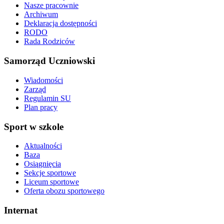
Nasze pracownie
Archiwum
Deklaracja dostępności
RODO
Rada Rodziców
Samorząd Uczniowski
Wiadomości
Zarząd
Regulamin SU
Plan pracy
Sport w szkole
Aktualności
Baza
Osiągnięcia
Sekcje sportowe
Liceum sportowe
Oferta obozu sportowego
Internat