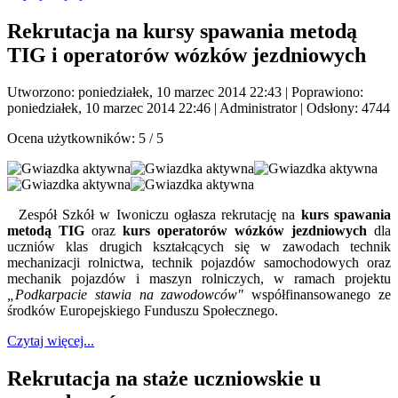
Rekrutacja na kursy spawania metodą
TIG i operatorów wózków jezdniowych
Utworzono: poniedziałek, 10 marzec 2014 22:43
|
Poprawiono:
poniedziałek, 10 marzec 2014 22:46
|
Administrator
| Odsłony: 4744
Ocena użytkowników:
5
/
5
Zespół Szkół w Iwoniczu ogłasza rekrutację na
kurs spawania
metodą TIG
oraz
kurs operatorów wózków jezdniowych
dla
uczniów klas drugich kształcących się w zawodach technik
mechanizacji rolnictwa, technik pojazdów samochodowych oraz
mechanik pojazdów i maszyn rolniczych, w ramach projektu
„Podkarpacie stawia na zawodowców"
współfinansowanego ze
środków Europejskiego Funduszu Społecznego.
Czytaj więcej...
Rekrutacja na staże uczniowskie u