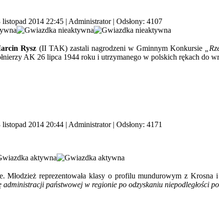
 listopad 2014 22:45
|
Administrator
| Odsłony: 4107
arcin Rysz
(II TAK) zastali nagrodzeni w Gminnym Konkursie
„Rze
żołnierzy AK 26 lipca 1944 roku i utrzymanego w polskich rękach do 
 listopad 2014 20:44
|
Administrator
| Odsłony: 4171
. Młodzież reprezentowała klasy o profilu mundurowym z Krosna i
ę administracji państwowej w regionie po odzyskaniu niepodległości p