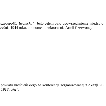
czpospolita Iwonicka”
. Jego celem było upowszechnienie wiedzy o
września 1944 roku, do momentu wkroczenia Armii Czerwonej.
 powiatu krośnieńskiego w konferencji zorganizowanej
z okazji 95
o 1918 roku”
.