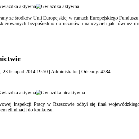
ny ze środków Unii Europejskiej w ramach Europejskiego Funduszu S
kierowanych bezpośrednio do uczniów i nauczycieli jak również ma
ictwie
, 23 listopad 2014 19:50
|
Administrator
| Odsłony: 4284
owej Inspekcji Pracy w Rzeszowie odbył się finał wojewódzkiego
pem eliminacji do konkursu.