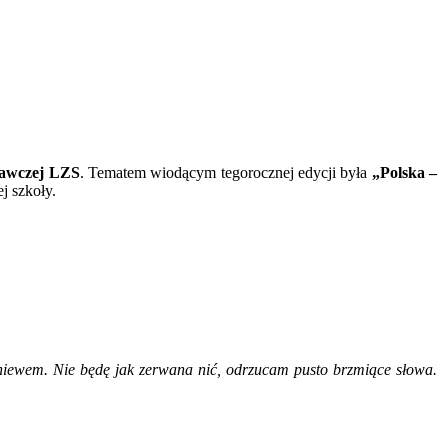
nawczej LZS
. Tematem wiodącym tegorocznej edycji była
„Polska –
j szkoły.
niewem. Nie będę jak zerwana nić, odrzucam pusto brzmiące słowa.