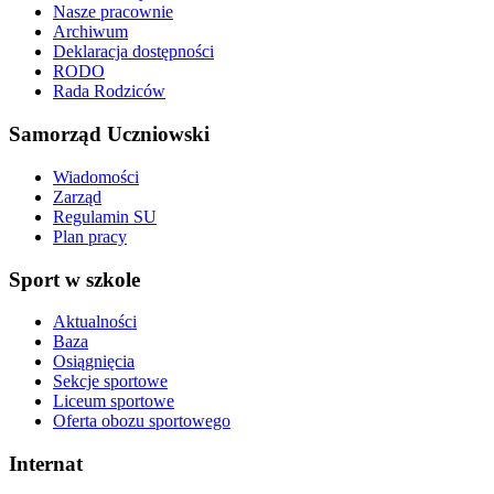
Nasze pracownie
Archiwum
Deklaracja dostępności
RODO
Rada Rodziców
Samorząd Uczniowski
Wiadomości
Zarząd
Regulamin SU
Plan pracy
Sport w szkole
Aktualności
Baza
Osiągnięcia
Sekcje sportowe
Liceum sportowe
Oferta obozu sportowego
Internat