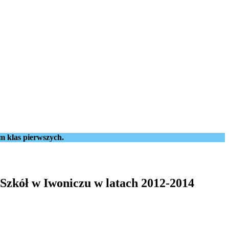
m klas pierwszych.
 Szkół w Iwoniczu w latach 2012-2014