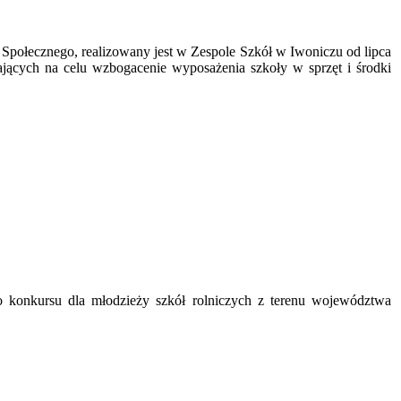
połecznego, realizowany jest w Zespole Szkół w Iwoniczu od lipca
jących na celu wzbogacenie wyposażenia szkoły w sprzęt i środki
 konkursu dla młodzieży szkół rolniczych z terenu województwa