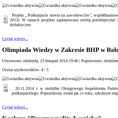
Projekt „ Podkarpacie stawia na zawodowców”, współfinansowa
2012r.
W ramach projektu zaplanowano szereg przedsięwzięć s
dydaktyczne.
Czytaj więcej...
Olimpiada Wiedzy w Zakresie BHP w Roln
Utworzono: niedziela, 23 listopad 2014 19:40
|
Poprawiono: niedziela
Ocena użytkowników:
4
/
5
20.11.2014 r. w siedzibie Okręgowego Inspektoratu Państw
podkarpackiego. Poprzedzony został jak co roku, szkolnym eta
Czytaj więcej...