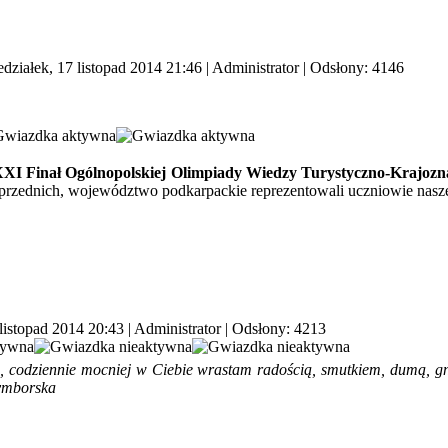
działek, 17 listopad 2014 21:46
|
Administrator
| Odsłony: 4146
XI Finał Ogólnopolskiej Olimpiady Wiedzy Turystyczno-Krajoz
oprzednich, województwo podkarpackie reprezentowali uczniowie nasze
listopad 2014 20:43
|
Administrator
| Odsłony: 4213
 codziennie mocniej w Ciebie wrastam radością, smutkiem, dumą, g
zymborska