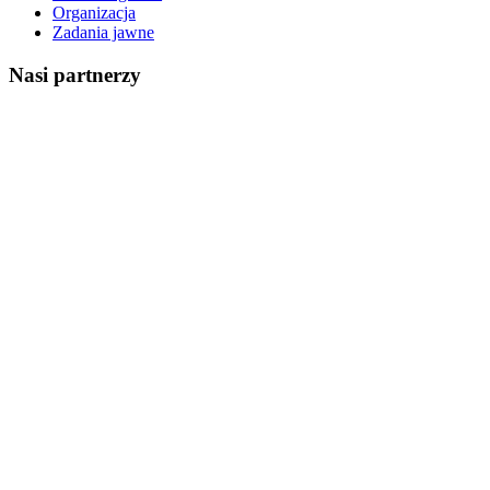
Organizacja
Zadania jawne
Nasi partnerzy