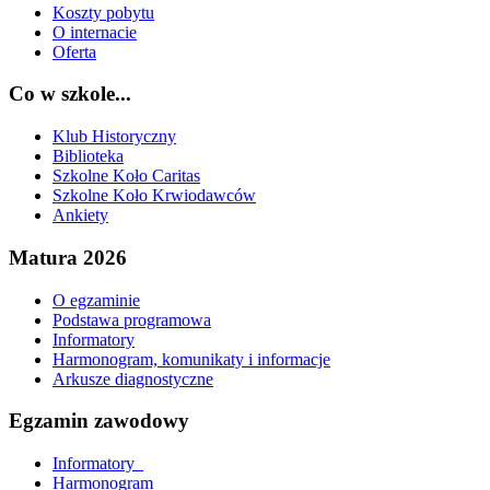
Koszty pobytu
O internacie
Oferta
Co w szkole...
Klub Historyczny
Biblioteka
Szkolne Koło Caritas
Szkolne Koło Krwiodawców
Ankiety
Matura 2026
O egzaminie
Podstawa programowa
Informatory
Harmonogram, komunikaty i informacje
Arkusze diagnostyczne
Egzamin zawodowy
Informatory_
Harmonogram_