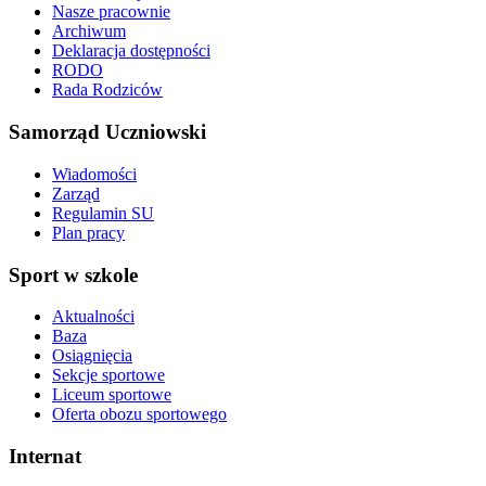
Nasze pracownie
Archiwum
Deklaracja dostępności
RODO
Rada Rodziców
Samorząd Uczniowski
Wiadomości
Zarząd
Regulamin SU
Plan pracy
Sport w szkole
Aktualności
Baza
Osiągnięcia
Sekcje sportowe
Liceum sportowe
Oferta obozu sportowego
Internat