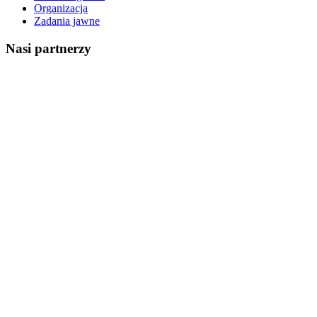
Organizacja
Zadania jawne
Nasi partnerzy