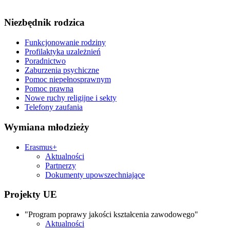
Niezbędnik rodzica
Funkcjonowanie rodziny
Profilaktyka uzależnień
Poradnictwo
Zaburzenia psychiczne
Pomoc niepełnosprawnym
Pomoc prawna
Nowe ruchy religijne i sekty
Telefony zaufania
Wymiana młodzieży
Erasmus+
Aktualności
Partnerzy
Dokumenty upowszechniające
Projekty UE
"Program poprawy jakości kształcenia zawodowego"
Aktualności