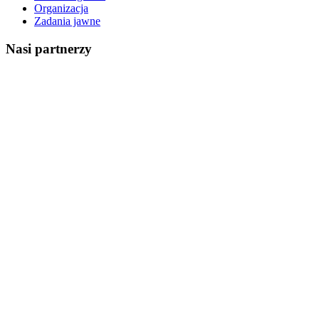
Organizacja
Zadania jawne
Nasi partnerzy