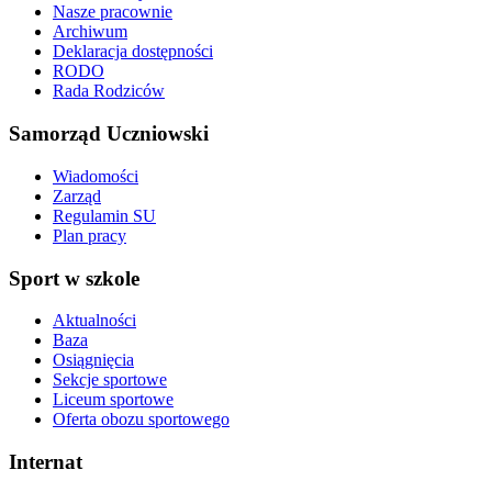
Nasze pracownie
Archiwum
Deklaracja dostępności
RODO
Rada Rodziców
Samorząd Uczniowski
Wiadomości
Zarząd
Regulamin SU
Plan pracy
Sport w szkole
Aktualności
Baza
Osiągnięcia
Sekcje sportowe
Liceum sportowe
Oferta obozu sportowego
Internat