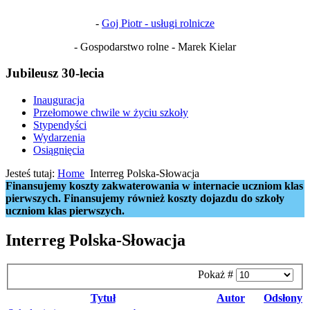
-
Goj Piotr - usługi rolnicze
- Gospodarstwo rolne - Marek Kielar
Jubileusz 30-lecia
Inauguracja
Przełomowe chwile w życiu szkoły
Stypendyści
Wydarzenia
Osiągnięcia
Jesteś tutaj:
Home
Interreg Polska-Słowacja
Finansujemy koszty zakwaterowania w internacie uczniom klas
pierwszych. Finansujemy również koszty dojazdu do szkoły
uczniom klas pierwszych.
Interreg Polska-Słowacja
Pokaż #
Tytuł
Autor
Odsłony