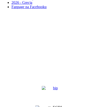
2026 - Grecja
Fanpage na Facebooku