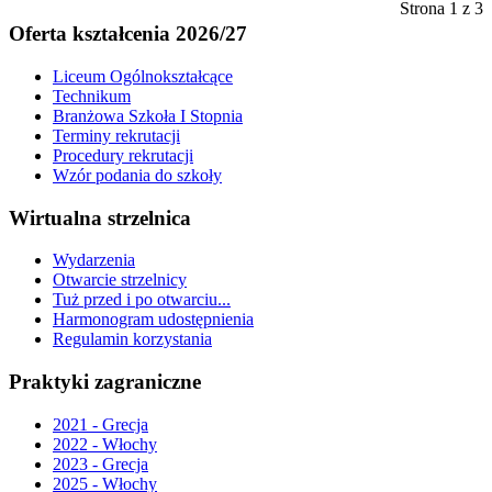
Strona 1 z 3
Oferta kształcenia 2026/27
Liceum Ogólnokształcące
Technikum
Branżowa Szkoła I Stopnia
Terminy rekrutacji
Procedury rekrutacji
Wzór podania do szkoły
Wirtualna strzelnica
Wydarzenia
Otwarcie strzelnicy
Tuż przed i po otwarciu...
Harmonogram udostępnienia
Regulamin korzystania
Praktyki zagraniczne
2021 - Grecja
2022 - Włochy
2023 - Grecja
2025 - Włochy