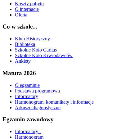
Koszty pobytu
O internacie
Oferta
Co w szkole...
Klub Historyczny
Biblioteka
Szkolne Koło Caritas
Szkolne Koło Krwiodawców
Ankiety
Matura 2026
O egzaminie
Podstawa programowa
Informatory
Harmonogram, komunikaty i informacje
Arkusze diagnostyczne
Egzamin zawodowy
Informatory_
Harmonogram_