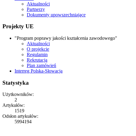
Aktualności
Partnerzy
Dokumenty upowszechniające
Projekty UE
"Program poprawy jakości kształcenia zawodowego"
Aktualności
O projekcie
Regulamin
Rekrutacja
Plan zamówień
Interreg Polska-Słowacja
Statystyka
Użytkowników:
2
Artykułów:
1519
Odsłon artykułów:
5994194