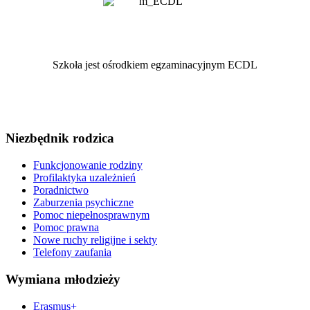
Szkoła jest ośrodkiem egzaminacyjnym ECDL
Niezbędnik rodzica
Funkcjonowanie rodziny
Profilaktyka uzależnień
Poradnictwo
Zaburzenia psychiczne
Pomoc niepełnosprawnym
Pomoc prawna
Nowe ruchy religijne i sekty
Telefony zaufania
Wymiana młodzieży
Erasmus+