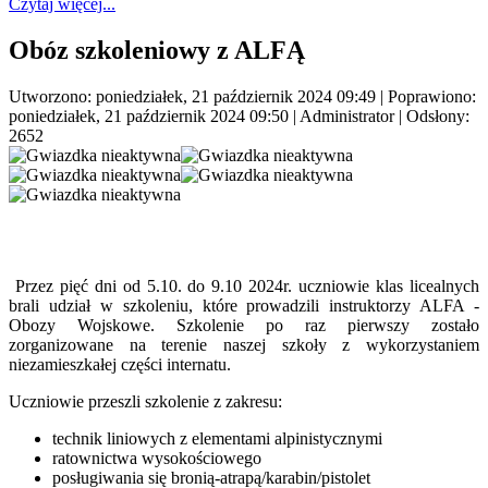
Czytaj więcej...
Obóz szkoleniowy z ALFĄ
Utworzono: poniedziałek, 21 październik 2024 09:49
|
Poprawiono:
poniedziałek, 21 październik 2024 09:50
|
Administrator
| Odsłony:
2652
Przez pięć dni od 5.10. do 9.10 2024r. uczniowie klas licealnych
brali udział w szkoleniu, które prowadzili instruktorzy ALFA -
Obozy Wojskowe. Szkolenie po raz pierwszy zostało
zorganizowane na terenie naszej szkoły z wykorzystaniem
niezamieszkałej części internatu.
Uczniowie przeszli szkolenie z zakresu:
technik liniowych z elementami alpinistycznymi
ratownictwa wysokościowego
posługiwania się bronią-atrapą/karabin/pistolet