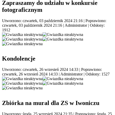
Zapraszamy do udziału w konkursie
fotograficznym
Utworzono: czwartek, 03 październik 2024 21:16
|
Poprawiono:
czwartek, 03 październik 2024 21:16
|
Administrator
| Odsłony:
1912
Kondolencje
Utworzono: czwartek, 26 wrzesień 2024 14:33
|
Poprawiono:
czwartek, 26 wrzesień 2024 14:33
|
Administrator
| Odsłony: 1527
Zbiórka na mural dla ZS w Iwoniczu
Utworzono: środa, 25 wrzesień 2024 21:35
|
Poprawiono: środa, 25