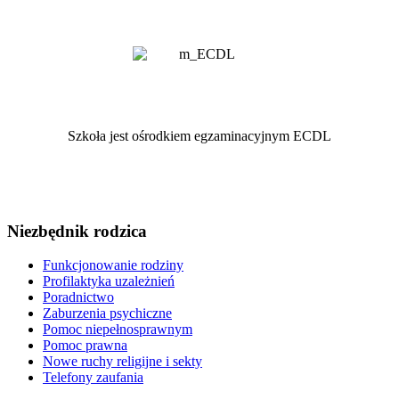
Szkoła jest ośrodkiem egzaminacyjnym ECDL
Niezbędnik rodzica
Funkcjonowanie rodziny
Profilaktyka uzależnień
Poradnictwo
Zaburzenia psychiczne
Pomoc niepełnosprawnym
Pomoc prawna
Nowe ruchy religijne i sekty
Telefony zaufania