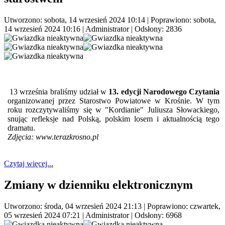
Utworzono: sobota, 14 wrzesień 2024 10:14
|
Poprawiono: sobota,
14 wrzesień 2024 10:16
|
Administrator
| Odsłony: 2836
13 września braliśmy udział w
13. edycji Narodowego Czytania
organizowanej przez Starostwo Powiatowe w Krośnie. W tym
roku rozczytywaliśmy się w "Kordianie" Juliusza Słowackiego,
snując refleksje nad Polską, polskim losem i aktualnością tego
dramatu.
Zdjęcia: www.terazkrosno.pl
Czytaj więcej...
Zmiany w dzienniku elektronicznym
Utworzono: środa, 04 wrzesień 2024 21:13
|
Poprawiono: czwartek,
05 wrzesień 2024 07:21
|
Administrator
| Odsłony: 6968