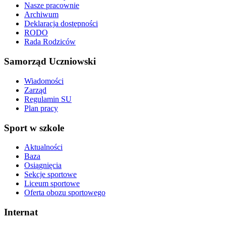
Nasze pracownie
Archiwum
Deklaracja dostępności
RODO
Rada Rodziców
Samorząd Uczniowski
Wiadomości
Zarząd
Regulamin SU
Plan pracy
Sport w szkole
Aktualności
Baza
Osiągnięcia
Sekcje sportowe
Liceum sportowe
Oferta obozu sportowego
Internat