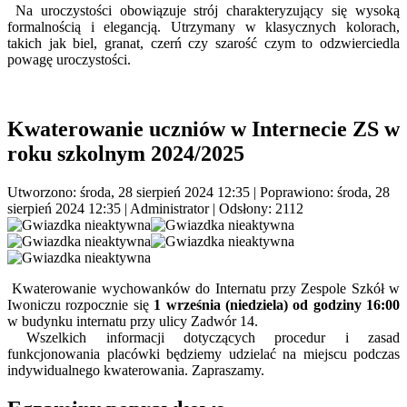
Na uroczystości obowiązuje strój charakteryzujący się wysoką
formalnością i elegancją. Utrzymany w klasycznych kolorach,
takich jak biel, granat, czerń czy szarość czym to odzwierciedla
powagę uroczystości.
Kwaterowanie uczniów w Internecie ZS w
roku szkolnym 2024/2025
Utworzono: środa, 28 sierpień 2024 12:35
|
Poprawiono: środa, 28
sierpień 2024 12:35
|
Administrator
| Odsłony: 2112
Kwaterowanie wychowanków do Internatu przy Zespole Szkół w
Iwoniczu rozpocznie się
1 września (niedziela) od godziny 16:00
w budynku internatu przy ulicy Zadwór 14.
Wszelkich informacji dotyczących procedur i zasad
funkcjonowania placówki będziemy udzielać na miejscu podczas
indywidualnego kwaterowania. Zapraszamy.