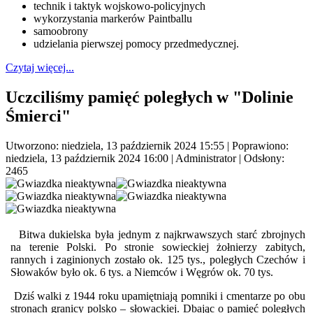
technik i taktyk wojskowo-policyjnych
wykorzystania markerów Paintballu
samoobrony
udzielania pierwszej pomocy przedmedycznej.
Czytaj więcej...
Uczciliśmy pamięć poległych w "Dolinie
Śmierci"
Utworzono: niedziela, 13 październik 2024 15:55
|
Poprawiono:
niedziela, 13 październik 2024 16:00
|
Administrator
| Odsłony:
2465
Bitwa dukielska była jednym z najkrwawszych starć zbrojnych
na terenie Polski. Po stronie sowieckiej żołnierzy zabitych,
rannych i zaginionych zostało ok. 125 tys., poległych Czechów i
Słowaków było ok. 6 tys. a Niemców i Węgrów ok. 70 tys.
Dziś walki z 1944 roku upamiętniają pomniki i cmentarze po obu
stronach granicy polsko – słowackiej. Dbając o pamięć poległych