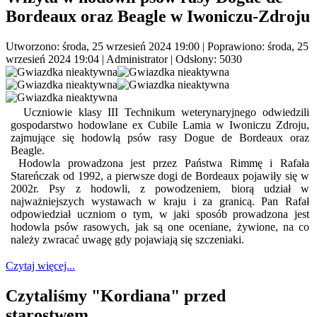
Bordeaux oraz Beagle w Iwoniczu-Zdroju
Utworzono: środa, 25 wrzesień 2024 19:00
|
Poprawiono: środa, 25
wrzesień 2024 19:04
|
Administrator
| Odsłony: 5030
Uczniowie klasy III Technikum weterynaryjnego odwiedzili
gospodarstwo hodowlane ex Cubile Lamia w Iwoniczu Zdroju,
zajmujące się hodowlą psów rasy Dogue de Bordeaux oraz
Beagle.
Hodowla prowadzona jest przez Państwa Rimmę i Rafała
Stareńczak od 1992, a pierwsze dogi de Bordeaux pojawiły się w
2002r. Psy z hodowli, z powodzeniem, biorą udział w
najważniejszych wystawach w kraju i za granicą. Pan Rafał
odpowiedział uczniom o tym, w jaki sposób prowadzona jest
hodowla psów rasowych, jak są one oceniane, żywione, na co
należy zwracać uwagę gdy pojawiają się szczeniaki.
Czytaj więcej...
Czytaliśmy "Kordiana" przed
starostwem