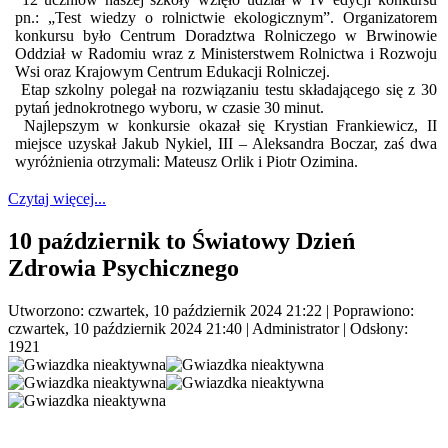
pn.: „Test wiedzy o rolnictwie ekologicznym”. Organizatorem
konkursu było Centrum Doradztwa Rolniczego w Brwinowie
Oddział w Radomiu wraz z Ministerstwem Rolnictwa i Rozwoju
Wsi oraz Krajowym Centrum Edukacji Rolniczej.
Etap szkolny polegał na rozwiązaniu testu składającego się z 30
pytań jednokrotnego wyboru, w czasie 30 minut.
Najlepszym w konkursie okazał się Krystian Frankiewicz, II
miejsce uzyskał Jakub Nykiel, III – Aleksandra Boczar, zaś dwa
wyróżnienia otrzymali: Mateusz Orlik i Piotr Ozimina.
Czytaj więcej...
10 październik to Światowy Dzień
Zdrowia Psychicznego
Utworzono: czwartek, 10 październik 2024 21:22
|
Poprawiono:
czwartek, 10 październik 2024 21:40
|
Administrator
| Odsłony:
1921