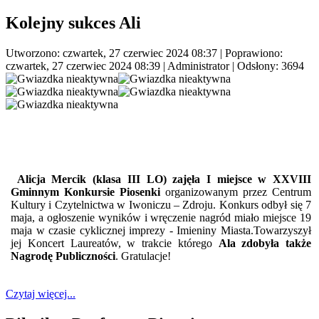
Kolejny sukces Ali
Utworzono: czwartek, 27 czerwiec 2024 08:37
|
Poprawiono:
czwartek, 27 czerwiec 2024 08:39
|
Administrator
| Odsłony: 3694
Alicja Mercik (klasa III LO) zajęła I miejsce w XXVIII
Gminnym Konkursie Piosenki
organizowanym przez Centrum
Kultury i Czytelnictwa w Iwoniczu – Zdroju. Konkurs odbył się 7
maja, a ogłoszenie wyników i wręczenie nagród miało miejsce 19
maja w czasie cyklicznej imprezy - Imieniny Miasta.Towarzyszył
jej Koncert Laureatów, w trakcie którego
Ala zdobyła także
Nagrodę Publiczności
. Gratulacje!
Czytaj więcej...