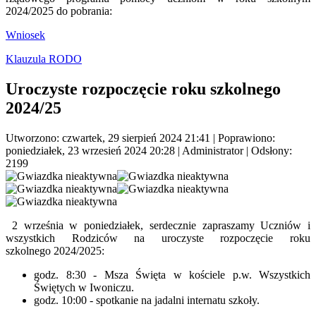
2024/2025 do pobrania:
Wniosek
Klauzula RODO
Uroczyste rozpoczęcie roku szkolnego
2024/25
Utworzono: czwartek, 29 sierpień 2024 21:41
|
Poprawiono:
poniedziałek, 23 wrzesień 2024 20:28
|
Administrator
| Odsłony:
2199
2 września w poniedziałek, serdecznie zapraszamy Uczniów i
wszystkich Rodziców na uroczyste rozpoczęcie roku
szkolnego 2024/2025:
godz. 8:30 - Msza Święta w kościele p.w. Wszystkich
Świętych w Iwoniczu.
godz. 10:00 - spotkanie na jadalni internatu szkoły.