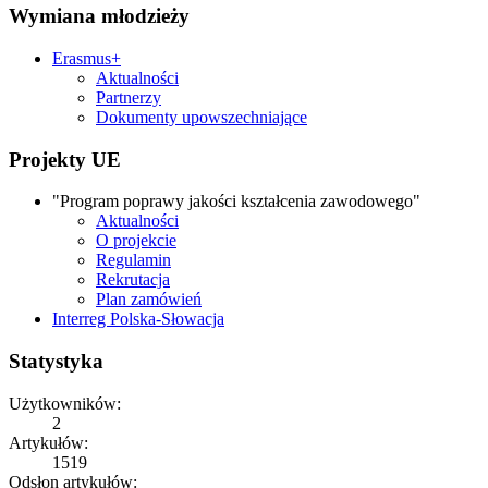
Wymiana młodzieży
Erasmus+
Aktualności
Partnerzy
Dokumenty upowszechniające
Projekty UE
"Program poprawy jakości kształcenia zawodowego"
Aktualności
O projekcie
Regulamin
Rekrutacja
Plan zamówień
Interreg Polska-Słowacja
Statystyka
Użytkowników:
2
Artykułów:
1519
Odsłon artykułów: