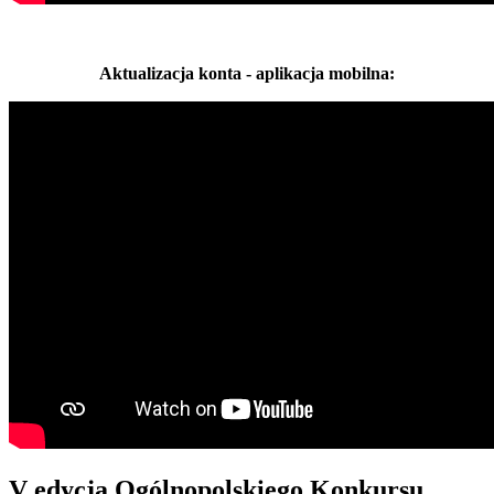
Aktualizacja konta - aplikacja mobilna:
V edycja Ogólnopolskiego Konkursu