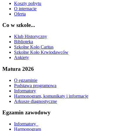
Koszty pobytu
O internacie
Oferta
Co w szkole...
Klub Historyczny
Biblioteka
Szkolne Koło Caritas
Szkolne Koło Krwiodawców
Ankiety
Matura 2026
O egzaminie
Podstawa programowa
Informatory
Harmonogram, komunikaty i informacje
Arkusze diagnostyczne
Egzamin zawodowy
Informatory_
Harmonogram_