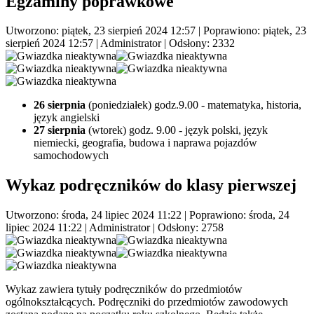
Egzaminy poprawkowe
Utworzono: piątek, 23 sierpień 2024 12:57
|
Poprawiono: piątek, 23
sierpień 2024 12:57
|
Administrator
| Odsłony: 2332
26 sierpnia
(poniedziałek) godz.9.00 - matematyka, historia,
język angielski
27 sierpnia
(wtorek) godz. 9.00 - język polski, język
niemiecki, geografia, budowa i naprawa pojazdów
samochodowych
Wykaz podręczników do klasy pierwszej
Utworzono: środa, 24 lipiec 2024 11:22
|
Poprawiono: środa, 24
lipiec 2024 11:22
|
Administrator
| Odsłony: 2758
Wykaz zawiera tytuły podręczników do przedmiotów
ogólnokształcących. Podręczniki do przedmiotów zawodowych