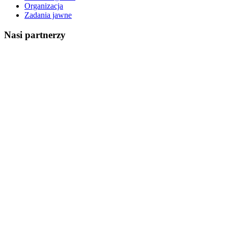
Organizacja
Zadania jawne
Nasi partnerzy