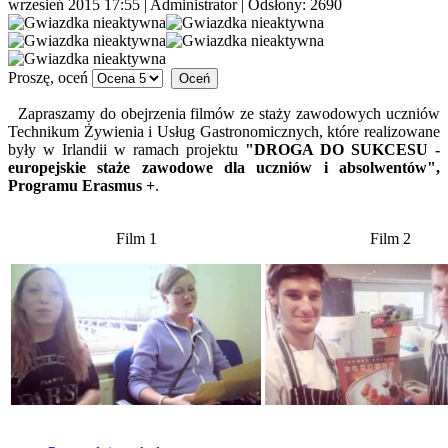
wrzesień 2015 17:55
|
Administrator
| Odsłony: 2690
Proszę, oceń
Zapraszamy do obejrzenia filmów ze staży zawodowych uczniów
Technikum Żywienia i Usług Gastronomicznych, które realizowane
były w Irlandii w ramach projektu
"DROGA DO SUKCESU -
europejskie staże zawodowe dla uczniów i absolwentów",
Programu Erasmus +
.
Film 1
Film 2