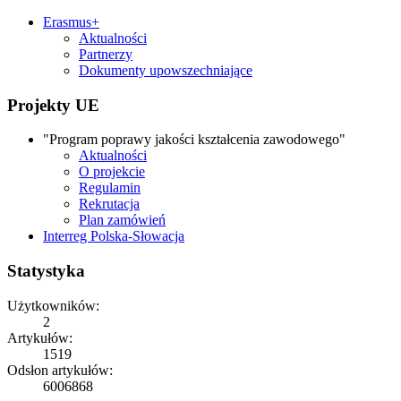
Erasmus+
Aktualności
Partnerzy
Dokumenty upowszechniające
Projekty UE
"Program poprawy jakości kształcenia zawodowego"
Aktualności
O projekcie
Regulamin
Rekrutacja
Plan zamówień
Interreg Polska-Słowacja
Statystyka
Użytkowników:
2
Artykułów:
1519
Odsłon artykułów:
6006868