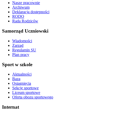
Nasze pracownie
Archiwum
Deklaracja dostępności
RODO
Rada Rodziców
Samorząd Uczniowski
Wiadomości
Zarząd
Regulamin SU
Plan pracy
Sport w szkole
Aktualności
Baza
Osiągnięcia
Sekcje sportowe
Liceum sportowe
Oferta obozu sportowego
Internat