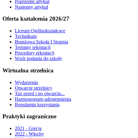
Poprzedni artykuł
Następny artykuł
Oferta kształcenia 2026/27
Liceum Ogólnokształcące
Technikum
Branżowa Szkoła I Stopnia
Terminy rekrutacji
Procedury rekrutacji
Wzór podania do szkoły
Wirtualna strzelnica
Wydarzenia
Otwarcie strzelnicy
Tuż przed i po otwarciu...
Harmonogram udostępnienia
Regulamin korzystania
Praktyki zagraniczne
2021 - Grecja
2022 - Włochy