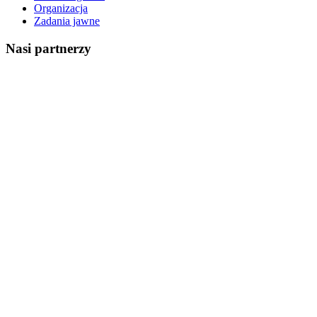
Organizacja
Zadania jawne
Nasi partnerzy