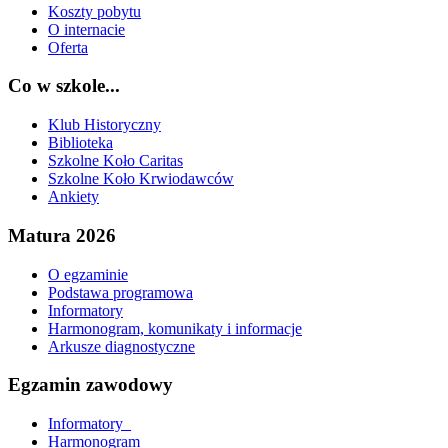
Koszty pobytu
O internacie
Oferta
Co w szkole...
Klub Historyczny
Biblioteka
Szkolne Koło Caritas
Szkolne Koło Krwiodawców
Ankiety
Matura 2026
O egzaminie
Podstawa programowa
Informatory
Harmonogram, komunikaty i informacje
Arkusze diagnostyczne
Egzamin zawodowy
Informatory_
Harmonogram_