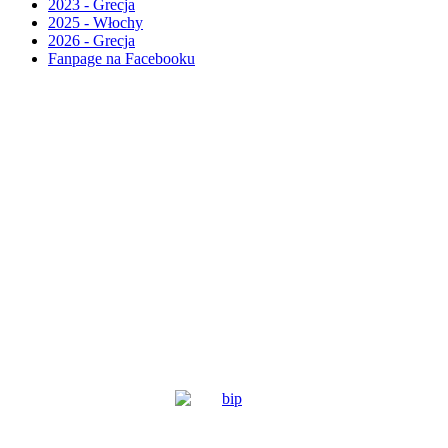
2023 - Grecja
2025 - Włochy
2026 - Grecja
Fanpage na Facebooku