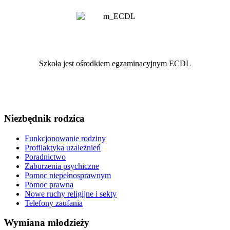
Szkoła jest ośrodkiem egzaminacyjnym ECDL
Niezbędnik rodzica
Funkcjonowanie rodziny
Profilaktyka uzależnień
Poradnictwo
Zaburzenia psychiczne
Pomoc niepełnosprawnym
Pomoc prawna
Nowe ruchy religijne i sekty
Telefony zaufania
Wymiana młodzieży