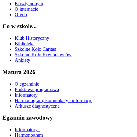
Koszty pobytu
O internacie
Oferta
Co w szkole...
Klub Historyczny
Biblioteka
Szkolne Koło Caritas
Szkolne Koło Krwiodawców
Ankiety
Matura 2026
O egzaminie
Podstawa programowa
Informatory
Harmonogram, komunikaty i informacje
Arkusze diagnostyczne
Egzamin zawodowy
Informatory_
Harmonogram_