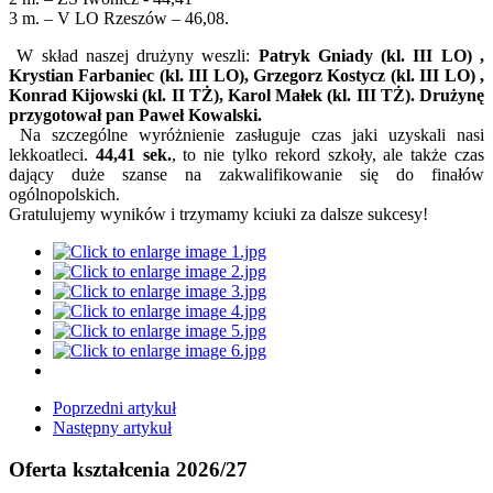
3 m. – V LO Rzeszów – 46,08.
W skład naszej drużyny weszli:
Patryk Gniady (kl. III LO) ,
Krystian Farbaniec (kl. III LO), Grzegorz Kostycz (kl. III LO) ,
Konrad Kijowski (kl. II TŻ), Karol Małek (kl. III TŻ). Drużynę
przygotował pan Paweł Kowalski.
Na szczególne wyróżnienie zasługuje czas jaki uzyskali nasi
lekkoatleci.
44,41 sek.
, to nie tylko rekord szkoły, ale także czas
dający duże szanse na zakwalifikowanie się do finałów
ogólnopolskich.
Gratulujemy wyników i trzymamy kciuki za dalsze sukcesy!
Poprzedni artykuł
Następny artykuł
Oferta kształcenia 2026/27