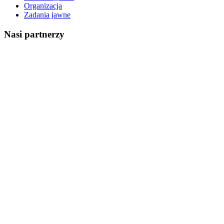
Organizacja
Zadania jawne
Nasi partnerzy