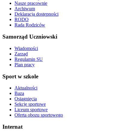
Nasze pracownie
Archiwum
Deklaracja dostępności
RODO
Rada Rodziców
Samorząd Uczniowski
Wiadomości
Zarząd
Regulamin SU
Plan pracy
Sport w szkole
Aktualności
Baza
Osiągnięcia
Sekcje sportowe
Liceum sportowe
Oferta obozu sportowego
Internat