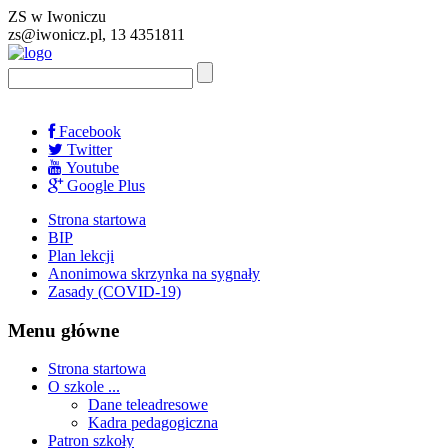
ZS w Iwoniczu
zs@iwonicz.pl, 13 4351811
Facebook
Twitter
Youtube
Google Plus
Strona startowa
BIP
Plan lekcji
Anonimowa skrzynka na sygnały
Zasady (COVID-19)
Menu główne
Strona startowa
O szkole ...
Dane teleadresowe
Kadra pedagogiczna
Patron szkoły