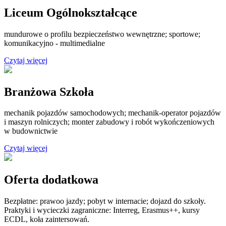
Liceum Ogólnokształcące
mundurowe o profilu bezpieczeństwo wewnętrzne; sportowe;
komunikacyjno - multimedialne
Czytaj więcej
Branżowa Szkoła
mechanik pojazdów samochodowych; mechanik-operator pojazdów
i maszyn rolniczych; monter zabudowy i robót wykończeniowych
w budownictwie
Czytaj więcej
Oferta dodatkowa
Bezpłatne: prawoo jazdy; pobyt w internacie; dojazd do szkoły.
Praktyki i wycieczki zagraniczne: Interreg, Erasmus++, kursy
ECDL, koła zaintersowań.