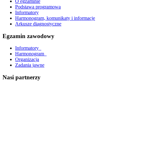
O egzaminie
Podstawa programowa
Informatory
Harmonogram, komunikaty i informacje
Arkusze diagnostyczne
Egzamin zawodowy
Informatory_
Harmonogram_
Organizacja
Zadania jawne
Nasi partnerzy