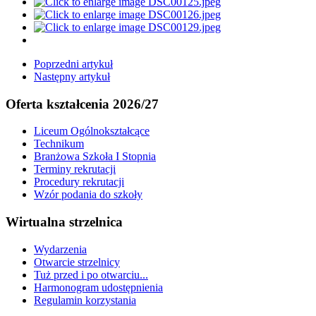
Poprzedni artykuł
Następny artykuł
Oferta kształcenia 2026/27
Liceum Ogólnokształcące
Technikum
Branżowa Szkoła I Stopnia
Terminy rekrutacji
Procedury rekrutacji
Wzór podania do szkoły
Wirtualna strzelnica
Wydarzenia
Otwarcie strzelnicy
Tuż przed i po otwarciu...
Harmonogram udostępnienia
Regulamin korzystania