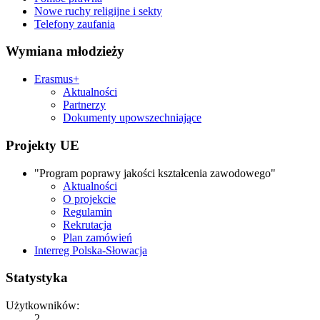
Nowe ruchy religijne i sekty
Telefony zaufania
Wymiana młodzieży
Erasmus+
Aktualności
Partnerzy
Dokumenty upowszechniające
Projekty UE
"Program poprawy jakości kształcenia zawodowego"
Aktualności
O projekcie
Regulamin
Rekrutacja
Plan zamówień
Interreg Polska-Słowacja
Statystyka
Użytkowników:
2