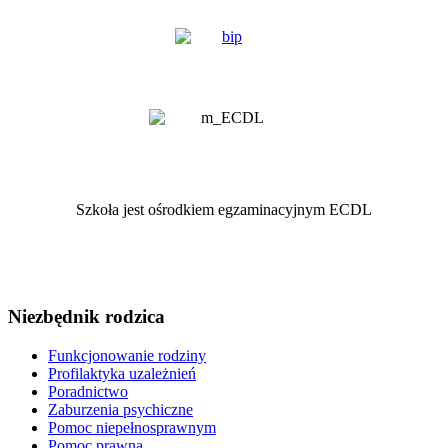
Szkoła jest ośrodkiem egzaminacyjnym ECDL
Niezbędnik rodzica
Funkcjonowanie rodziny
Profilaktyka uzależnień
Poradnictwo
Zaburzenia psychiczne
Pomoc niepełnosprawnym
Pomoc prawna