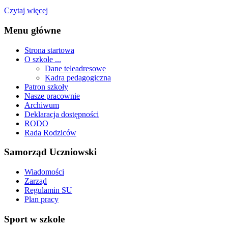
Czytaj więcej
Menu główne
Strona startowa
O szkole ...
Dane teleadresowe
Kadra pedagogiczna
Patron szkoły
Nasze pracownie
Archiwum
Deklaracja dostępności
RODO
Rada Rodziców
Samorząd Uczniowski
Wiadomości
Zarząd
Regulamin SU
Plan pracy
Sport w szkole