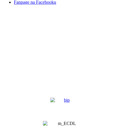
Fanpage na Facebooku