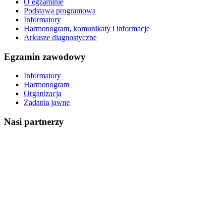
O egzaminie
Podstawa programowa
Informatory
Harmonogram, komunikaty i informacje
Arkusze diagnostyczne
Egzamin zawodowy
Informatory_
Harmonogram_
Organizacja
Zadania jawne
Nasi partnerzy