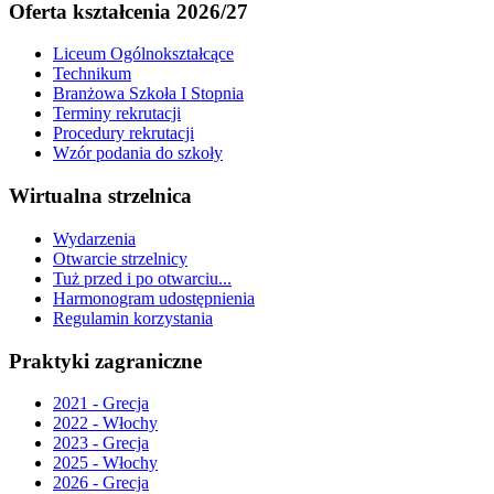
Oferta kształcenia 2026/27
Liceum Ogólnokształcące
Technikum
Branżowa Szkoła I Stopnia
Terminy rekrutacji
Procedury rekrutacji
Wzór podania do szkoły
Wirtualna strzelnica
Wydarzenia
Otwarcie strzelnicy
Tuż przed i po otwarciu...
Harmonogram udostępnienia
Regulamin korzystania
Praktyki zagraniczne
2021 - Grecja
2022 - Włochy
2023 - Grecja
2025 - Włochy
2026 - Grecja