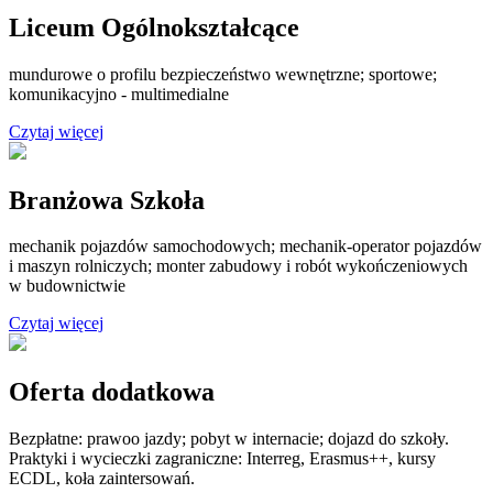
Liceum Ogólnokształcące
mundurowe o profilu bezpieczeństwo wewnętrzne; sportowe;
komunikacyjno - multimedialne
Czytaj więcej
Branżowa Szkoła
mechanik pojazdów samochodowych; mechanik-operator pojazdów
i maszyn rolniczych; monter zabudowy i robót wykończeniowych
w budownictwie
Czytaj więcej
Oferta dodatkowa
Bezpłatne: prawoo jazdy; pobyt w internacie; dojazd do szkoły.
Praktyki i wycieczki zagraniczne: Interreg, Erasmus++, kursy
ECDL, koła zaintersowań.