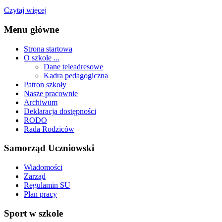
Czytaj więcej
Menu główne
Strona startowa
O szkole ...
Dane teleadresowe
Kadra pedagogiczna
Patron szkoły
Nasze pracownie
Archiwum
Deklaracja dostępności
RODO
Rada Rodziców
Samorząd Uczniowski
Wiadomości
Zarząd
Regulamin SU
Plan pracy
Sport w szkole