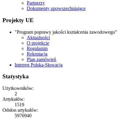
Partnerzy
Dokumenty upowszechniające
Projekty UE
"Program poprawy jakości kształcenia zawodowego"
Aktualności
O projekcie
Regulamin
Rekrutacja
Plan zamówień
Interreg Polska-Słowacja
Statystyka
Użytkowników:
2
Artykułów:
1519
Odsłon artykułów:
5976940
Copyright © 2026
ZS Iwonicz
Rights Reserved.