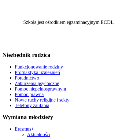
Szkoła jest ośrodkiem egzaminacyjnym ECDL
Niezbędnik rodzica
Funkcjonowanie rodziny
Profilaktyka uzależnień
Poradnictwo
Zaburzenia psychiczne
Pomoc niepełnosprawnym
Pomoc prawna
Nowe ruchy religijne i sekty
Telefony zaufania
Wymiana młodzieży
Erasmus+
Aktualności