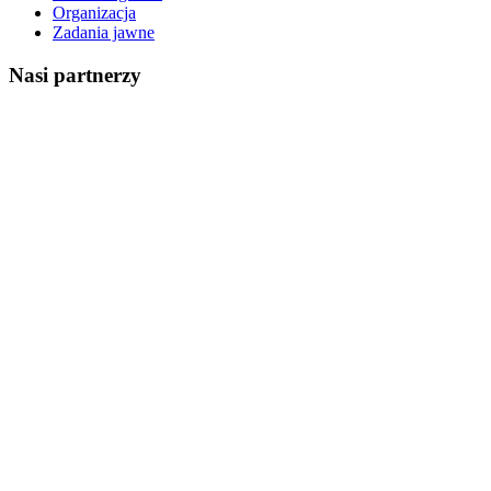
Organizacja
Zadania jawne
Nasi partnerzy