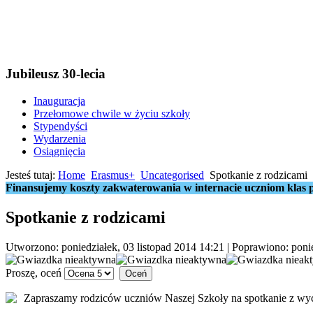
Jubileusz 30-lecia
Inauguracja
Przełomowe chwile w życiu szkoły
Stypendyści
Wydarzenia
Osiągnięcia
Jesteś tutaj:
Home
Erasmus+
Uncategorised
Spotkanie z rodzicami
Finansujemy koszty zakwaterowania w internacie uczniom klas p
Spotkanie z rodzicami
Utworzono: poniedziałek, 03 listopad 2014 14:21
|
Poprawiono: ponie
Proszę, oceń
Zapraszamy rodziców uczniów Naszej Szkoły na spotkanie z wyc