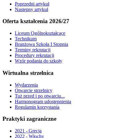
Poprzedni artykuł
Następny artykuł
Oferta kształcenia 2026/27
Liceum Ogólnokształcące
Technikum
Branżowa Szkoła I Stopnia
Terminy rekrutacji
Procedury rekrutacji
Wzór podania do szkoły
Wirtualna strzelnica
Wydarzenia
Otwarcie strzelnicy
Tuż przed i po otwarciu...
Harmonogram udostępnienia
Regulamin korzystania
Praktyki zagraniczne
2021 - Grecja
2022 - Włochy