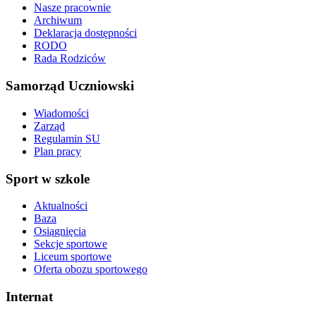
Nasze pracownie
Archiwum
Deklaracja dostępności
RODO
Rada Rodziców
Samorząd Uczniowski
Wiadomości
Zarząd
Regulamin SU
Plan pracy
Sport w szkole
Aktualności
Baza
Osiągnięcia
Sekcje sportowe
Liceum sportowe
Oferta obozu sportowego
Internat