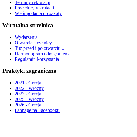
Terminy rekrutacji
Procedury rekrutacji
Wzór podania do szkoły
Wirtualna strzelnica
Wydarzenia
Otwarcie strzelnicy
Tuż przed i po otwarciu...
Harmonogram udostępnienia
Regulamin korzystania
Praktyki zagraniczne
2021 - Grecja
2022 - Włochy
2023 - Grecja
2025 - Włochy
2026 - Grecja
Fanpage na Facebooku