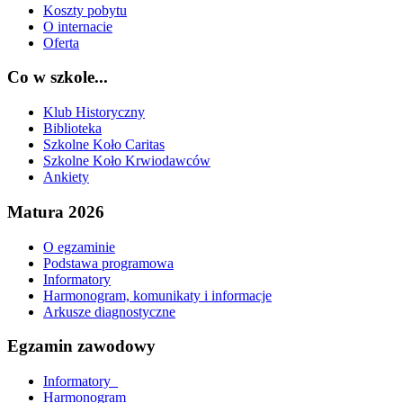
Koszty pobytu
O internacie
Oferta
Co w szkole...
Klub Historyczny
Biblioteka
Szkolne Koło Caritas
Szkolne Koło Krwiodawców
Ankiety
Matura 2026
O egzaminie
Podstawa programowa
Informatory
Harmonogram, komunikaty i informacje
Arkusze diagnostyczne
Egzamin zawodowy
Informatory_
Harmonogram_