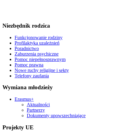
Niezbędnik rodzica
Funkcjonowanie rodziny
Profilaktyka uzależnień
Poradnictwo
Zaburzenia psychiczne
Pomoc niepełnosprawnym
Pomoc prawna
Nowe ruchy religijne i sekty
Telefony zaufania
Wymiana młodzieży
Erasmus+
Aktualności
Partnerzy
Dokumenty upowszechniające
Projekty UE