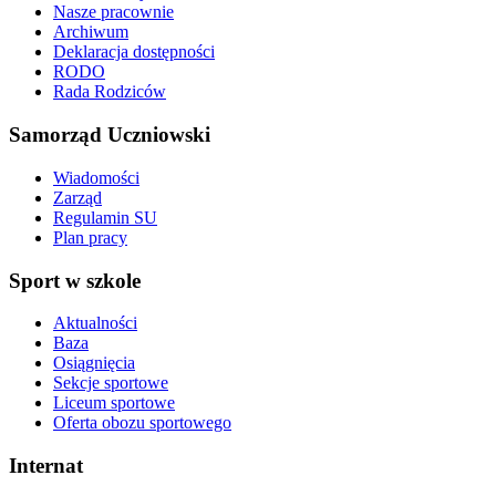
Nasze pracownie
Archiwum
Deklaracja dostępności
RODO
Rada Rodziców
Samorząd Uczniowski
Wiadomości
Zarząd
Regulamin SU
Plan pracy
Sport w szkole
Aktualności
Baza
Osiągnięcia
Sekcje sportowe
Liceum sportowe
Oferta obozu sportowego
Internat