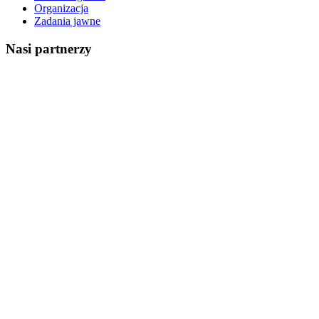
Organizacja
Zadania jawne
Nasi partnerzy