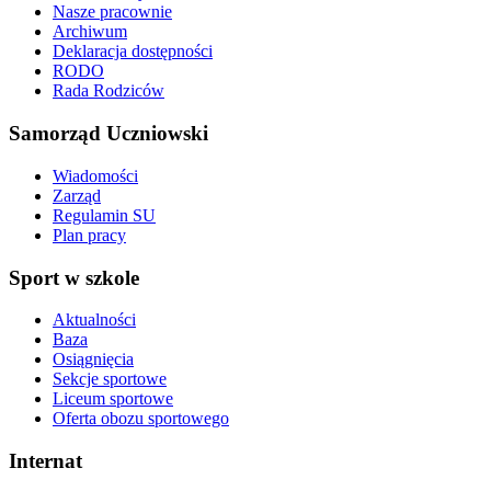
Nasze pracownie
Archiwum
Deklaracja dostępności
RODO
Rada Rodziców
Samorząd Uczniowski
Wiadomości
Zarząd
Regulamin SU
Plan pracy
Sport w szkole
Aktualności
Baza
Osiągnięcia
Sekcje sportowe
Liceum sportowe
Oferta obozu sportowego
Internat