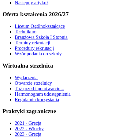
Następny artykuł
Oferta kształcenia 2026/27
Liceum Ogólnokształcące
Technikum
Branżowa Szkoła I Stopnia
Terminy rekrutacji
Procedury rekrutacji
Wzór podania do szkoły
Wirtualna strzelnica
Wydarzenia
Otwarcie strzelnicy
Tuż przed i po otwarciu...
Harmonogram udostępnienia
Regulamin korzystania
Praktyki zagraniczne
2021 - Grecja
2022 - Włochy
2023 - Grecja