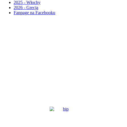
2025 - Włochy
2026 - Grecja
Fanpage na Facebooku