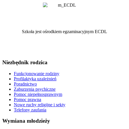
Szkoła jest ośrodkiem egzaminacyjnym ECDL
Niezbędnik rodzica
Funkcjonowanie rodziny
Profilaktyka uzależnień
Poradnictwo
Zaburzenia psychiczne
Pomoc niepełnosprawnym
Pomoc prawna
Nowe ruchy religijne i sekty
Telefony zaufania
Wymiana młodzieży