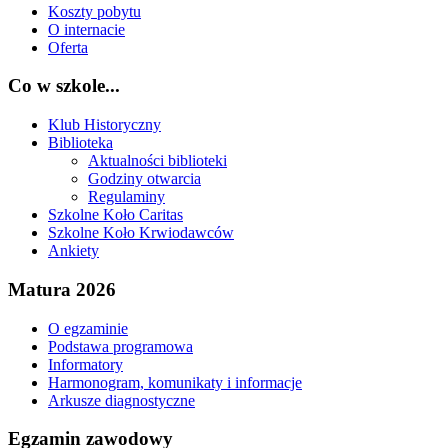
Koszty pobytu
O internacie
Oferta
Co w szkole...
Klub Historyczny
Biblioteka
Aktualności biblioteki
Godziny otwarcia
Regulaminy
Szkolne Koło Caritas
Szkolne Koło Krwiodawców
Ankiety
Matura 2026
O egzaminie
Podstawa programowa
Informatory
Harmonogram, komunikaty i informacje
Arkusze diagnostyczne
Egzamin zawodowy