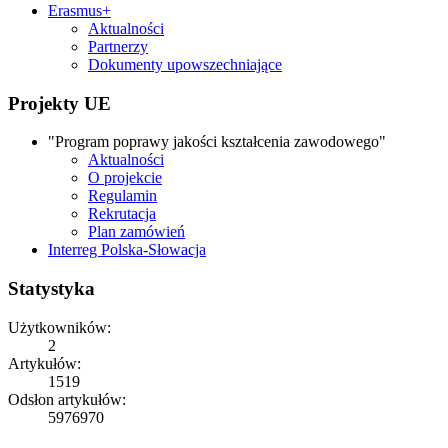
Erasmus+
Aktualności
Partnerzy
Dokumenty upowszechniające
Projekty UE
"Program poprawy jakości kształcenia zawodowego"
Aktualności
O projekcie
Regulamin
Rekrutacja
Plan zamówień
Interreg Polska-Słowacja
Statystyka
Użytkowników:
2
Artykułów:
1519
Odsłon artykułów:
5976970