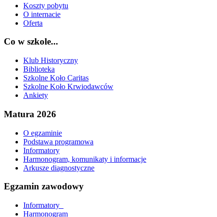
Koszty pobytu
O internacie
Oferta
Co w szkole...
Klub Historyczny
Biblioteka
Szkolne Koło Caritas
Szkolne Koło Krwiodawców
Ankiety
Matura 2026
O egzaminie
Podstawa programowa
Informatory
Harmonogram, komunikaty i informacje
Arkusze diagnostyczne
Egzamin zawodowy
Informatory_
Harmonogram_