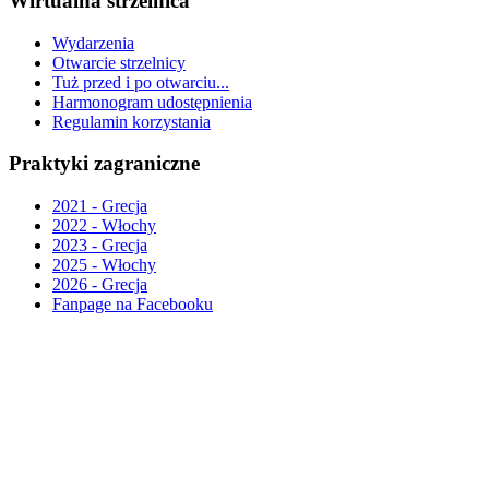
Wirtualna strzelnica
Wydarzenia
Otwarcie strzelnicy
Tuż przed i po otwarciu...
Harmonogram udostępnienia
Regulamin korzystania
Praktyki zagraniczne
2021 - Grecja
2022 - Włochy
2023 - Grecja
2025 - Włochy
2026 - Grecja
Fanpage na Facebooku