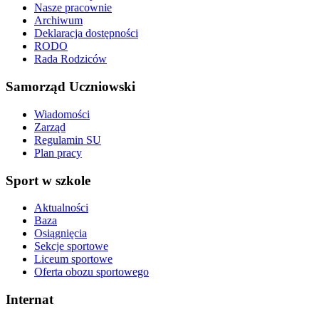
Nasze pracownie
Archiwum
Deklaracja dostępności
RODO
Rada Rodziców
Samorząd Uczniowski
Wiadomości
Zarząd
Regulamin SU
Plan pracy
Sport w szkole
Aktualności
Baza
Osiągnięcia
Sekcje sportowe
Liceum sportowe
Oferta obozu sportowego
Internat