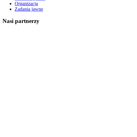
Organizacja
Zadania jawne
Nasi partnerzy