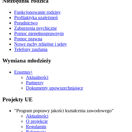
Niezbędnik rodzica
Funkcjonowanie rodziny
Profilaktyka uzależnień
Poradnictwo
Zaburzenia psychiczne
Pomoc niepełnosprawnym
Pomoc prawna
Nowe ruchy religijne i sekty
Telefony zaufania
Wymiana młodzieży
Erasmus+
Aktualności
Partnerzy
Dokumenty upowszechniające
Projekty UE
"Program poprawy jakości kształcenia zawodowego"
Aktualności
O projekcie
Regulamin
Rekrutacja