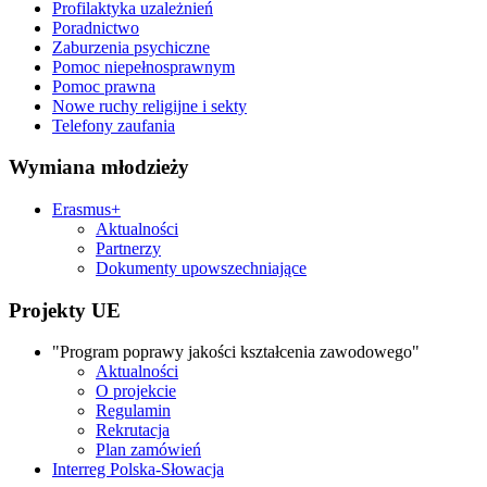
Profilaktyka uzależnień
Poradnictwo
Zaburzenia psychiczne
Pomoc niepełnosprawnym
Pomoc prawna
Nowe ruchy religijne i sekty
Telefony zaufania
Wymiana młodzieży
Erasmus+
Aktualności
Partnerzy
Dokumenty upowszechniające
Projekty UE
"Program poprawy jakości kształcenia zawodowego"
Aktualności
O projekcie
Regulamin
Rekrutacja
Plan zamówień
Interreg Polska-Słowacja