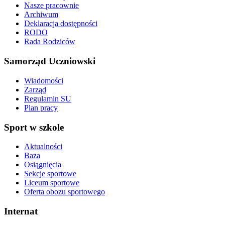
Nasze pracownie
Archiwum
Deklaracja dostępności
RODO
Rada Rodziców
Samorząd Uczniowski
Wiadomości
Zarząd
Regulamin SU
Plan pracy
Sport w szkole
Aktualności
Baza
Osiągnięcia
Sekcje sportowe
Liceum sportowe
Oferta obozu sportowego
Internat