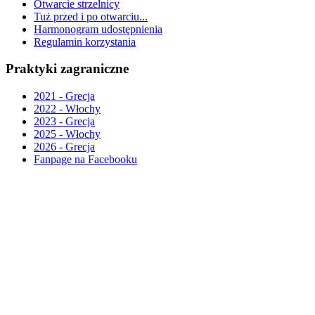
Otwarcie strzelnicy
Tuż przed i po otwarciu...
Harmonogram udostępnienia
Regulamin korzystania
Praktyki zagraniczne
2021 - Grecja
2022 - Włochy
2023 - Grecja
2025 - Włochy
2026 - Grecja
Fanpage na Facebooku