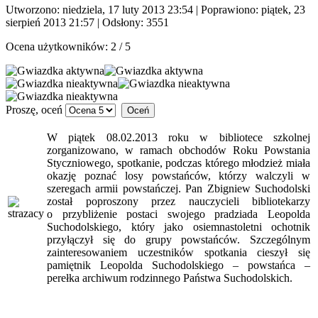
Utworzono: niedziela, 17 luty 2013 23:54
|
Poprawiono: piątek, 23
sierpień 2013 21:57
| Odsłony: 3551
Ocena użytkowników:
2
/
5
Proszę, oceń
W piątek 08.02.2013 roku w bibliotece szkolnej
zorganizowano, w ramach obchodów Roku Powstania
Styczniowego, spotkanie, podczas którego młodzież miała
okazję poznać losy powstańców, którzy walczyli w
szeregach armii powstańczej. Pan Zbigniew Suchodolski
został poproszony przez nauczycieli bibliotekarzy
o przybliżenie postaci swojego pradziada Leopolda
Suchodolskiego, który jako osiemnastoletni ochotnik
przyłączył się do grupy powstańców. Szczególnym
zainteresowaniem uczestników spotkania cieszył się
pamiętnik Leopolda Suchodolskiego – powstańca –
perełka archiwum rodzinnego Państwa Suchodolskich.