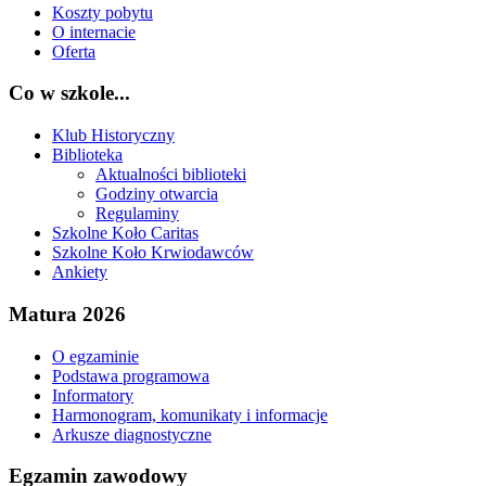
Koszty pobytu
O internacie
Oferta
Co w szkole...
Klub Historyczny
Biblioteka
Aktualności biblioteki
Godziny otwarcia
Regulaminy
Szkolne Koło Caritas
Szkolne Koło Krwiodawców
Ankiety
Matura 2026
O egzaminie
Podstawa programowa
Informatory
Harmonogram, komunikaty i informacje
Arkusze diagnostyczne
Egzamin zawodowy