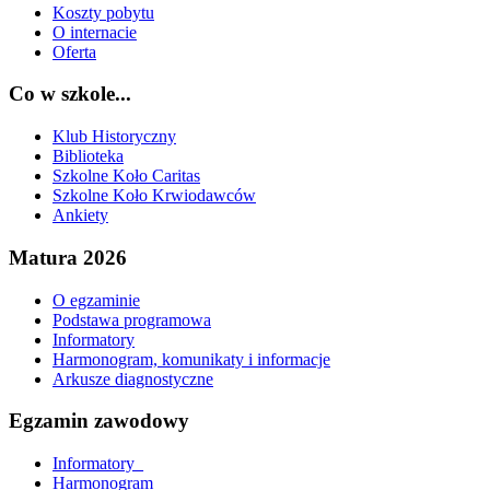
Koszty pobytu
O internacie
Oferta
Co w szkole...
Klub Historyczny
Biblioteka
Szkolne Koło Caritas
Szkolne Koło Krwiodawców
Ankiety
Matura 2026
O egzaminie
Podstawa programowa
Informatory
Harmonogram, komunikaty i informacje
Arkusze diagnostyczne
Egzamin zawodowy
Informatory_
Harmonogram_