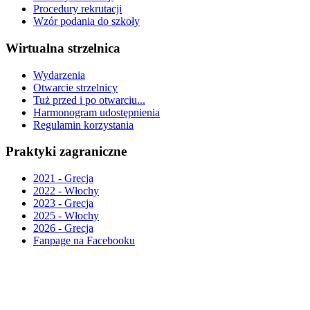
Procedury rekrutacji
Wzór podania do szkoły
Wirtualna strzelnica
Wydarzenia
Otwarcie strzelnicy
Tuż przed i po otwarciu...
Harmonogram udostępnienia
Regulamin korzystania
Praktyki zagraniczne
2021 - Grecja
2022 - Włochy
2023 - Grecja
2025 - Włochy
2026 - Grecja
Fanpage na Facebooku