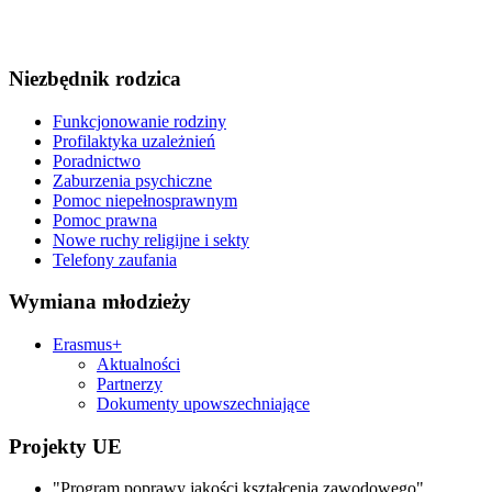
Niezbędnik rodzica
Funkcjonowanie rodziny
Profilaktyka uzależnień
Poradnictwo
Zaburzenia psychiczne
Pomoc niepełnosprawnym
Pomoc prawna
Nowe ruchy religijne i sekty
Telefony zaufania
Wymiana młodzieży
Erasmus+
Aktualności
Partnerzy
Dokumenty upowszechniające
Projekty UE
"Program poprawy jakości kształcenia zawodowego"