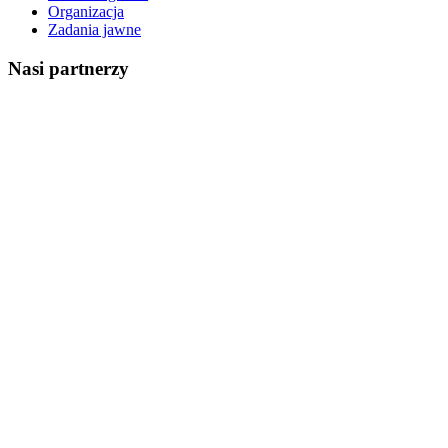
Organizacja
Zadania jawne
Nasi partnerzy