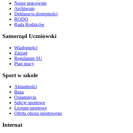
Nasze pracownie
Archiwum
Deklaracja dostępności
RODO
Rada Rodziców
Samorząd Uczniowski
Wiadomości
Zarząd
Regulamin SU
Plan pracy
Sport w szkole
Aktualności
Baza
Osiągnięcia
Sekcje sportowe
Liceum sportowe
Oferta obozu sportowego
Internat