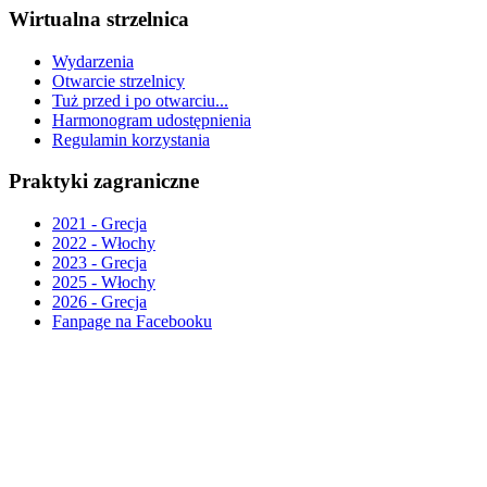
Wirtualna strzelnica
Wydarzenia
Otwarcie strzelnicy
Tuż przed i po otwarciu...
Harmonogram udostępnienia
Regulamin korzystania
Praktyki zagraniczne
2021 - Grecja
2022 - Włochy
2023 - Grecja
2025 - Włochy
2026 - Grecja
Fanpage na Facebooku