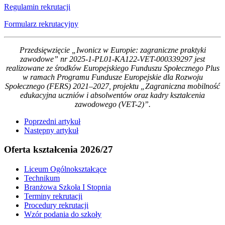
Regulamin rekrutacji
Formularz rekrutacyjny
Przedsięwzięcie „Iwonicz w Europie: zagraniczne praktyki
zawodowe” nr 2025-1-PL01-KA122-VET-000339297 jest
realizowane ze środków Europejskiego Funduszu Społecznego Plus
w ramach Programu Fundusze Europejskie dla Rozwoju
Społecznego (FERS) 2021–2027, projektu „Zagraniczna mobilność
edukacyjna uczniów i absolwentów oraz kadry kształcenia
zawodowego (VET-2)”.
Poprzedni artykuł
Następny artykuł
Oferta kształcenia 2026/27
Liceum Ogólnokształcące
Technikum
Branżowa Szkoła I Stopnia
Terminy rekrutacji
Procedury rekrutacji
Wzór podania do szkoły