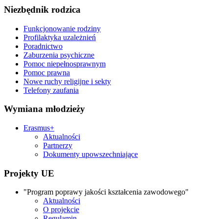
Niezbędnik rodzica
Funkcjonowanie rodziny
Profilaktyka uzależnień
Poradnictwo
Zaburzenia psychiczne
Pomoc niepełnosprawnym
Pomoc prawna
Nowe ruchy religijne i sekty
Telefony zaufania
Wymiana młodzieży
Erasmus+
Aktualności
Partnerzy
Dokumenty upowszechniające
Projekty UE
"Program poprawy jakości kształcenia zawodowego"
Aktualności
O projekcie
Regulamin