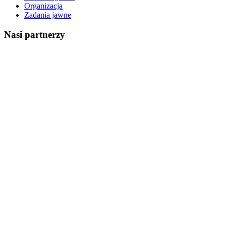
Organizacja
Zadania jawne
Nasi partnerzy