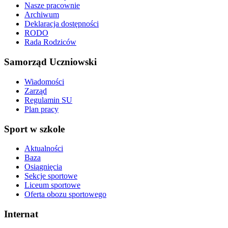
Nasze pracownie
Archiwum
Deklaracja dostępności
RODO
Rada Rodziców
Samorząd Uczniowski
Wiadomości
Zarząd
Regulamin SU
Plan pracy
Sport w szkole
Aktualności
Baza
Osiągnięcia
Sekcje sportowe
Liceum sportowe
Oferta obozu sportowego
Internat