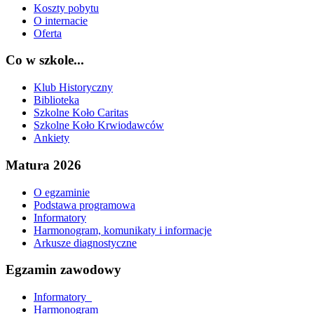
Koszty pobytu
O internacie
Oferta
Co w szkole...
Klub Historyczny
Biblioteka
Szkolne Koło Caritas
Szkolne Koło Krwiodawców
Ankiety
Matura 2026
O egzaminie
Podstawa programowa
Informatory
Harmonogram, komunikaty i informacje
Arkusze diagnostyczne
Egzamin zawodowy
Informatory_
Harmonogram_