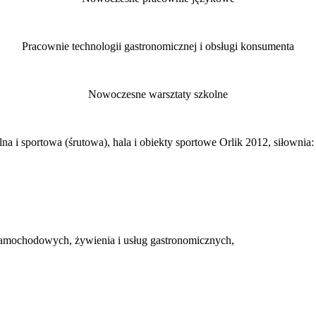
Pracownie technologii gastronomicznej i obsługi konsumenta
Nowoczesne warsztaty szkolne
alna i sportowa (śrutowa), hala i obiekty sportowe Orlik 2012, siłownia:
w samochodowych, żywienia i usług gastronomicznych,