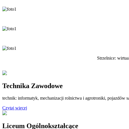
Strzelnice: wirtu
Technika Zawodowe
technik: informatyk, mechanizacji rolnictwa i agrotroniki, pojazdó
Czytaj więcej
Liceum Ogólnokształcące