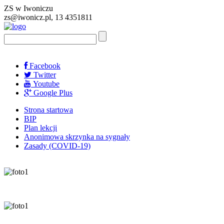
ZS w Iwoniczu
zs@iwonicz.pl, 13 4351811
Facebook
Twitter
Youtube
Google Plus
Strona startowa
BIP
Plan lekcji
Anonimowa skrzynka na sygnały
Zasady (COVID-19)