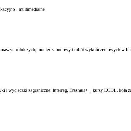
kacyjno - multimedialne
 maszyn rolniczych; monter zabudowy i robót wykończeniowych w b
tyki i wycieczki zagraniczne: Interreg, Erasmus++, kursy ECDL, koła z