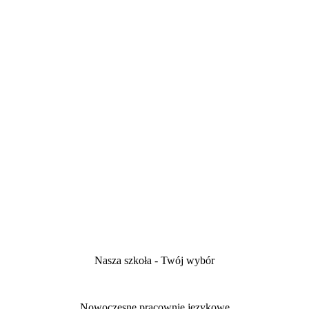
Nasza szkoła - Twój wybór
Nowoczesne pracownie językowe