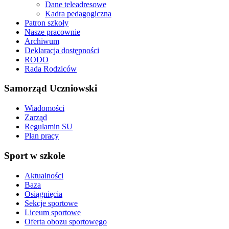
Dane teleadresowe
Kadra pedagogiczna
Patron szkoły
Nasze pracownie
Archiwum
Deklaracja dostępności
RODO
Rada Rodziców
Samorząd Uczniowski
Wiadomości
Zarząd
Regulamin SU
Plan pracy
Sport w szkole
Aktualności
Baza
Osiągnięcia
Sekcje sportowe
Liceum sportowe
Oferta obozu sportowego