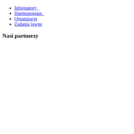
Informatory_
Harmonogram_
Organizacja
Zadania jawne
Nasi partnerzy