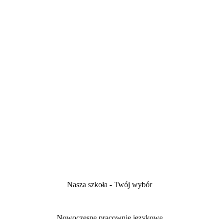
Nasza szkoła - Twój wybór
Nowoczesne pracownie językowe