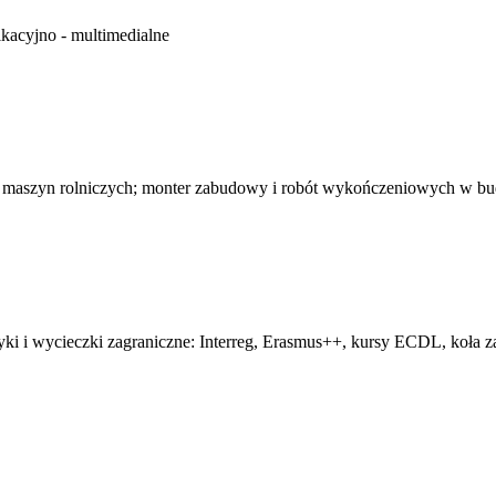
kacyjno - multimedialne
 maszyn rolniczych; monter zabudowy i robót wykończeniowych w b
tyki i wycieczki zagraniczne: Interreg, Erasmus++, kursy ECDL, koła z