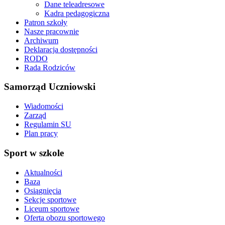
Dane teleadresowe
Kadra pedagogiczna
Patron szkoły
Nasze pracownie
Archiwum
Deklaracja dostępności
RODO
Rada Rodziców
Samorząd Uczniowski
Wiadomości
Zarząd
Regulamin SU
Plan pracy
Sport w szkole
Aktualności
Baza
Osiągnięcia
Sekcje sportowe
Liceum sportowe
Oferta obozu sportowego