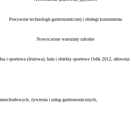
Pracownie technologii gastronomicznej i obsługi konsumenta
Nowoczesne warsztaty szkolne
alna i sportowa (śrutowa), hala i obiekty sportowe Orlik 2012, siłownia:
w samochodowych, żywienia i usług gastronomicznych,