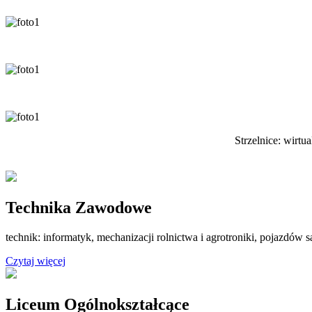
Strzelnice: wirtu
Technika Zawodowe
technik: informatyk, mechanizacji rolnictwa i agrotroniki, pojazdó
Czytaj więcej
Liceum Ogólnokształcące