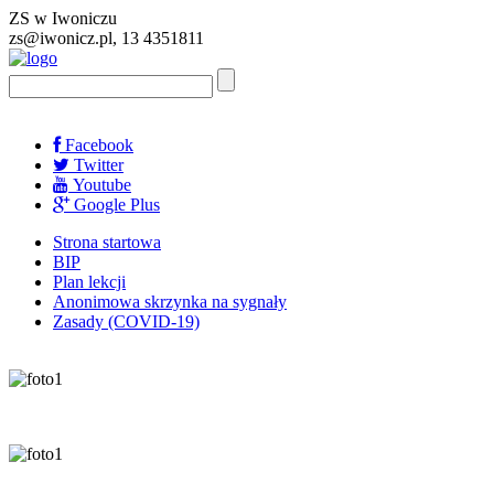
ZS w Iwoniczu
zs@iwonicz.pl, 13 4351811
Facebook
Twitter
Youtube
Google Plus
Strona startowa
BIP
Plan lekcji
Anonimowa skrzynka na sygnały
Zasady (COVID-19)