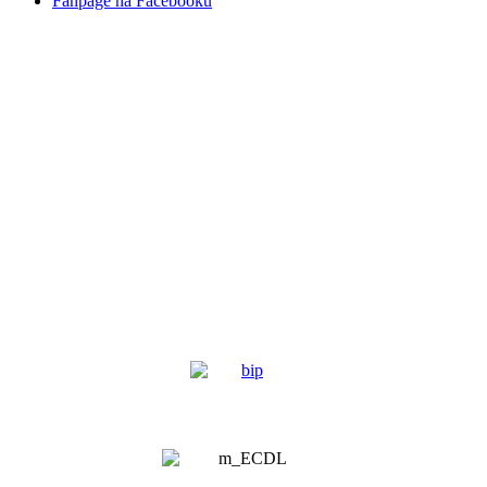
Fanpage na Facebooku