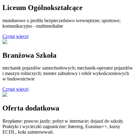
Liceum Ogólnokształcące
mundurowe o profilu bezpieczeństwo wewnętrzne; sportowe;
komunikacyjno - multimedialne
Czytaj więcej
Branżowa Szkoła
mechanik pojazdów samochodowych; mechanik-operator pojazdów
i maszyn rolniczych; monter zabudowy i robót wykończeniowych
w budownictwie
Czytaj więcej
Oferta dodatkowa
Bezpłatne: prawoo jazdy; pobyt w internacie; dojazd do szkoły.
Praktyki i wycieczki zagraniczne: Interreg, Erasmus++, kursy
ECDL, koła zaintersowań.