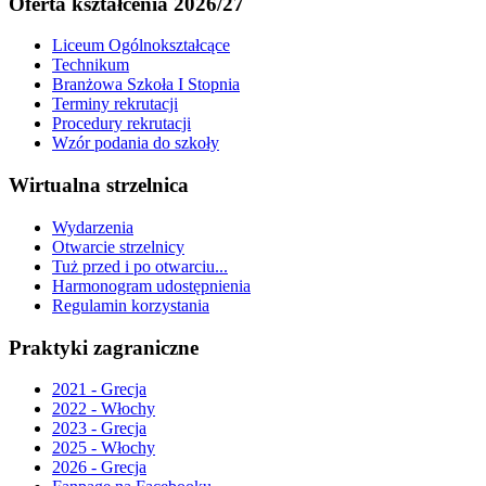
Oferta kształcenia 2026/27
Liceum Ogólnokształcące
Technikum
Branżowa Szkoła I Stopnia
Terminy rekrutacji
Procedury rekrutacji
Wzór podania do szkoły
Wirtualna strzelnica
Wydarzenia
Otwarcie strzelnicy
Tuż przed i po otwarciu...
Harmonogram udostępnienia
Regulamin korzystania
Praktyki zagraniczne
2021 - Grecja
2022 - Włochy
2023 - Grecja
2025 - Włochy
2026 - Grecja