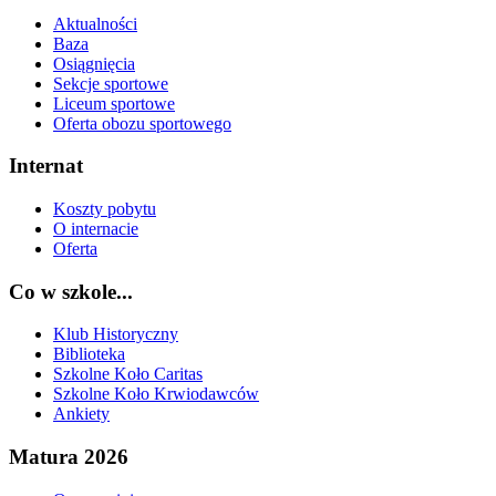
Aktualności
Baza
Osiągnięcia
Sekcje sportowe
Liceum sportowe
Oferta obozu sportowego
Internat
Koszty pobytu
O internacie
Oferta
Co w szkole...
Klub Historyczny
Biblioteka
Szkolne Koło Caritas
Szkolne Koło Krwiodawców
Ankiety
Matura 2026