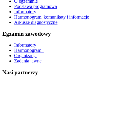
O egzaminie
Podstawa programowa
Informatory
Harmonogram, komunikaty i informacje
Arkusze diagnostyczne
Egzamin zawodowy
Informatory_
Harmonogram_
Organizacja
Zadania jawne
Nasi partnerzy