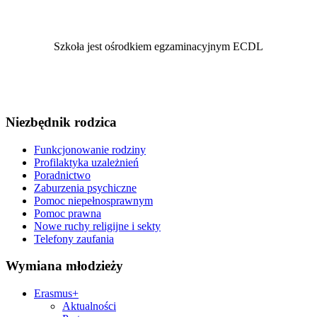
Szkoła jest ośrodkiem egzaminacyjnym ECDL
Niezbędnik rodzica
Funkcjonowanie rodziny
Profilaktyka uzależnień
Poradnictwo
Zaburzenia psychiczne
Pomoc niepełnosprawnym
Pomoc prawna
Nowe ruchy religijne i sekty
Telefony zaufania
Wymiana młodzieży
Erasmus+
Aktualności