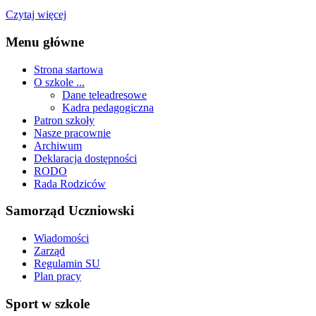
Czytaj więcej
Menu główne
Strona startowa
O szkole ...
Dane teleadresowe
Kadra pedagogiczna
Patron szkoły
Nasze pracownie
Archiwum
Deklaracja dostępności
RODO
Rada Rodziców
Samorząd Uczniowski
Wiadomości
Zarząd
Regulamin SU
Plan pracy
Sport w szkole