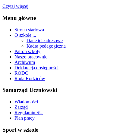
Czytaj więcej
Menu główne
Strona startowa
O szkole ...
Dane teleadresowe
Kadra pedagogiczna
Patron szkoły
Nasze pracownie
Archiwum
Deklaracja dostępności
RODO
Rada Rodziców
Samorząd Uczniowski
Wiadomości
Zarząd
Regulamin SU
Plan pracy
Sport w szkole