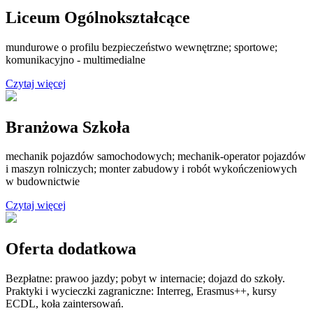
Liceum Ogólnokształcące
mundurowe o profilu bezpieczeństwo wewnętrzne; sportowe;
komunikacyjno - multimedialne
Czytaj więcej
Branżowa Szkoła
mechanik pojazdów samochodowych; mechanik-operator pojazdów
i maszyn rolniczych; monter zabudowy i robót wykończeniowych
w budownictwie
Czytaj więcej
Oferta dodatkowa
Bezpłatne: prawoo jazdy; pobyt w internacie; dojazd do szkoły.
Praktyki i wycieczki zagraniczne: Interreg, Erasmus++, kursy
ECDL, koła zaintersowań.