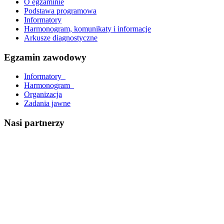
O egzaminie
Podstawa programowa
Informatory
Harmonogram, komunikaty i informacje
Arkusze diagnostyczne
Egzamin zawodowy
Informatory_
Harmonogram_
Organizacja
Zadania jawne
Nasi partnerzy