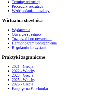
Terminy rekrutacji
Procedury rekrutacji
Wzór podania do szkoły
Wirtualna strzelnica
Wydarzenia
Otwarcie strzelnicy
Tuż przed i po otwarciu...
Harmonogram udostępnienia
Regulamin korzystania
Praktyki zagraniczne
2021 - Grecja
2022 - Włochy
2023 - Grecja
2025 - Włochy
2026 - Grecja
Fanpage na Facebooku