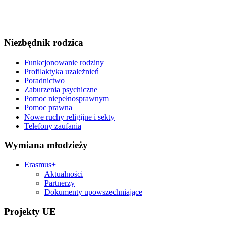
Niezbędnik rodzica
Funkcjonowanie rodziny
Profilaktyka uzależnień
Poradnictwo
Zaburzenia psychiczne
Pomoc niepełnosprawnym
Pomoc prawna
Nowe ruchy religijne i sekty
Telefony zaufania
Wymiana młodzieży
Erasmus+
Aktualności
Partnerzy
Dokumenty upowszechniające
Projekty UE