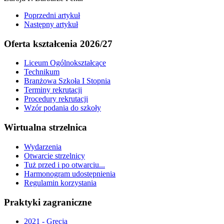
Poprzedni artykuł
Następny artykuł
Oferta kształcenia 2026/27
Liceum Ogólnokształcące
Technikum
Branżowa Szkoła I Stopnia
Terminy rekrutacji
Procedury rekrutacji
Wzór podania do szkoły
Wirtualna strzelnica
Wydarzenia
Otwarcie strzelnicy
Tuż przed i po otwarciu...
Harmonogram udostępnienia
Regulamin korzystania
Praktyki zagraniczne
2021 - Grecja