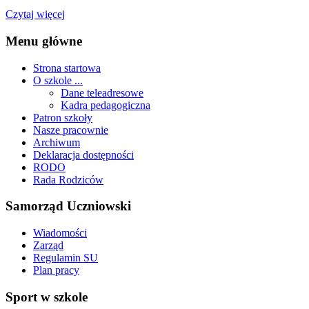
Czytaj więcej
Menu główne
Strona startowa
O szkole ...
Dane teleadresowe
Kadra pedagogiczna
Patron szkoły
Nasze pracownie
Archiwum
Deklaracja dostępności
RODO
Rada Rodziców
Samorząd Uczniowski
Wiadomości
Zarząd
Regulamin SU
Plan pracy
Sport w szkole