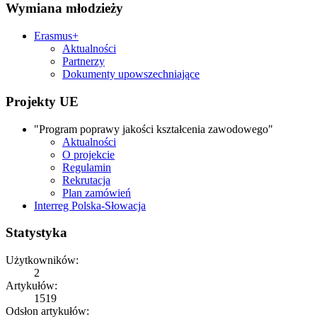
Wymiana młodzieży
Erasmus+
Aktualności
Partnerzy
Dokumenty upowszechniające
Projekty UE
"Program poprawy jakości kształcenia zawodowego"
Aktualności
O projekcie
Regulamin
Rekrutacja
Plan zamówień
Interreg Polska-Słowacja
Statystyka
Użytkowników:
2
Artykułów:
1519
Odsłon artykułów: