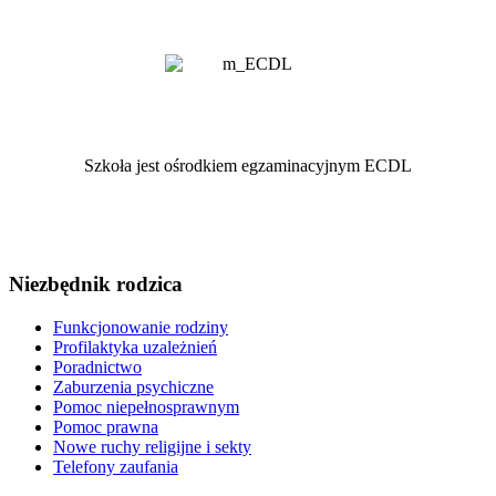
Szkoła jest ośrodkiem egzaminacyjnym ECDL
Niezbędnik rodzica
Funkcjonowanie rodziny
Profilaktyka uzależnień
Poradnictwo
Zaburzenia psychiczne
Pomoc niepełnosprawnym
Pomoc prawna
Nowe ruchy religijne i sekty
Telefony zaufania