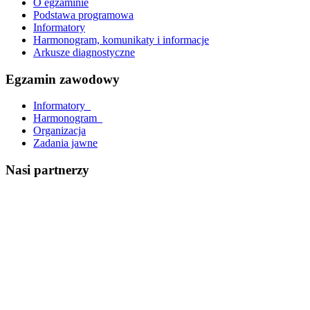
O egzaminie
Podstawa programowa
Informatory
Harmonogram, komunikaty i informacje
Arkusze diagnostyczne
Egzamin zawodowy
Informatory_
Harmonogram_
Organizacja
Zadania jawne
Nasi partnerzy