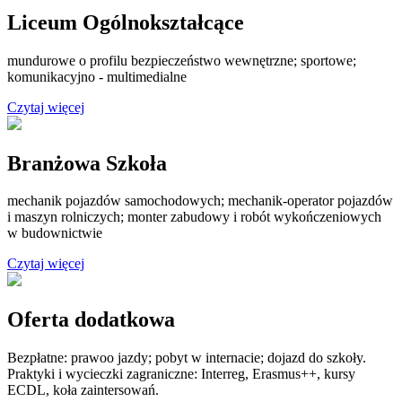
Liceum Ogólnokształcące
mundurowe o profilu bezpieczeństwo wewnętrzne; sportowe;
komunikacyjno - multimedialne
Czytaj więcej
Branżowa Szkoła
mechanik pojazdów samochodowych; mechanik-operator pojazdów
i maszyn rolniczych; monter zabudowy i robót wykończeniowych
w budownictwie
Czytaj więcej
Oferta dodatkowa
Bezpłatne: prawoo jazdy; pobyt w internacie; dojazd do szkoły.
Praktyki i wycieczki zagraniczne: Interreg, Erasmus++, kursy
ECDL, koła zaintersowań.