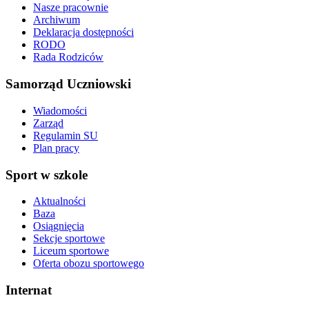
Nasze pracownie
Archiwum
Deklaracja dostępności
RODO
Rada Rodziców
Samorząd Uczniowski
Wiadomości
Zarząd
Regulamin SU
Plan pracy
Sport w szkole
Aktualności
Baza
Osiągnięcia
Sekcje sportowe
Liceum sportowe
Oferta obozu sportowego
Internat