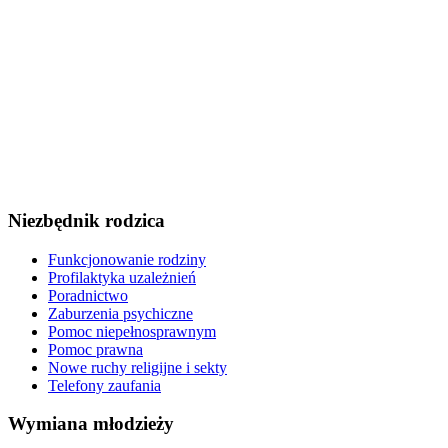
Niezbędnik rodzica
Funkcjonowanie rodziny
Profilaktyka uzależnień
Poradnictwo
Zaburzenia psychiczne
Pomoc niepełnosprawnym
Pomoc prawna
Nowe ruchy religijne i sekty
Telefony zaufania
Wymiana młodzieży