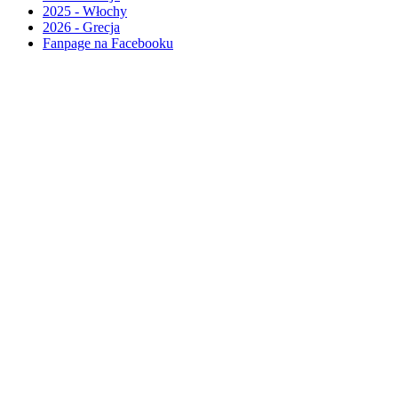
2025 - Włochy
2026 - Grecja
Fanpage na Facebooku