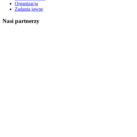
Organizacja
Zadania jawne
Nasi partnerzy