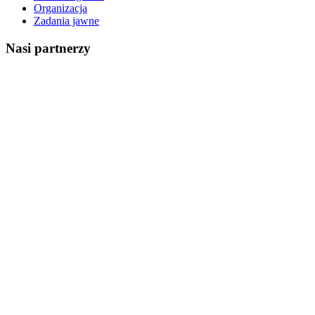
Organizacja
Zadania jawne
Nasi partnerzy