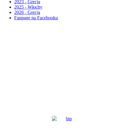
2023 - Grecja
2025 - Włochy
2026 - Grecja
Fanpage na Facebooku