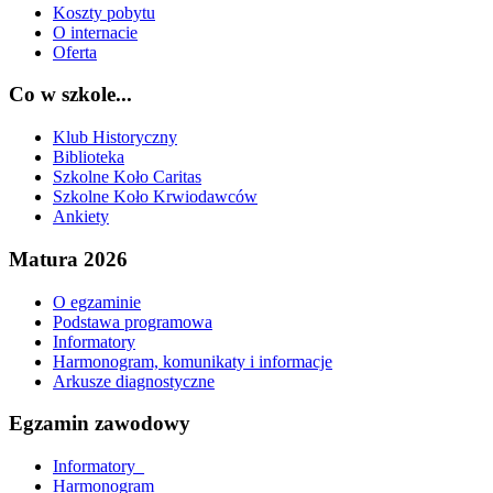
Koszty pobytu
O internacie
Oferta
Co w szkole...
Klub Historyczny
Biblioteka
Szkolne Koło Caritas
Szkolne Koło Krwiodawców
Ankiety
Matura 2026
O egzaminie
Podstawa programowa
Informatory
Harmonogram, komunikaty i informacje
Arkusze diagnostyczne
Egzamin zawodowy
Informatory_
Harmonogram_