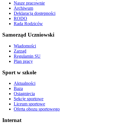
Nasze pracownie
Archiwum
Deklaracja dostępności
RODO
Rada Rodziców
Samorząd Uczniowski
Wiadomości
Zarząd
Regulamin SU
Plan pracy
Sport w szkole
Aktualności
Baza
Osiągnięcia
Sekcje sportowe
Liceum sportowe
Oferta obozu sportowego
Internat