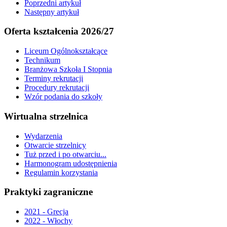
Poprzedni artykuł
Następny artykuł
Oferta kształcenia 2026/27
Liceum Ogólnokształcące
Technikum
Branżowa Szkoła I Stopnia
Terminy rekrutacji
Procedury rekrutacji
Wzór podania do szkoły
Wirtualna strzelnica
Wydarzenia
Otwarcie strzelnicy
Tuż przed i po otwarciu...
Harmonogram udostępnienia
Regulamin korzystania
Praktyki zagraniczne
2021 - Grecja
2022 - Włochy