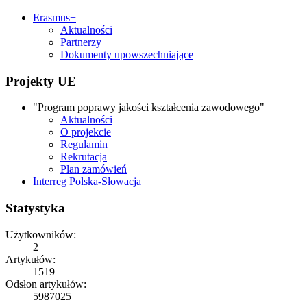
Erasmus+
Aktualności
Partnerzy
Dokumenty upowszechniające
Projekty UE
"Program poprawy jakości kształcenia zawodowego"
Aktualności
O projekcie
Regulamin
Rekrutacja
Plan zamówień
Interreg Polska-Słowacja
Statystyka
Użytkowników:
2
Artykułów:
1519
Odsłon artykułów:
5987025