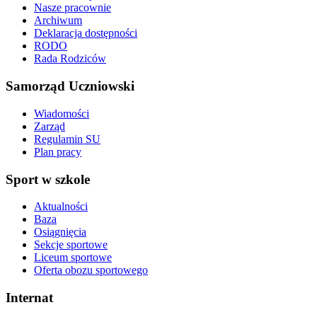
Nasze pracownie
Archiwum
Deklaracja dostępności
RODO
Rada Rodziców
Samorząd Uczniowski
Wiadomości
Zarząd
Regulamin SU
Plan pracy
Sport w szkole
Aktualności
Baza
Osiągnięcia
Sekcje sportowe
Liceum sportowe
Oferta obozu sportowego
Internat