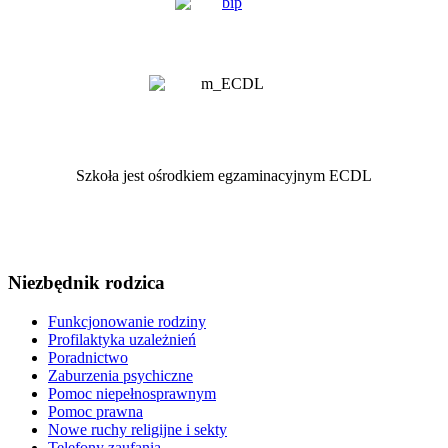
Szkoła jest ośrodkiem egzaminacyjnym ECDL
Niezbędnik rodzica
Funkcjonowanie rodziny
Profilaktyka uzależnień
Poradnictwo
Zaburzenia psychiczne
Pomoc niepełnosprawnym
Pomoc prawna
Nowe ruchy religijne i sekty
Telefony zaufania