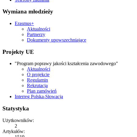
Wymiana młodzieży
Erasmus+
Aktualności
Partnerzy
Dokumenty upowszechniające
Projekty UE
"Program poprawy jakości kształcenia zawodowego"
Aktualności
O projekcie
Regulamin
Rekrutacja
Plan zamówień
Interreg Polska-Słowacja
Statystyka
Użytkowników:
2
Artykułów:
1519