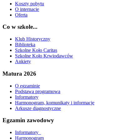
Koszty pobytu
O internacie
Oferta
Co w szkole...
Klub Historyczny
Biblioteka
Szkolne Koło Caritas
Szkolne Koło Krwiodawców
Ankiety
Matura 2026
O egzaminie
Podstawa programowa
Informatory
Harmonogram, komunikaty i informacje
Arkusze diagnostyczne
Egzamin zawodowy
Informatory_
Harmonogram_