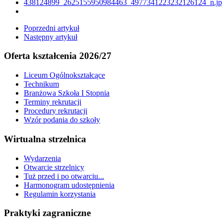
Poprzedni artykuł
Następny artykuł
Oferta kształcenia 2026/27
Liceum Ogólnokształcące
Technikum
Branżowa Szkoła I Stopnia
Terminy rekrutacji
Procedury rekrutacji
Wzór podania do szkoły
Wirtualna strzelnica
Wydarzenia
Otwarcie strzelnicy
Tuż przed i po otwarciu...
Harmonogram udostępnienia
Regulamin korzystania
Praktyki zagraniczne