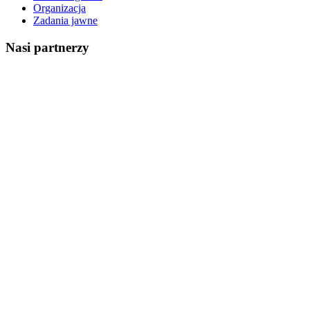
Organizacja
Zadania jawne
Nasi partnerzy