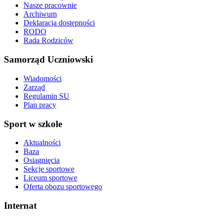
Nasze pracownie
Archiwum
Deklaracja dostępności
RODO
Rada Rodziców
Samorząd Uczniowski
Wiadomości
Zarząd
Regulamin SU
Plan pracy
Sport w szkole
Aktualności
Baza
Osiągnięcia
Sekcje sportowe
Liceum sportowe
Oferta obozu sportowego
Internat