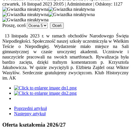
czwartek, 16 listopad 2023 20:05
|
Administrator
| Odsłony: 1127
Proszę, oceń
13 listopada 2023 r. w ramach obchodów Narodowego Święta
Niepodległości. Społeczność naszej szkoły uczestniczyła w Wielkim
Teście o Niepodległej. Wydarzenie miało miejsce na Sali
gimnastycznej w czasie uroczystej akademii. Uczniowie i
nauczyciele pracowali na swoich smartfonach. Rywalizacja była
bardzo zacięta, dzięki trafnym komentarzom p. Krzysztofa
Jakubowicza. W quizie zwyciężyli p. Elżbieta Zajdel oraz Wiktor
Wasylów. Serdecznie gratulujemy zwycięzcom. Klub Historyczny
im. AK
Poprzedni artykuł
Następny artykuł
Oferta kształcenia 2026/27