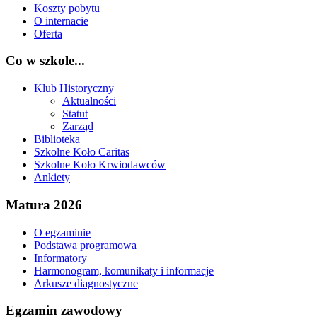
Koszty pobytu
O internacie
Oferta
Co w szkole...
Klub Historyczny
Aktualności
Statut
Zarząd
Biblioteka
Szkolne Koło Caritas
Szkolne Koło Krwiodawców
Ankiety
Matura 2026
O egzaminie
Podstawa programowa
Informatory
Harmonogram, komunikaty i informacje
Arkusze diagnostyczne
Egzamin zawodowy