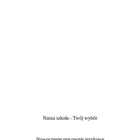
Nasza szkoła - Twój wybór
Nowoczesne pracownie językowe