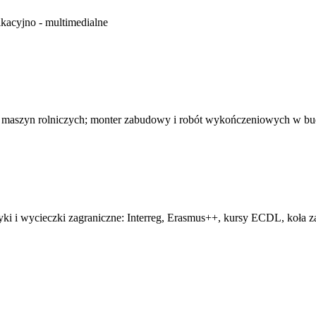
kacyjno - multimedialne
 maszyn rolniczych; monter zabudowy i robót wykończeniowych w b
tyki i wycieczki zagraniczne: Interreg, Erasmus++, kursy ECDL, koła z