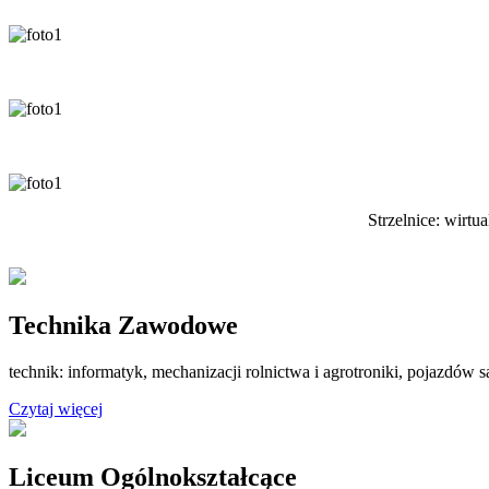
Strzelnice: wirtu
Technika Zawodowe
technik: informatyk, mechanizacji rolnictwa i agrotroniki, pojazdó
Czytaj więcej
Liceum Ogólnokształcące