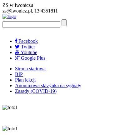
ZS w Iwoniczu
zs@iwonicz.pl, 13 4351811
Facebook
Twitter
Youtube
Google Plus
Strona startowa
BIP
Plan lekcji
Anonimowa skrzynka na sygnały
Zasady (COVID-19)