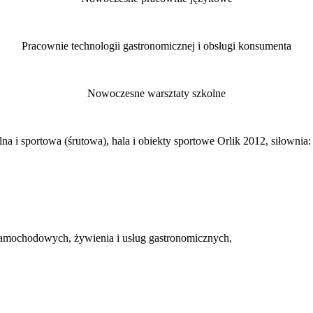
Pracownie technologii gastronomicznej i obsługi konsumenta
Nowoczesne warsztaty szkolne
alna i sportowa (śrutowa), hala i obiekty sportowe Orlik 2012, siłownia:
w samochodowych, żywienia i usług gastronomicznych,