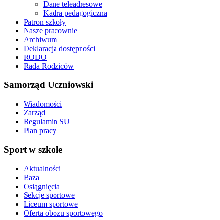
Dane teleadresowe
Kadra pedagogiczna
Patron szkoły
Nasze pracownie
Archiwum
Deklaracja dostępności
RODO
Rada Rodziców
Samorząd Uczniowski
Wiadomości
Zarząd
Regulamin SU
Plan pracy
Sport w szkole
Aktualności
Baza
Osiągnięcia
Sekcje sportowe
Liceum sportowe
Oferta obozu sportowego