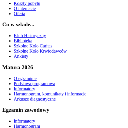
Koszty pobytu
O internacie
Oferta
Co w szkole...
Klub Historyczny
Biblioteka
Szkolne Koło Caritas
Szkolne Koło Krwiodawców
Ankiety
Matura 2026
O egzaminie
Podstawa programowa
Informatory
Harmonogram, komunikaty i informacje
Arkusze diagnostyczne
Egzamin zawodowy
Informatory_
Harmonogram_