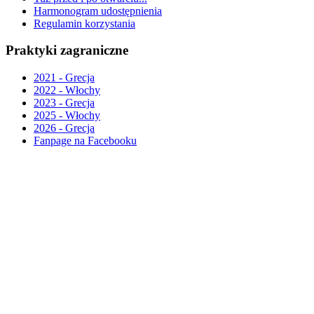
Harmonogram udostępnienia
Regulamin korzystania
Praktyki zagraniczne
2021 - Grecja
2022 - Włochy
2023 - Grecja
2025 - Włochy
2026 - Grecja
Fanpage na Facebooku