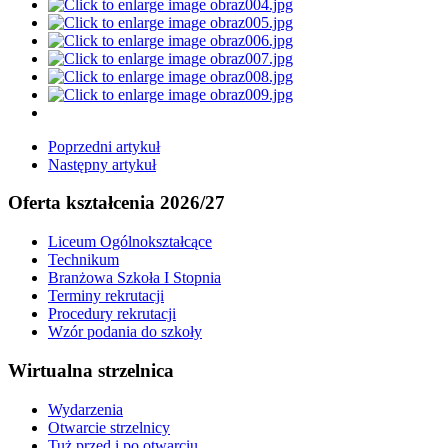
Poprzedni artykuł
Następny artykuł
Oferta kształcenia 2026/27
Liceum Ogólnokształcące
Technikum
Branżowa Szkoła I Stopnia
Terminy rekrutacji
Procedury rekrutacji
Wzór podania do szkoły
Wirtualna strzelnica
Wydarzenia
Otwarcie strzelnicy
Tuż przed i po otwarciu...