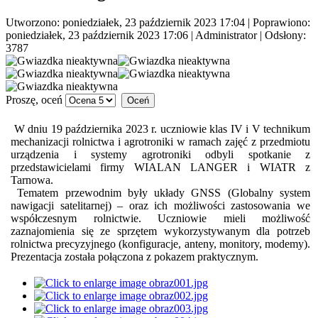
Utworzono: poniedziałek, 23 październik 2023 17:04
|
Poprawiono:
poniedziałek, 23 październik 2023 17:06
|
Administrator
| Odsłony:
3787
Proszę, oceń
W dniu 19 października 2023 r. uczniowie klas IV i V technikum
mechanizacji rolnictwa i agrotroniki w ramach zajęć z przedmiotu
urządzenia i systemy agrotroniki odbyli spotkanie z
przedstawicielami firmy WIALAN LANGER i WIATR z
Tarnowa.
Tematem przewodnim były układy GNSS (Globalny system
nawigacji satelitarnej) – oraz ich możliwości zastosowania we
współczesnym rolnictwie. Uczniowie mieli możliwość
zaznajomienia się ze sprzętem wykorzystywanym dla potrzeb
rolnictwa precyzyjnego (konfiguracje, anteny, monitory, modemy).
Prezentacja została połączona z pokazem praktycznym.