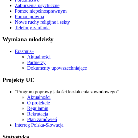
Zaburzenia psychiczne
Pomoc niepełnosprawnym
Pomoc prawna
Nowe ruchy religijne i sekty
Telefony zaufania
Wymiana młodzieży
Erasmus+
Aktualności
Partnerzy
Dokumenty upowszechniające
Projekty UE
"Program poprawy jakości kształcenia zawodowego"
Aktualności
O projekcie
Regulamin
Rekrutacja
Plan zamówień
Interreg Polska-Słowacja
Statystyka