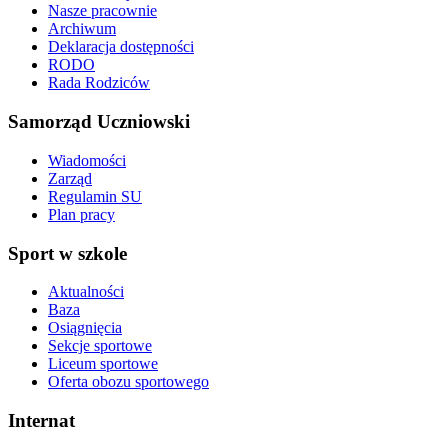
Nasze pracownie
Archiwum
Deklaracja dostępności
RODO
Rada Rodziców
Samorząd Uczniowski
Wiadomości
Zarząd
Regulamin SU
Plan pracy
Sport w szkole
Aktualności
Baza
Osiągnięcia
Sekcje sportowe
Liceum sportowe
Oferta obozu sportowego
Internat