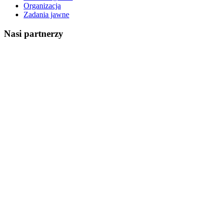
Organizacja
Zadania jawne
Nasi partnerzy