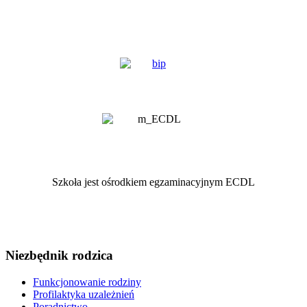
Szkoła jest ośrodkiem egzaminacyjnym ECDL
Niezbędnik rodzica
Funkcjonowanie rodziny
Profilaktyka uzależnień
Poradnictwo