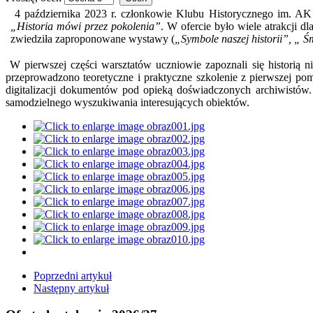
4 października 2023 r. członkowie Klubu Historycznego im. A
„Historia mówi przez pokolenia”
. W ofercie było wiele atrakcji 
zwiedziła zaproponowane wystawy (
„Symbole naszej historii”, „ 
W pierwszej części warsztatów uczniowie zapoznali się historią ni
przeprowadzono teoretyczne i praktyczne szkolenie z pierwszej po
digitalizacji dokumentów pod opieką doświadczonych archiwistów.
samodzielnego wyszukiwania interesujących obiektów.
Poprzedni artykuł
Następny artykuł