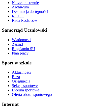
Nasze pracownie
Archiwum
Deklaracja dostępności
RODO
Rada Rodziców
Samorząd Uczniowski
Wiadomości
Zarząd
Regulamin SU
Plan pracy
Sport w szkole
Aktualności
Baza
Osiągnięcia
Sekcje sportowe
Liceum sportowe
Oferta obozu sportowego
Internat