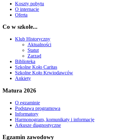
Koszty pobytu
O internacie
Oferta
Co w szkole...
Klub Historyczny
Aktualności
Statut
Zarząd
Biblioteka
Szkolne Koło Caritas
Szkolne Koło Krwiodawców
Ankiety
Matura 2026
O egzaminie
Podstawa programowa
Informatory
Harmonogram, komunikaty i informacje
Arkusze diagnostyczne
Egzamin zawodowy