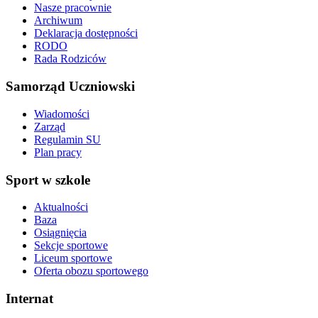
Nasze pracownie
Archiwum
Deklaracja dostępności
RODO
Rada Rodziców
Samorząd Uczniowski
Wiadomości
Zarząd
Regulamin SU
Plan pracy
Sport w szkole
Aktualności
Baza
Osiągnięcia
Sekcje sportowe
Liceum sportowe
Oferta obozu sportowego
Internat