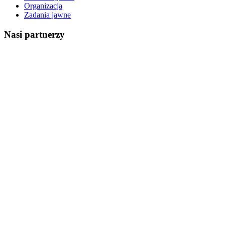
Organizacja
Zadania jawne
Nasi partnerzy