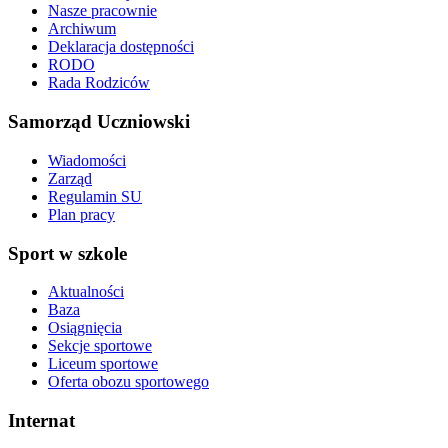
Nasze pracownie
Archiwum
Deklaracja dostępności
RODO
Rada Rodziców
Samorząd Uczniowski
Wiadomości
Zarząd
Regulamin SU
Plan pracy
Sport w szkole
Aktualności
Baza
Osiągnięcia
Sekcje sportowe
Liceum sportowe
Oferta obozu sportowego
Internat