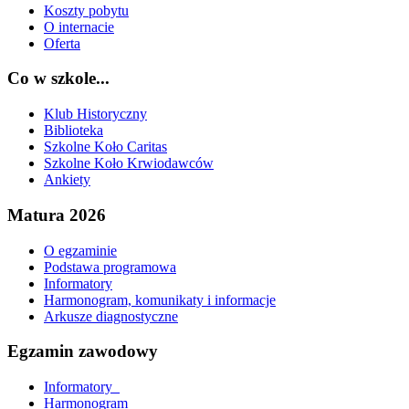
Koszty pobytu
O internacie
Oferta
Co w szkole...
Klub Historyczny
Biblioteka
Szkolne Koło Caritas
Szkolne Koło Krwiodawców
Ankiety
Matura 2026
O egzaminie
Podstawa programowa
Informatory
Harmonogram, komunikaty i informacje
Arkusze diagnostyczne
Egzamin zawodowy
Informatory_
Harmonogram_