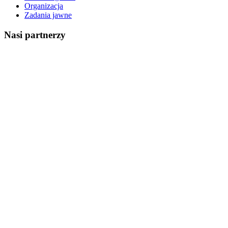
Organizacja
Zadania jawne
Nasi partnerzy