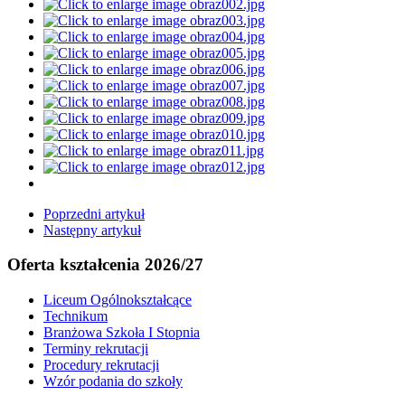
Poprzedni artykuł
Następny artykuł
Oferta kształcenia 2026/27
Liceum Ogólnokształcące
Technikum
Branżowa Szkoła I Stopnia
Terminy rekrutacji
Procedury rekrutacji
Wzór podania do szkoły