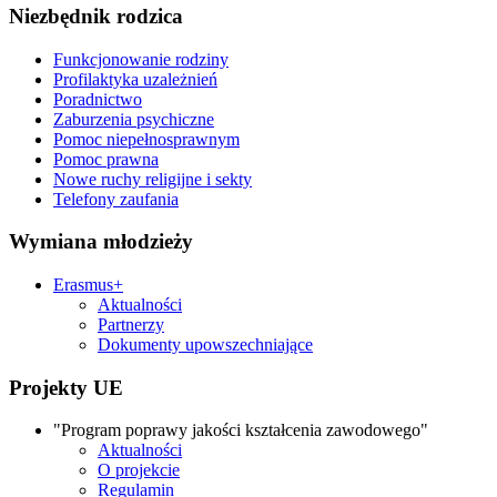
Niezbędnik rodzica
Funkcjonowanie rodziny
Profilaktyka uzależnień
Poradnictwo
Zaburzenia psychiczne
Pomoc niepełnosprawnym
Pomoc prawna
Nowe ruchy religijne i sekty
Telefony zaufania
Wymiana młodzieży
Erasmus+
Aktualności
Partnerzy
Dokumenty upowszechniające
Projekty UE
"Program poprawy jakości kształcenia zawodowego"
Aktualności
O projekcie
Regulamin