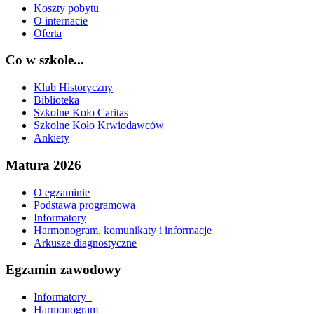
Koszty pobytu
O internacie
Oferta
Co w szkole...
Klub Historyczny
Biblioteka
Szkolne Koło Caritas
Szkolne Koło Krwiodawców
Ankiety
Matura 2026
O egzaminie
Podstawa programowa
Informatory
Harmonogram, komunikaty i informacje
Arkusze diagnostyczne
Egzamin zawodowy
Informatory_
Harmonogram_