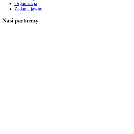
Organizacja
Zadania jawne
Nasi partnerzy