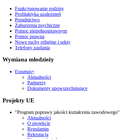
Funkcjonowanie rodziny
Profilaktyka uzależnień
Poradnictwo
Zaburzenia psychiczne
Pomoc niepełnosprawnym
Pomoc prawna
Nowe ruchy religijne i sekty
Telefony zaufania
Wymiana młodzieży
Erasmus+
Aktualności
Partnerzy
Dokumenty upowszechniające
Projekty UE
"Program poprawy jakości kształcenia zawodowego"
Aktualności
O projekcie
Regulamin
Rekrutacja