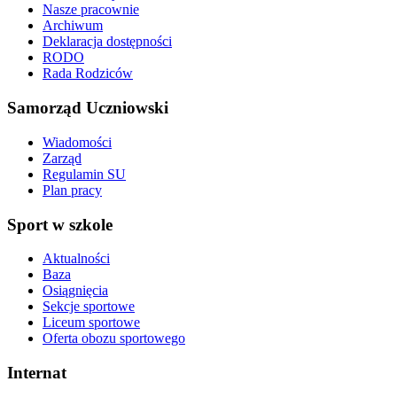
Nasze pracownie
Archiwum
Deklaracja dostępności
RODO
Rada Rodziców
Samorząd Uczniowski
Wiadomości
Zarząd
Regulamin SU
Plan pracy
Sport w szkole
Aktualności
Baza
Osiągnięcia
Sekcje sportowe
Liceum sportowe
Oferta obozu sportowego
Internat