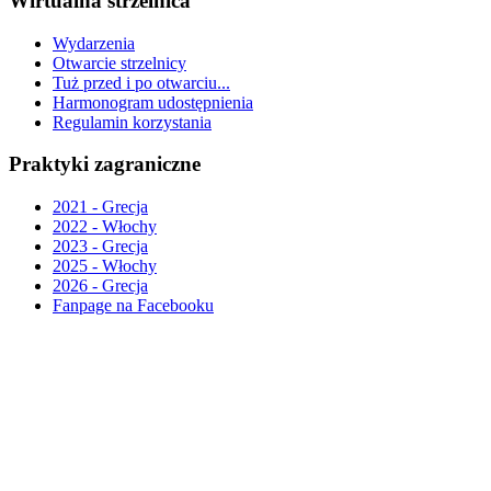
Wirtualna strzelnica
Wydarzenia
Otwarcie strzelnicy
Tuż przed i po otwarciu...
Harmonogram udostępnienia
Regulamin korzystania
Praktyki zagraniczne
2021 - Grecja
2022 - Włochy
2023 - Grecja
2025 - Włochy
2026 - Grecja
Fanpage na Facebooku