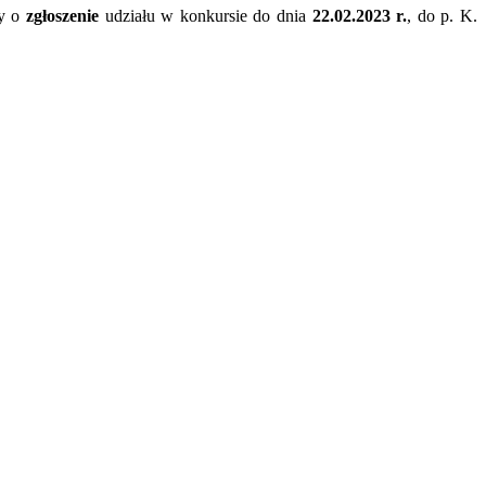
my o
zgłoszenie
udziału w konkursie do dnia
22.02.2023 r.
, do p. K.