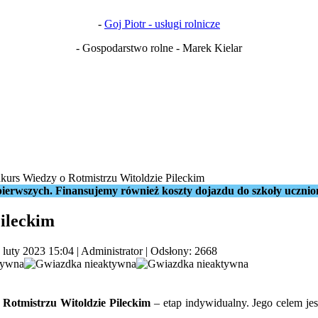
-
Goj Piotr - usługi rolnicze
- Gospodarstwo rolne - Marek Kielar
kurs Wiedzy o Rotmistrzu Witoldzie Pileckim
ierwszych. Finansujemy również koszty dojazdu do szkoły ucznio
ileckim
 luty 2023 15:04
|
Administrator
| Odsłony: 2668
Rotmistrzu Witoldzie Pileckim
– etap indywidualny. Jego celem jes