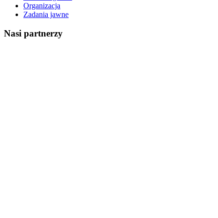
Organizacja
Zadania jawne
Nasi partnerzy