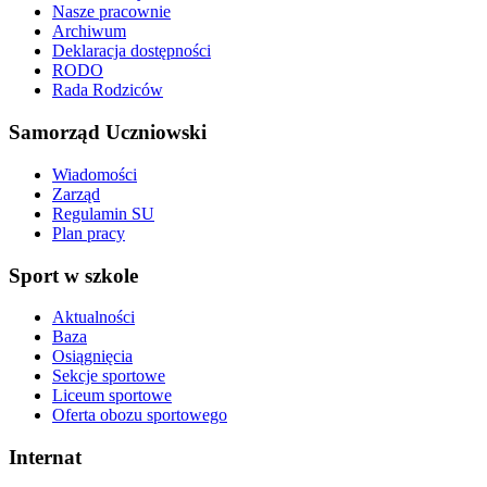
Nasze pracownie
Archiwum
Deklaracja dostępności
RODO
Rada Rodziców
Samorząd Uczniowski
Wiadomości
Zarząd
Regulamin SU
Plan pracy
Sport w szkole
Aktualności
Baza
Osiągnięcia
Sekcje sportowe
Liceum sportowe
Oferta obozu sportowego
Internat