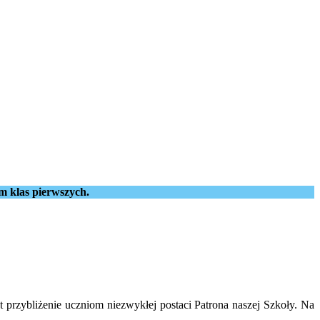
m klas pierwszych.
t przybliżenie uczniom niezwykłej postaci Patrona naszej Szkoły. Na