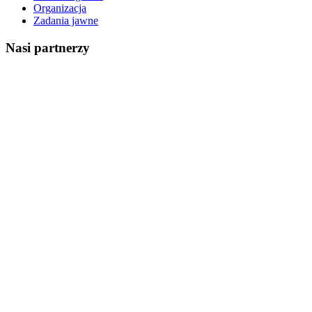
Organizacja
Zadania jawne
Nasi partnerzy