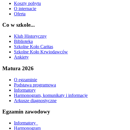
Koszty pobytu
O internacie
Oferta
Co w szkole...
Klub Historyczny
Biblioteka
Szkolne Koło Caritas
Szkolne Koło Krwiodawców
Ankiety
Matura 2026
O egzaminie
Podstawa programowa
Informatory
Harmonogram, komunikaty i informacje
Arkusze diagnostyczne
Egzamin zawodowy
Informatory_
Harmonogram_