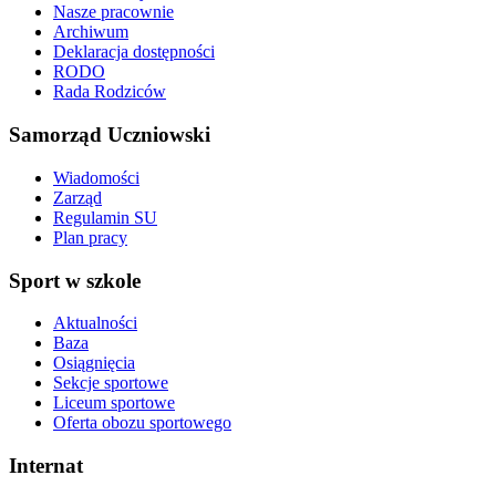
Nasze pracownie
Archiwum
Deklaracja dostępności
RODO
Rada Rodziców
Samorząd Uczniowski
Wiadomości
Zarząd
Regulamin SU
Plan pracy
Sport w szkole
Aktualności
Baza
Osiągnięcia
Sekcje sportowe
Liceum sportowe
Oferta obozu sportowego
Internat