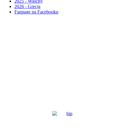
2025 - Włochy
2026 - Grecja
Fanpage na Facebooku