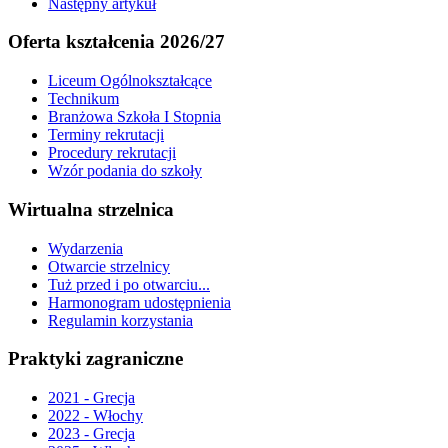
Następny artykuł
Oferta kształcenia 2026/27
Liceum Ogólnokształcące
Technikum
Branżowa Szkoła I Stopnia
Terminy rekrutacji
Procedury rekrutacji
Wzór podania do szkoły
Wirtualna strzelnica
Wydarzenia
Otwarcie strzelnicy
Tuż przed i po otwarciu...
Harmonogram udostępnienia
Regulamin korzystania
Praktyki zagraniczne
2021 - Grecja
2022 - Włochy
2023 - Grecja