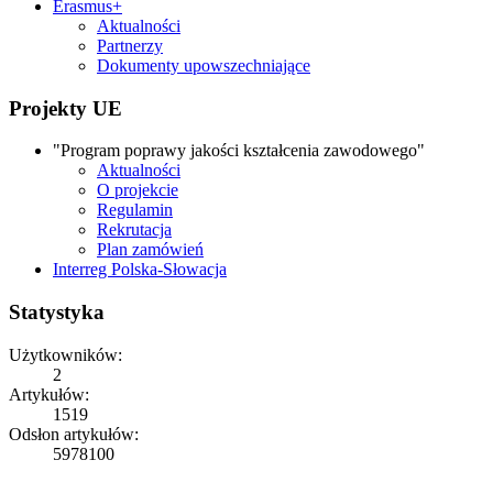
Erasmus+
Aktualności
Partnerzy
Dokumenty upowszechniające
Projekty UE
"Program poprawy jakości kształcenia zawodowego"
Aktualności
O projekcie
Regulamin
Rekrutacja
Plan zamówień
Interreg Polska-Słowacja
Statystyka
Użytkowników:
2
Artykułów:
1519
Odsłon artykułów:
5978100