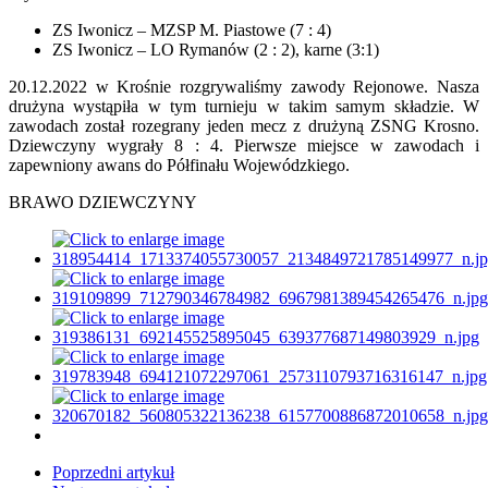
ZS Iwonicz – MZSP M. Piastowe (7 : 4)
ZS Iwonicz – LO Rymanów (2 : 2), karne (3:1)
20.12.2022 w Krośnie rozgrywaliśmy zawody Rejonowe. Nasza
drużyna wystąpiła w tym turnieju w takim samym składzie. W
zawodach został rozegrany jeden mecz z drużyną ZSNG Krosno.
Dziewczyny wygrały 8 : 4. Pierwsze miejsce w zawodach i
zapewniony awans do Półfinału Wojewódzkiego.
BRAWO DZIEWCZYNY
Poprzedni artykuł