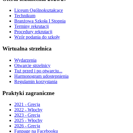
Liceum Ogólnokształcące
Technikum
Branżowa Szkoła I Stopnia
Terminy rekrutacji
Procedury rekrutacji
Wzór podania do szkoły
Wirtualna strzelnica
Wydarzenia
Otwarcie strzelnicy
Tuż przed i po otwarciu...
Harmonogram udostępnienia
Regulamin korzystania
Praktyki zagraniczne
2021 - Grecja
2022 - Włochy
2023 - Grecja
2025 - Włochy
2026 - Grecja
Fanpage na Facebooku