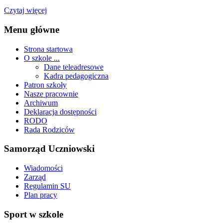
Czytaj więcej
Menu główne
Strona startowa
O szkole ...
Dane teleadresowe
Kadra pedagogiczna
Patron szkoły
Nasze pracownie
Archiwum
Deklaracja dostępności
RODO
Rada Rodziców
Samorząd Uczniowski
Wiadomości
Zarząd
Regulamin SU
Plan pracy
Sport w szkole