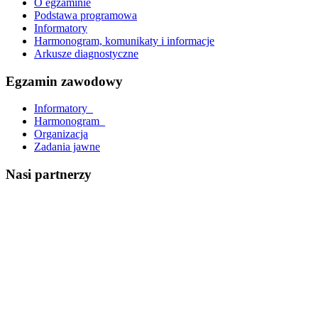
O egzaminie
Podstawa programowa
Informatory
Harmonogram, komunikaty i informacje
Arkusze diagnostyczne
Egzamin zawodowy
Informatory_
Harmonogram_
Organizacja
Zadania jawne
Nasi partnerzy