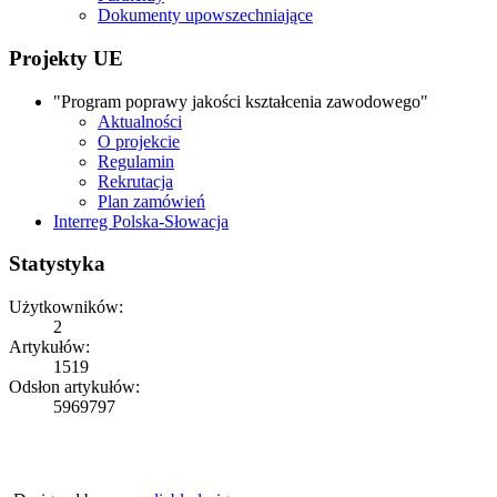
Dokumenty upowszechniające
Projekty UE
"Program poprawy jakości kształcenia zawodowego"
Aktualności
O projekcie
Regulamin
Rekrutacja
Plan zamówień
Interreg Polska-Słowacja
Statystyka
Użytkowników:
2
Artykułów:
1519
Odsłon artykułów:
5969797
Copyright © 2026
ZS Iwonicz
Rights Reserved.