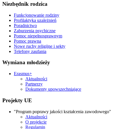
Niezbędnik rodzica
Funkcjonowanie rodziny
Profilaktyka uzależnień
Poradnictwo
Zaburzenia psychiczne
Pomoc niepełnosprawnym
Pomoc prawna
Nowe ruchy religijne i sekty
Telefony zaufania
Wymiana młodzieży
Erasmus+
Aktualności
Partnerzy
Dokumenty upowszechniające
Projekty UE
"Program poprawy jakości kształcenia zawodowego"
Aktualności
O projekcie
Regulamin