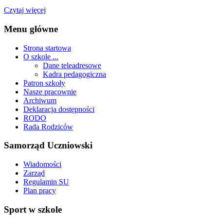
Czytaj więcej
Menu główne
Strona startowa
O szkole ...
Dane teleadresowe
Kadra pedagogiczna
Patron szkoły
Nasze pracownie
Archiwum
Deklaracja dostępności
RODO
Rada Rodziców
Samorząd Uczniowski
Wiadomości
Zarząd
Regulamin SU
Plan pracy
Sport w szkole