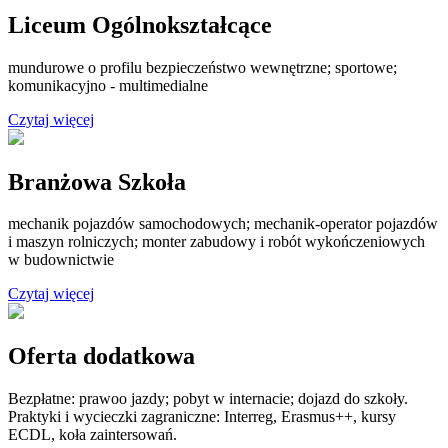
Liceum Ogólnokształcące
mundurowe o profilu bezpieczeństwo wewnętrzne; sportowe;
komunikacyjno - multimedialne
Czytaj więcej
Branżowa Szkoła
mechanik pojazdów samochodowych; mechanik-operator pojazdów
i maszyn rolniczych; monter zabudowy i robót wykończeniowych
w budownictwie
Czytaj więcej
Oferta dodatkowa
Bezpłatne: prawoo jazdy; pobyt w internacie; dojazd do szkoły.
Praktyki i wycieczki zagraniczne: Interreg, Erasmus++, kursy
ECDL, koła zaintersowań.