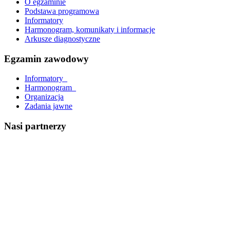
O egzaminie
Podstawa programowa
Informatory
Harmonogram, komunikaty i informacje
Arkusze diagnostyczne
Egzamin zawodowy
Informatory_
Harmonogram_
Organizacja
Zadania jawne
Nasi partnerzy