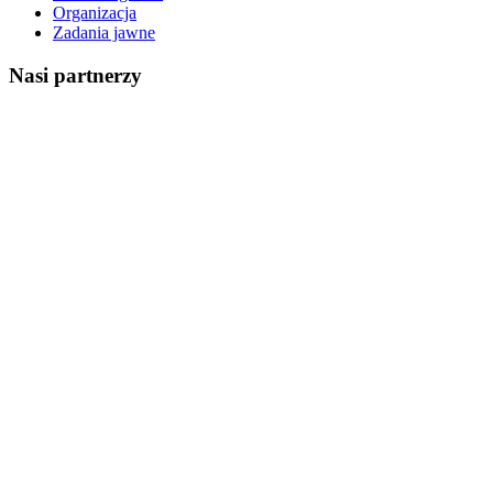
Organizacja
Zadania jawne
Nasi partnerzy