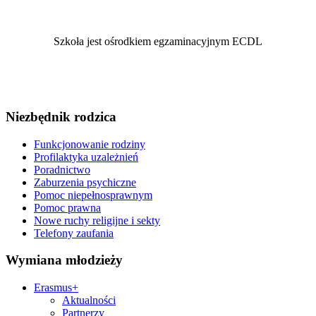
Szkoła jest ośrodkiem egzaminacyjnym ECDL
Niezbędnik rodzica
Funkcjonowanie rodziny
Profilaktyka uzależnień
Poradnictwo
Zaburzenia psychiczne
Pomoc niepełnosprawnym
Pomoc prawna
Nowe ruchy religijne i sekty
Telefony zaufania
Wymiana młodzieży
Erasmus+
Aktualności
Partnerzy