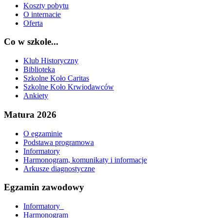
Koszty pobytu
O internacie
Oferta
Co w szkole...
Klub Historyczny
Biblioteka
Szkolne Koło Caritas
Szkolne Koło Krwiodawców
Ankiety
Matura 2026
O egzaminie
Podstawa programowa
Informatory
Harmonogram, komunikaty i informacje
Arkusze diagnostyczne
Egzamin zawodowy
Informatory_
Harmonogram_