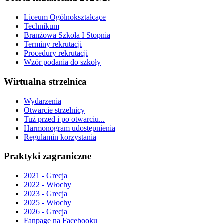
Liceum Ogólnokształcące
Technikum
Branżowa Szkoła I Stopnia
Terminy rekrutacji
Procedury rekrutacji
Wzór podania do szkoły
Wirtualna strzelnica
Wydarzenia
Otwarcie strzelnicy
Tuż przed i po otwarciu...
Harmonogram udostępnienia
Regulamin korzystania
Praktyki zagraniczne
2021 - Grecja
2022 - Włochy
2023 - Grecja
2025 - Włochy
2026 - Grecja
Fanpage na Facebooku