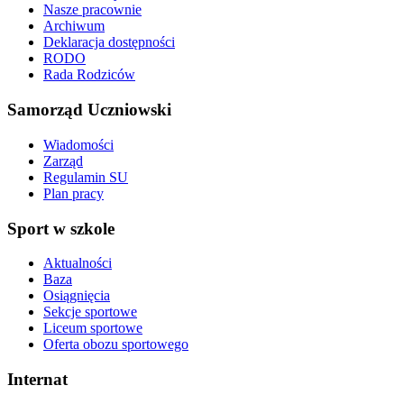
Nasze pracownie
Archiwum
Deklaracja dostępności
RODO
Rada Rodziców
Samorząd Uczniowski
Wiadomości
Zarząd
Regulamin SU
Plan pracy
Sport w szkole
Aktualności
Baza
Osiągnięcia
Sekcje sportowe
Liceum sportowe
Oferta obozu sportowego
Internat