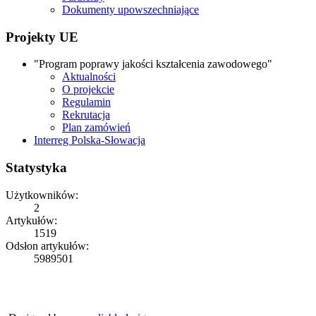
Dokumenty upowszechniające
Projekty UE
"Program poprawy jakości kształcenia zawodowego"
Aktualności
O projekcie
Regulamin
Rekrutacja
Plan zamówień
Interreg Polska-Słowacja
Statystyka
Użytkowników:
2
Artykułów:
1519
Odsłon artykułów:
5989501
Copyright © 2026
ZS Iwonicz
Rights Reserved.