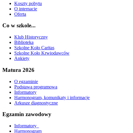
Koszty pobytu
O internacie
Oferta
Co w szkole...
Klub Historyczny
Biblioteka
Szkolne Koło Caritas
Szkolne Koło Krwiodawców
Ankiety
Matura 2026
O egzaminie
Podstawa programowa
Informatory
Harmonogram, komunikaty i informacje
Arkusze diagnostyczne
Egzamin zawodowy
Informatory_
Harmonogram_