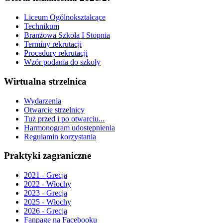
Liceum Ogólnokształcące
Technikum
Branżowa Szkoła I Stopnia
Terminy rekrutacji
Procedury rekrutacji
Wzór podania do szkoły
Wirtualna strzelnica
Wydarzenia
Otwarcie strzelnicy
Tuż przed i po otwarciu...
Harmonogram udostępnienia
Regulamin korzystania
Praktyki zagraniczne
2021 - Grecja
2022 - Włochy
2023 - Grecja
2025 - Włochy
2026 - Grecja
Fanpage na Facebooku