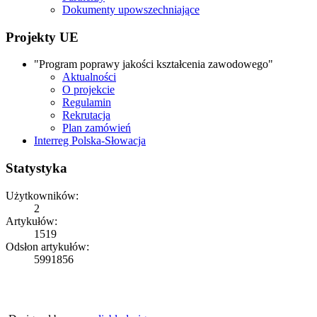
Dokumenty upowszechniające
Projekty UE
"Program poprawy jakości kształcenia zawodowego"
Aktualności
O projekcie
Regulamin
Rekrutacja
Plan zamówień
Interreg Polska-Słowacja
Statystyka
Użytkowników:
2
Artykułów:
1519
Odsłon artykułów:
5991856
Copyright © 2026
ZS Iwonicz
Rights Reserved.