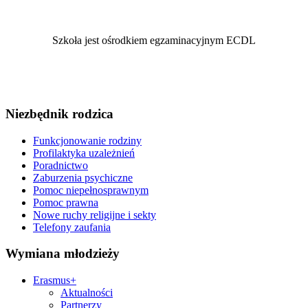
Szkoła jest ośrodkiem egzaminacyjnym ECDL
Niezbędnik rodzica
Funkcjonowanie rodziny
Profilaktyka uzależnień
Poradnictwo
Zaburzenia psychiczne
Pomoc niepełnosprawnym
Pomoc prawna
Nowe ruchy religijne i sekty
Telefony zaufania
Wymiana młodzieży
Erasmus+
Aktualności
Partnerzy