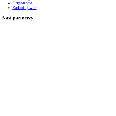
Organizacja
Zadania jawne
Nasi partnerzy