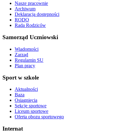
Nasze pracownie
Archiwum
Deklaracja dostępności
RODO
Rada Rodziców
Samorząd Uczniowski
Wiadomości
Zarząd
Regulamin SU
Plan pracy
Sport w szkole
Aktualności
Baza
Osiągnięcia
Sekcje sportowe
Liceum sportowe
Oferta obozu sportowego
Internat