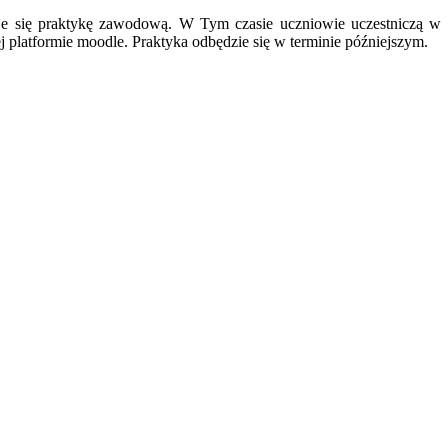
je się praktykę zawodową. W Tym czasie uczniowie uczestniczą w re
platformie moodle. Praktyka odbędzie się w terminie późniejszym.