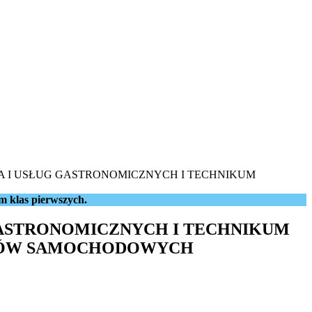
IA I USŁUG GASTRONOMICZNYCH I TECHNIKUM
m klas pierwszych.
 GASTRONOMICZNYCH I TECHNIKUM
ZDÓW SAMOCHODOWYCH