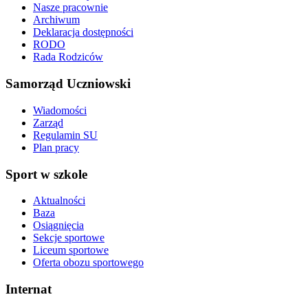
Nasze pracownie
Archiwum
Deklaracja dostępności
RODO
Rada Rodziców
Samorząd Uczniowski
Wiadomości
Zarząd
Regulamin SU
Plan pracy
Sport w szkole
Aktualności
Baza
Osiągnięcia
Sekcje sportowe
Liceum sportowe
Oferta obozu sportowego
Internat