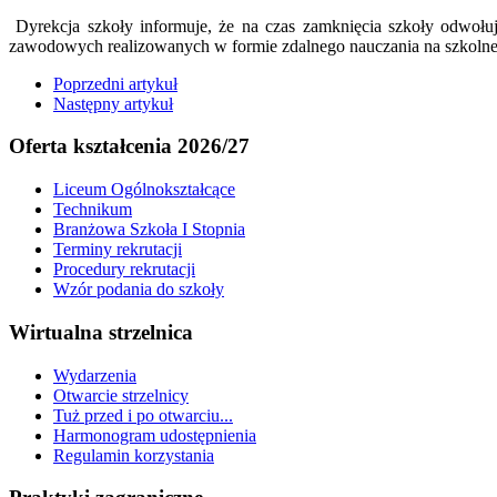
Dyrekcja szkoły informuje, że na czas zamknięcia szkoły odwołu
zawodowych realizowanych w formie zdalnego nauczania na szkolnej 
Poprzedni artykuł
Następny artykuł
Oferta kształcenia 2026/27
Liceum Ogólnokształcące
Technikum
Branżowa Szkoła I Stopnia
Terminy rekrutacji
Procedury rekrutacji
Wzór podania do szkoły
Wirtualna strzelnica
Wydarzenia
Otwarcie strzelnicy
Tuż przed i po otwarciu...
Harmonogram udostępnienia
Regulamin korzystania