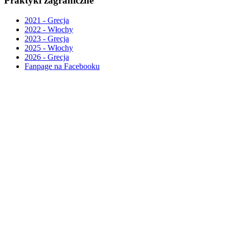
Praktyki zagraniczne
2021 - Grecja
2022 - Włochy
2023 - Grecja
2025 - Włochy
2026 - Grecja
Fanpage na Facebooku