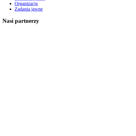
Organizacja
Zadania jawne
Nasi partnerzy