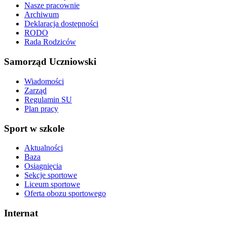
Nasze pracownie
Archiwum
Deklaracja dostępności
RODO
Rada Rodziców
Samorząd Uczniowski
Wiadomości
Zarząd
Regulamin SU
Plan pracy
Sport w szkole
Aktualności
Baza
Osiągnięcia
Sekcje sportowe
Liceum sportowe
Oferta obozu sportowego
Internat