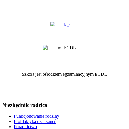
Szkoła jest ośrodkiem egzaminacyjnym ECDL
Niezbędnik rodzica
Funkcjonowanie rodziny
Profilaktyka uzależnień
Poradnictwo