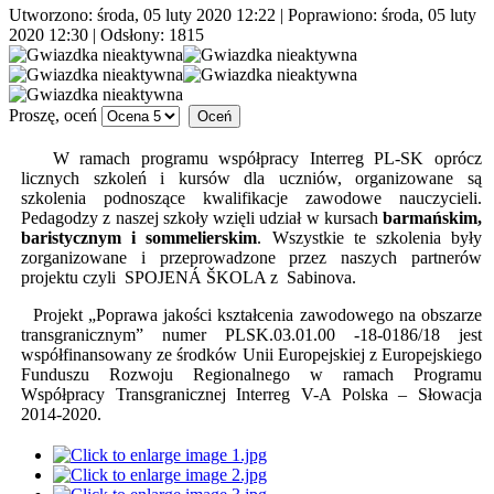
Utworzono: środa, 05 luty 2020 12:22
|
Poprawiono: środa, 05 luty
2020 12:30
| Odsłony: 1815
Proszę, oceń
W ramach programu współpracy Interreg PL-SK oprócz
licznych szkoleń i kursów dla uczniów, organizowane są
szkolenia podnoszące kwalifikacje zawodowe nauczycieli.
Pedagodzy z naszej szkoły wzięli udział w kursach
barmańskim,
baristycznym i sommelierskim
. Wszystkie te szkolenia były
zorganizowane i przeprowadzone przez naszych partnerów
projektu czyli SPOJENÁ ŠKOLA z Sabinova.
Projekt „Poprawa jakości kształcenia zawodowego na obszarze
transgranicznym” numer PLSK.03.01.00 -18-0186/18 jest
współfinansowany ze środków Unii Europejskiej z Europejskiego
Funduszu Rozwoju Regionalnego w ramach Programu
Współpracy Transgranicznej Interreg V-A Polska – Słowacja
2014-2020.