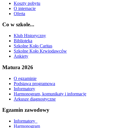
Koszty pobytu
O internacie
Oferta
Co w szkole...
Klub Historyczny
Biblioteka
Szkolne Koło Caritas
Szkolne Koło Krwiodawców
Ankiety
Matura 2026
O egzaminie
Podstawa programowa
Informatory
Harmonogram, komunikaty i informacje
Arkusze diagnostyczne
Egzamin zawodowy
Informatory_
Harmonogram_