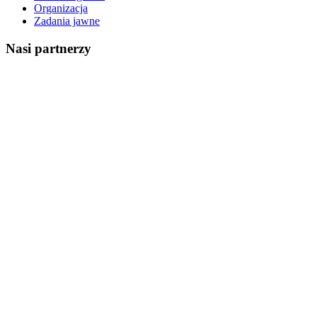
Organizacja
Zadania jawne
Nasi partnerzy