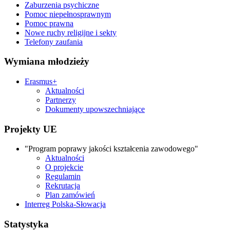
Zaburzenia psychiczne
Pomoc niepełnosprawnym
Pomoc prawna
Nowe ruchy religijne i sekty
Telefony zaufania
Wymiana młodzieży
Erasmus+
Aktualności
Partnerzy
Dokumenty upowszechniające
Projekty UE
"Program poprawy jakości kształcenia zawodowego"
Aktualności
O projekcie
Regulamin
Rekrutacja
Plan zamówień
Interreg Polska-Słowacja
Statystyka