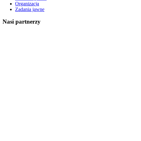
Organizacja
Zadania jawne
Nasi partnerzy