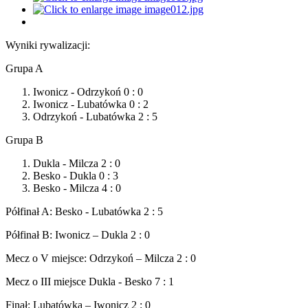
Wyniki rywalizacji:
Grupa A
Iwonicz - Odrzykoń 0 : 0
Iwonicz - Lubatówka 0 : 2
Odrzykoń - Lubatówka 2 : 5
Grupa B
Dukla - Milcza 2 : 0
Besko - Dukla 0 : 3
Besko - Milcza 4 : 0
Półfinał A: Besko - Lubatówka 2 : 5
Półfinał B: Iwonicz – Dukla 2 : 0
Mecz o V miejsce: Odrzykoń – Milcza 2 : 0
Mecz o III miejsce Dukla - Besko 7 : 1
Finał: Lubatówka – Iwonicz 2 : 0