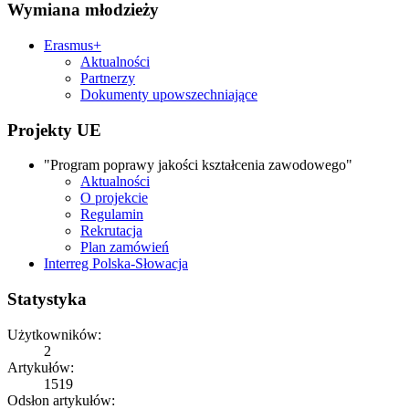
Wymiana młodzieży
Erasmus+
Aktualności
Partnerzy
Dokumenty upowszechniające
Projekty UE
"Program poprawy jakości kształcenia zawodowego"
Aktualności
O projekcie
Regulamin
Rekrutacja
Plan zamówień
Interreg Polska-Słowacja
Statystyka
Użytkowników:
2
Artykułów:
1519
Odsłon artykułów: