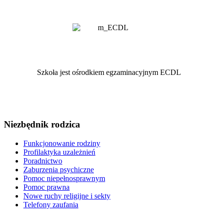
Szkoła jest ośrodkiem egzaminacyjnym ECDL
Niezbędnik rodzica
Funkcjonowanie rodziny
Profilaktyka uzależnień
Poradnictwo
Zaburzenia psychiczne
Pomoc niepełnosprawnym
Pomoc prawna
Nowe ruchy religijne i sekty
Telefony zaufania