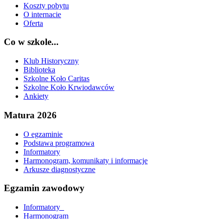
Koszty pobytu
O internacie
Oferta
Co w szkole...
Klub Historyczny
Biblioteka
Szkolne Koło Caritas
Szkolne Koło Krwiodawców
Ankiety
Matura 2026
O egzaminie
Podstawa programowa
Informatory
Harmonogram, komunikaty i informacje
Arkusze diagnostyczne
Egzamin zawodowy
Informatory_
Harmonogram_