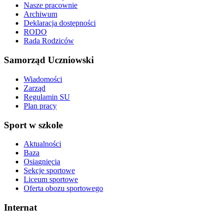
Nasze pracownie
Archiwum
Deklaracja dostępności
RODO
Rada Rodziców
Samorząd Uczniowski
Wiadomości
Zarząd
Regulamin SU
Plan pracy
Sport w szkole
Aktualności
Baza
Osiągnięcia
Sekcje sportowe
Liceum sportowe
Oferta obozu sportowego
Internat