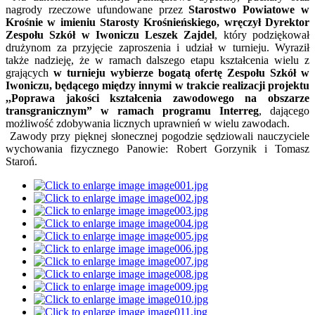
nagrody rzeczowe ufundowane przez
Starostwo Powiatowe w
Krośnie w imieniu Starosty Krośnieńskiego, wręczył Dyrektor
Zespołu Szkół w Iwoniczu Leszek Zajdel
, który podziękował
drużynom za przyjęcie zaproszenia i udział w turnieju. Wyraził
także nadzieję, że w ramach dalszego etapu kształcenia wielu z
grających
w turnieju wybierze bogatą ofertę Zespołu Szkół w
Iwoniczu, będącego między innymi w trakcie realizacji projektu
,,Poprawa jakości kształcenia zawodowego na obszarze
transgranicznym” w ramach programu Interreg
, dającego
możliwość zdobywania licznych uprawnień w wielu zawodach.
Zawody przy pięknej słonecznej pogodzie sędziowali nauczyciele
wychowania fizycznego Panowie: Robert Gorzynik i Tomasz
Staroń.