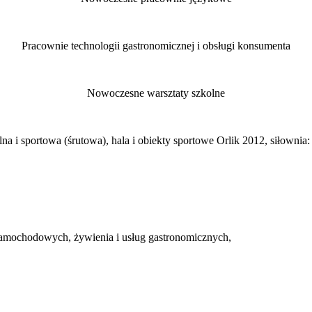
Pracownie technologii gastronomicznej i obsługi konsumenta
Nowoczesne warsztaty szkolne
alna i sportowa (śrutowa), hala i obiekty sportowe Orlik 2012, siłownia:
w samochodowych, żywienia i usług gastronomicznych,