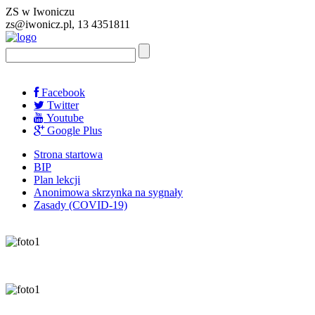
ZS w Iwoniczu
zs@iwonicz.pl, 13 4351811
Facebook
Twitter
Youtube
Google Plus
Strona startowa
BIP
Plan lekcji
Anonimowa skrzynka na sygnały
Zasady (COVID-19)