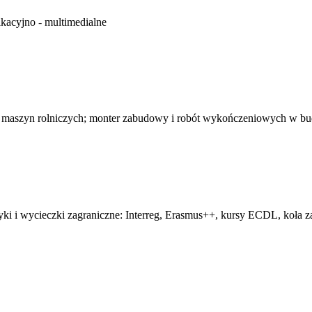
kacyjno - multimedialne
 maszyn rolniczych; monter zabudowy i robót wykończeniowych w b
tyki i wycieczki zagraniczne: Interreg, Erasmus++, kursy ECDL, koła z