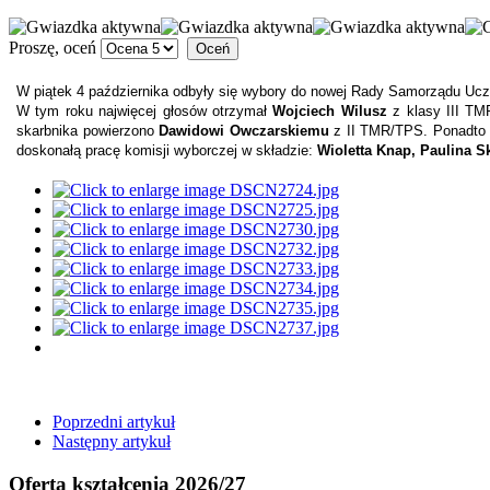
Proszę, oceń
W piątek 4 października odbyły się wybory do nowej Rady Samorządu Ucz
W tym roku najwięcej głosów otrzymał
Wojciech Wilusz
z klasy III TM
skarbnika powierzono
Dawidowi Owczarskiemu
z II TMR/TPS. Ponadto
doskonałą pracę komisji wyborczej w składzie:
Wioletta Knap, Paulina S
Poprzedni artykuł
Następny artykuł
Oferta kształcenia 2026/27