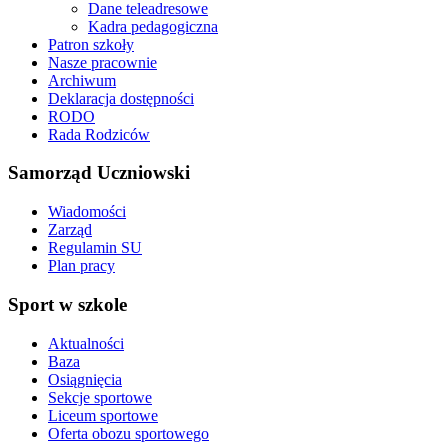
Dane teleadresowe
Kadra pedagogiczna
Patron szkoły
Nasze pracownie
Archiwum
Deklaracja dostępności
RODO
Rada Rodziców
Samorząd Uczniowski
Wiadomości
Zarząd
Regulamin SU
Plan pracy
Sport w szkole
Aktualności
Baza
Osiągnięcia
Sekcje sportowe
Liceum sportowe
Oferta obozu sportowego