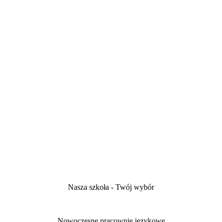
Nasza szkoła - Twój wybór
Nowoczesne pracownie językowe