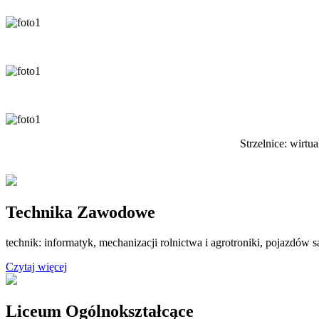
Strzelnice: wirtu
Technika Zawodowe
technik: informatyk, mechanizacji rolnictwa i agrotroniki, pojazdó
Czytaj więcej
Liceum Ogólnokształcące