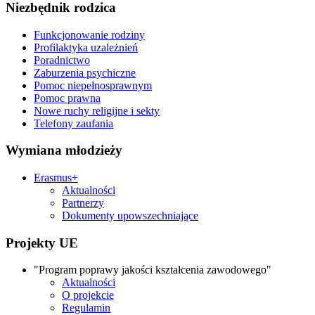
Niezbędnik rodzica
Funkcjonowanie rodziny
Profilaktyka uzależnień
Poradnictwo
Zaburzenia psychiczne
Pomoc niepełnosprawnym
Pomoc prawna
Nowe ruchy religijne i sekty
Telefony zaufania
Wymiana młodzieży
Erasmus+
Aktualności
Partnerzy
Dokumenty upowszechniające
Projekty UE
"Program poprawy jakości kształcenia zawodowego"
Aktualności
O projekcie
Regulamin