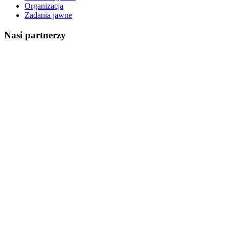
Organizacja
Zadania jawne
Nasi partnerzy