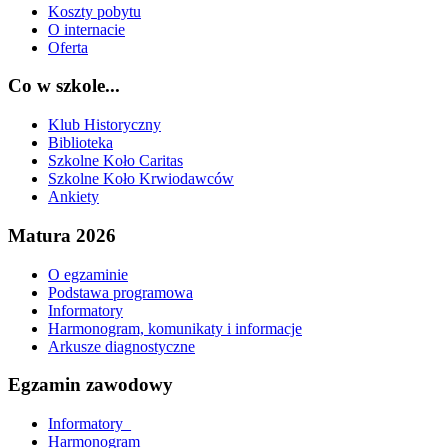
Koszty pobytu
O internacie
Oferta
Co w szkole...
Klub Historyczny
Biblioteka
Szkolne Koło Caritas
Szkolne Koło Krwiodawców
Ankiety
Matura 2026
O egzaminie
Podstawa programowa
Informatory
Harmonogram, komunikaty i informacje
Arkusze diagnostyczne
Egzamin zawodowy
Informatory_
Harmonogram_