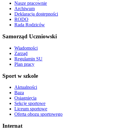
Nasze pracownie
Archiwum
Deklaracja dostępności
RODO
Rada Rodziców
Samorząd Uczniowski
Wiadomości
Zarząd
Regulamin SU
Plan pracy
Sport w szkole
Aktualności
Baza
Osiągnięcia
Sekcje sportowe
Liceum sportowe
Oferta obozu sportowego
Internat