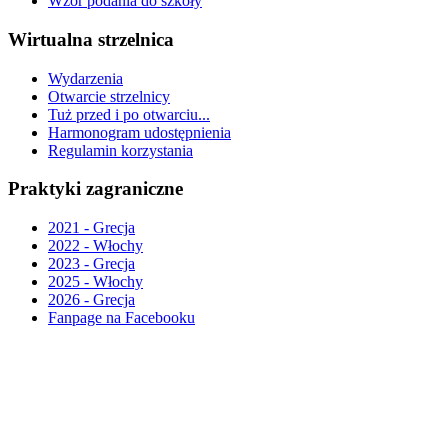
Wzór podania do szkoły
Wirtualna strzelnica
Wydarzenia
Otwarcie strzelnicy
Tuż przed i po otwarciu...
Harmonogram udostępnienia
Regulamin korzystania
Praktyki zagraniczne
2021 - Grecja
2022 - Włochy
2023 - Grecja
2025 - Włochy
2026 - Grecja
Fanpage na Facebooku