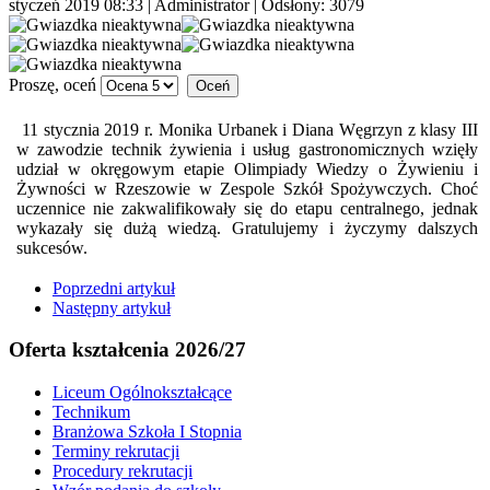
styczeń 2019 08:33
|
Administrator
| Odsłony: 3079
Proszę, oceń
11 stycznia 2019 r. Monika Urbanek i Diana Węgrzyn z klasy III
w zawodzie technik żywienia i usług gastronomicznych wzięły
udział w okręgowym etapie Olimpiady Wiedzy o Żywieniu i
Żywności w Rzeszowie w Zespole Szkół Spożywczych. Choć
uczennice nie zakwalifikowały się do etapu centralnego, jednak
wykazały się dużą wiedzą. Gratulujemy i życzymy dalszych
sukcesów.
Poprzedni artykuł
Następny artykuł
Oferta kształcenia 2026/27
Liceum Ogólnokształcące
Technikum
Branżowa Szkoła I Stopnia
Terminy rekrutacji
Procedury rekrutacji