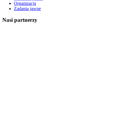
Organizacja
Zadania jawne
Nasi partnerzy