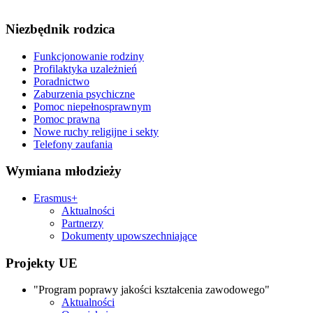
Niezbędnik rodzica
Funkcjonowanie rodziny
Profilaktyka uzależnień
Poradnictwo
Zaburzenia psychiczne
Pomoc niepełnosprawnym
Pomoc prawna
Nowe ruchy religijne i sekty
Telefony zaufania
Wymiana młodzieży
Erasmus+
Aktualności
Partnerzy
Dokumenty upowszechniające
Projekty UE
"Program poprawy jakości kształcenia zawodowego"
Aktualności