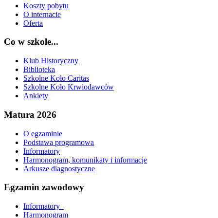
Koszty pobytu
O internacie
Oferta
Co w szkole...
Klub Historyczny
Biblioteka
Szkolne Koło Caritas
Szkolne Koło Krwiodawców
Ankiety
Matura 2026
O egzaminie
Podstawa programowa
Informatory
Harmonogram, komunikaty i informacje
Arkusze diagnostyczne
Egzamin zawodowy
Informatory_
Harmonogram_