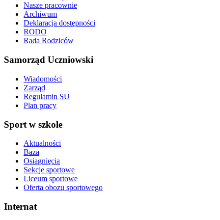
Nasze pracownie
Archiwum
Deklaracja dostępności
RODO
Rada Rodziców
Samorząd Uczniowski
Wiadomości
Zarząd
Regulamin SU
Plan pracy
Sport w szkole
Aktualności
Baza
Osiągnięcia
Sekcje sportowe
Liceum sportowe
Oferta obozu sportowego
Internat