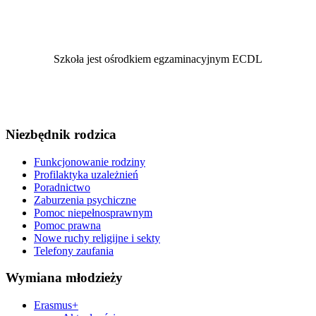
Szkoła jest ośrodkiem egzaminacyjnym ECDL
Niezbędnik rodzica
Funkcjonowanie rodziny
Profilaktyka uzależnień
Poradnictwo
Zaburzenia psychiczne
Pomoc niepełnosprawnym
Pomoc prawna
Nowe ruchy religijne i sekty
Telefony zaufania
Wymiana młodzieży
Erasmus+