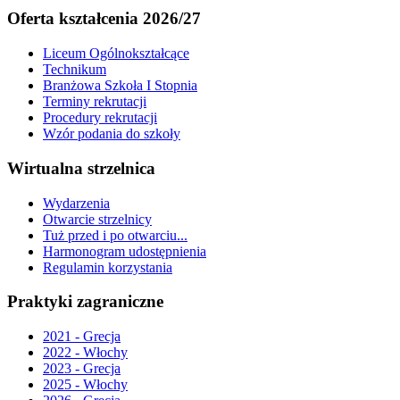
Oferta kształcenia 2026/27
Liceum Ogólnokształcące
Technikum
Branżowa Szkoła I Stopnia
Terminy rekrutacji
Procedury rekrutacji
Wzór podania do szkoły
Wirtualna strzelnica
Wydarzenia
Otwarcie strzelnicy
Tuż przed i po otwarciu...
Harmonogram udostępnienia
Regulamin korzystania
Praktyki zagraniczne
2021 - Grecja
2022 - Włochy
2023 - Grecja
2025 - Włochy