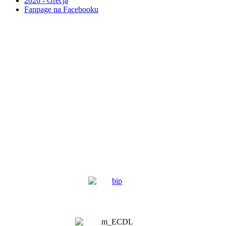
2026 - Grecja
Fanpage na Facebooku