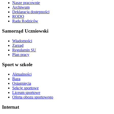
Nasze pracownie
Archiwum
Deklaracja dostępności
RODO
Rada Rodziców
Samorząd Uczniowski
Wiadomości
Zarząd
Regulamin SU
Plan pracy
Sport w szkole
Aktualności
Baza
Osiągnięcia
Sekcje sportowe
Liceum sportowe
Oferta obozu sportowego
Internat