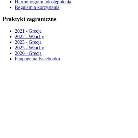
Harmonogram udostępnienia
Regulamin korzystania
Praktyki zagraniczne
2021 - Grecja
2022 - Włochy
2023 - Grecja
2025 - Włochy
2026 - Grecja
Fanpage na Facebooku