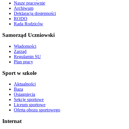
Nasze pracownie
Archiwum
Deklaracja dostępności
RODO
Rada Rodziców
Samorząd Uczniowski
Wiadomości
Zarząd
Regulamin SU
Plan pracy
Sport w szkole
Aktualności
Baza
Osiągnięcia
Sekcje sportowe
Liceum sportowe
Oferta obozu sportowego
Internat