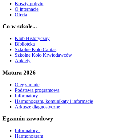
Koszty pobytu
O internacie
Oferta
Co w szkole...
Klub Historyczny
Biblioteka
Szkolne Koło Caritas
Szkolne Koło Krwiodawców
Ankiety
Matura 2026
O egzaminie
Podstawa programowa
Informatory
Harmonogram, komunikaty i informacje
Arkusze diagnostyczne
Egzamin zawodowy
Informatory_
Harmonogram_