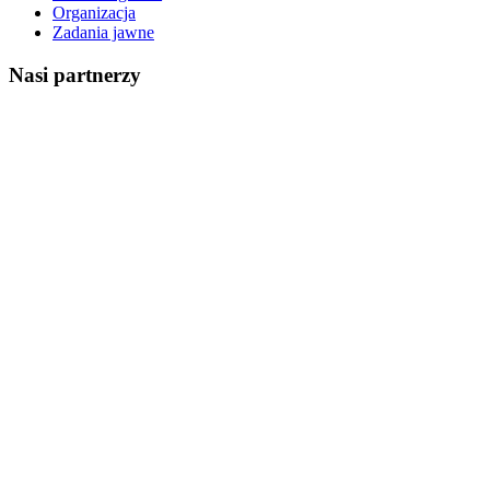
Organizacja
Zadania jawne
Nasi partnerzy