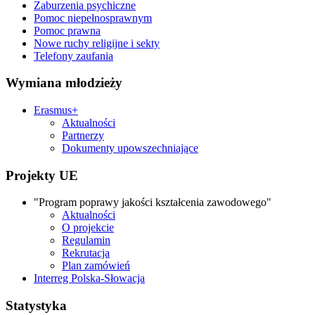
Zaburzenia psychiczne
Pomoc niepełnosprawnym
Pomoc prawna
Nowe ruchy religijne i sekty
Telefony zaufania
Wymiana młodzieży
Erasmus+
Aktualności
Partnerzy
Dokumenty upowszechniające
Projekty UE
"Program poprawy jakości kształcenia zawodowego"
Aktualności
O projekcie
Regulamin
Rekrutacja
Plan zamówień
Interreg Polska-Słowacja
Statystyka